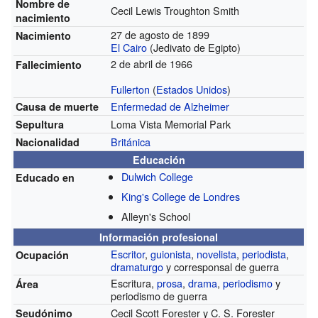
Nombre de
Cecil Lewis Troughton Smith
nacimiento
27 de agosto de 1899
Nacimiento
El Cairo
(Jedivato de Egipto)
2 de abril de 1966
Fallecimiento
Fullerton
(
Estados Unidos
)
Enfermedad de Alzheimer
Causa de muerte
Loma Vista Memorial Park
Sepultura
Británica
Nacionalidad
Educación
Dulwich College
Educado en
King's College de Londres
Alleyn's School
Información profesional
Escritor
,
guionista
,
novelista
,
periodista
,
Ocupación
dramaturgo
y corresponsal de guerra
Escritura,
prosa
,
drama
,
periodismo
y
Área
periodismo de guerra
Cecil Scott Forester y C. S. Forester
Seudónimo