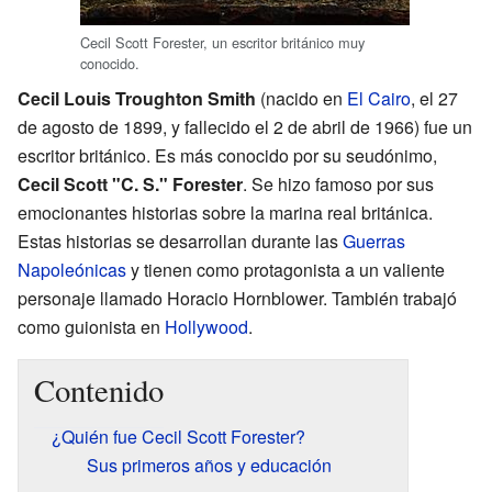
Cecil Scott Forester, un escritor británico muy
conocido.
Cecil Louis Troughton Smith
(nacido en
El Cairo
, el 27
de agosto de 1899, y fallecido el 2 de abril de 1966) fue un
escritor británico. Es más conocido por su seudónimo,
Cecil Scott "C. S." Forester
. Se hizo famoso por sus
emocionantes historias sobre la marina real británica.
Estas historias se desarrollan durante las
Guerras
Napoleónicas
y tienen como protagonista a un valiente
personaje llamado Horacio Hornblower. También trabajó
como guionista en
Hollywood
.
Contenido
¿Quién fue Cecil Scott Forester?
Sus primeros años y educación