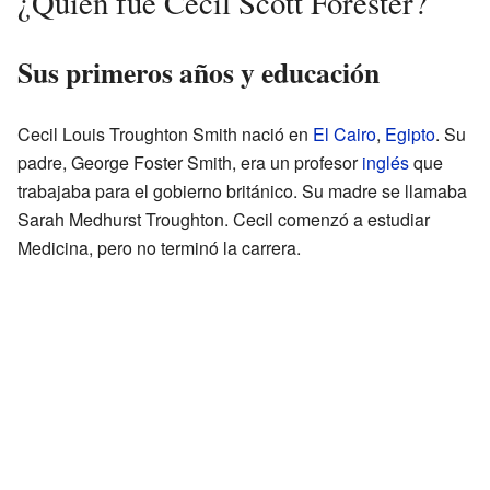
¿Quién fue Cecil Scott Forester?
Sus primeros años y educación
Cecil Louis Troughton Smith nació en
El Cairo
,
Egipto
. Su
padre, George Foster Smith, era un profesor
inglés
que
trabajaba para el gobierno británico. Su madre se llamaba
Sarah Medhurst Troughton. Cecil comenzó a estudiar
Medicina, pero no terminó la carrera.