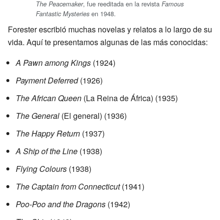
, fue reeditada en la revista
The Peacemaker
Famous
en 1948.
Fantastic Mysteries
Forester escribió muchas novelas y relatos a lo largo de su
vida. Aquí te presentamos algunas de las más conocidas:
A Pawn among Kings
(1924)
Payment Deferred
(1926)
The African Queen
(La Reina de África) (1935)
The General
(El general) (1936)
The Happy Return
(1937)
A Ship of the Line
(1938)
Flying Colours
(1938)
The Captain from Connecticut
(1941)
Poo-Poo and the Dragons
(1942)