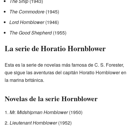
The Ship
(1943)
The Commodore
(1945)
Lord Hornblower
(1946)
The Good Shepherd
(1955)
La serie de Horatio Hornblower
Esta es la serie de novelas más famosa de C. S. Forester,
que sigue las aventuras del capitán Horatio Hornblower en
la marina británica.
Novelas de la serie Hornblower
Mr. Midshipman Hornblower
(1950)
Lieutenant Hornblower
(1952)