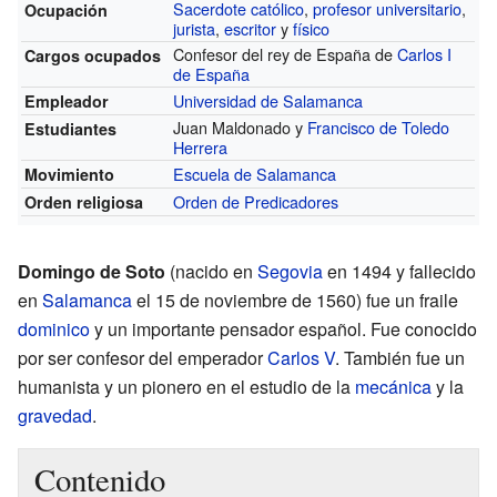
Sacerdote católico
,
profesor universitario
,
Ocupación
jurista
,
escritor
y
físico
Confesor del rey de España de
Carlos I
Cargos ocupados
de España
Universidad de Salamanca
Empleador
Juan Maldonado y
Francisco de Toledo
Estudiantes
Herrera
Escuela de Salamanca
Movimiento
Orden de Predicadores
Orden religiosa
Domingo de Soto
(nacido en
Segovia
en 1494 y fallecido
en
Salamanca
el 15 de noviembre de 1560) fue un fraile
dominico
y un importante pensador español. Fue conocido
por ser confesor del emperador
Carlos V
. También fue un
humanista y un pionero en el estudio de la
mecánica
y la
gravedad
.
Contenido