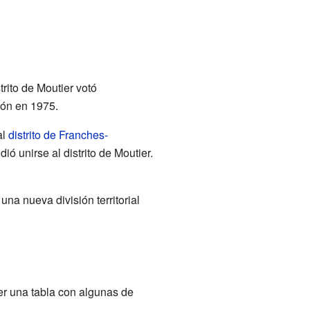
rito de Moutier votó
ión en 1975.
al
distrito de Franches-
dió unirse al distrito de Moutier.
una nueva división territorial
er una tabla con algunas de