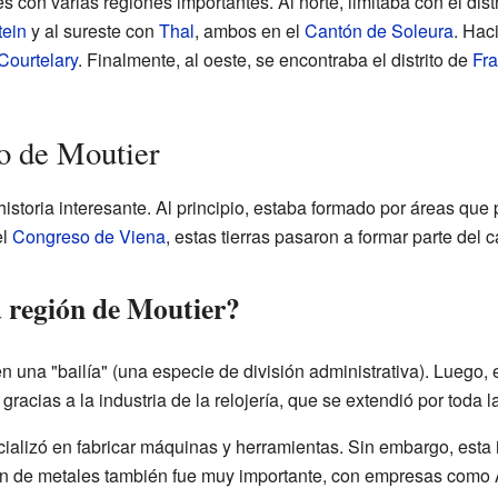
tes con varias regiones importantes. Al norte, limitaba con el dist
tein
y al sureste con
Thal
, ambos en el
Cantón de Soleura
. Hac
Courtelary
. Finalmente, al oeste, se encontraba el distrito de
Fr
to de Moutier
 historia interesante. Al principio, estaba formado por áreas que
el
Congreso de Viena
, estas tierras pasaron a formar parte del 
 región de Moutier?
en una "bailía" (una especie de división administrativa). Luego,
 gracias a la industria de la relojería, que se extendió por toda l
cializó en fabricar máquinas y herramientas. Sin embargo, esta i
ión de metales también fue muy importante, con empresas como