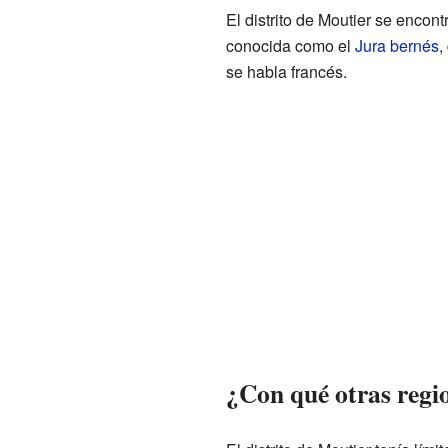
El distrito de Moutier se encont
conocida como el
Jura bernés
,
se habla francés.
¿Con qué otras regio