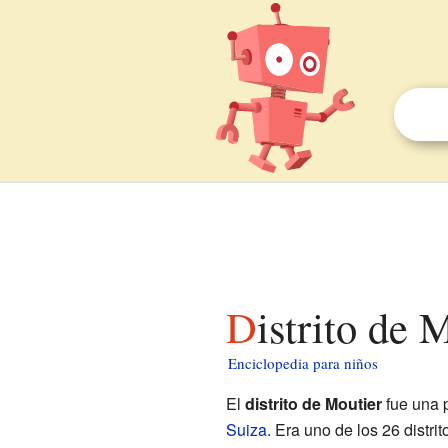
Distrito de
Enciclopedia para niños
El
distrito de Moutier
fue una p
Suiza
. Era uno de los 26 distri