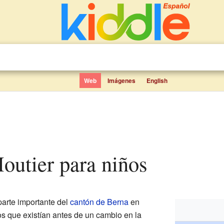
Web
Imágenes
English
 Moutier para niños
arte importante del
cantón de Berna
en
tos que existían antes de un cambio en la