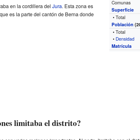
Comunas
raba en la cordillera del
Jura
. Esta zona es
Superficie
 que es la parte del cantón de Berna donde
• Total
Población
(2
• Total
•
Densidad
Matrícula
nes limitaba el distrito?