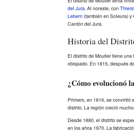
El distrito de Moutier tenía lími
del Jura
. Al noreste, con
Thiers
Lebern
(también en Soleura) y
Cantón del Jura.
Historia del Distri
El distrito de Moutier tiene una
obispado. En 1815, después d
¿Cómo evolucionó la
Primero, en 1816, se convirtió 
distrito. La región creció mucho
Desde 1880, el distrito se espe
en los años 1970. La fabricac