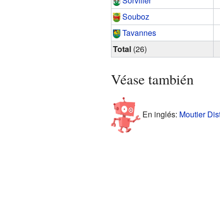
Sorvilier
Souboz
Tavannes
Total
(26)
Véase también
En inglés:
Moutier Dist