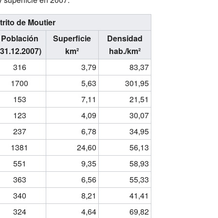
trito de Moutier
Población
Superficie
Densidad
(31.12.2007)
km²
hab./km²
316
3,79
83,37
1700
5,63
301,95
153
7,11
21,51
123
4,09
30,07
237
6,78
34,95
1381
24,60
56,13
551
9,35
58,93
363
6,56
55,33
340
8,21
41,41
324
4,64
69,82