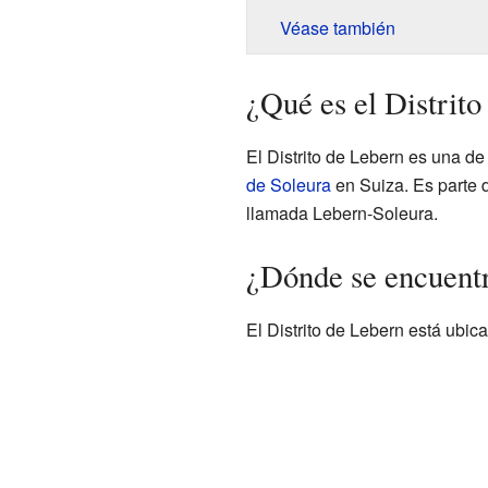
Véase también
¿Qué es el Distrit
El Distrito de Lebern es una de
de Soleura
en Suiza. Es parte 
llamada Lebern-Soleura.
¿Dónde se encuentr
El Distrito de Lebern está ubica