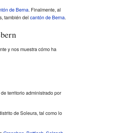
ntón de Berna
. Finalmente, al
és, también del
cantón de Berna
.
ebern
sante y nos muestra cómo ha
e territorio administrado por
istrito de Soleura, tal como lo