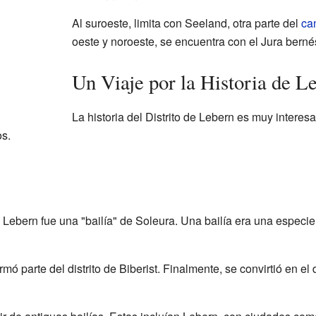
Al suroeste, limita con Seeland, otra parte del
ca
oeste y noroeste, se encuentra con el Jura bern
Un Viaje por la Historia de L
La historia del Distrito de Lebern es muy intere
os.
ebern fue una "bailía" de Soleura. Una bailía era una especie d
ó parte del distrito de Biberist. Finalmente, se convirtió en el d