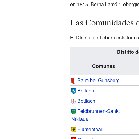
en 1815, Berna llamó "Lebergisc
Las Comunidades de
El Distrito de Lebern está form
Distrito 
Comunas
Balm bei Günsberg
Bellach
Bettlach
Feldbrunnen-Sankt
Niklaus
Flumenthal