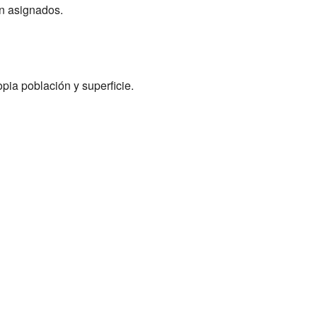
on asignados.
pia población y superficie.