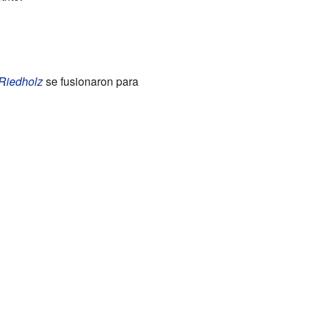
Riedholz
se fusionaron para