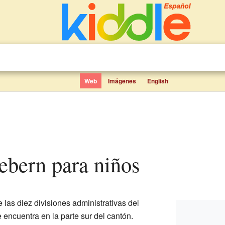
Web
Imágenes
English
 Lebern para niños
 las diez divisiones administrativas del
e encuentra en la parte sur del cantón.