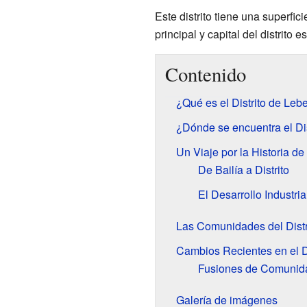
Este distrito tiene una superfi
principal y capital del distrito e
Contenido
¿Qué es el Distrito de Leb
¿Dónde se encuentra el Dis
Un Viaje por la Historia de
De Bailía a Distrito
El Desarrollo Industri
Las Comunidades del Distr
Cambios Recientes en el Di
Fusiones de Comunid
Galería de imágenes