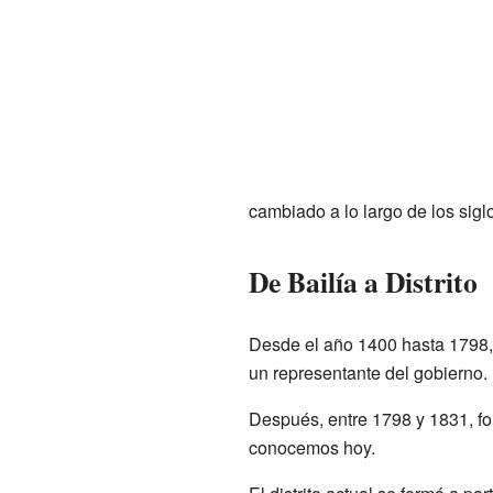
cambiado a lo largo de los sigl
De Bailía a Distrito
Desde el año 1400 hasta 1798, L
un representante del gobierno.
Después, entre 1798 y 1831, form
conocemos hoy.