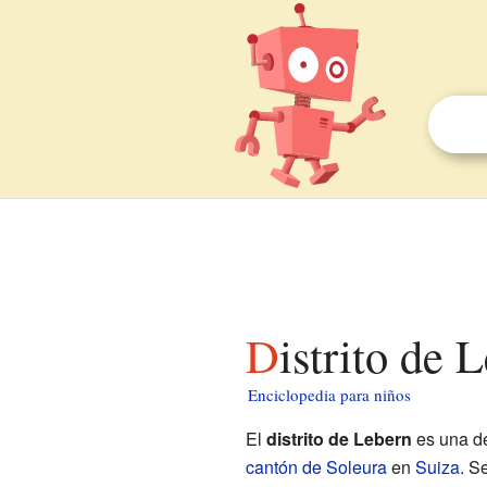
Distrito de
Enciclopedia para niños
El
distrito de Lebern
es una de
cantón de Soleura
en
Suiza
. S