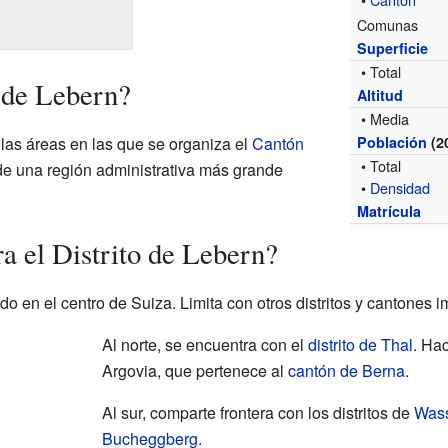
Comunas
Superficie
• Total
o de Lebern?
Altitud
• Media
 las áreas en las que se organiza el
Cantón
Población
(2
• Total
de una región administrativa más grande
•
Densidad
Matrícula
a el Distrito de Lebern?
do en el centro de Suiza. Limita con otros distritos y cantones i
Al norte, se encuentra con el
distrito de Thal
. Hac
Argovia, que pertenece al
cantón de Berna
.
Al sur, comparte frontera con los distritos de
Was
Bucheggberg
.