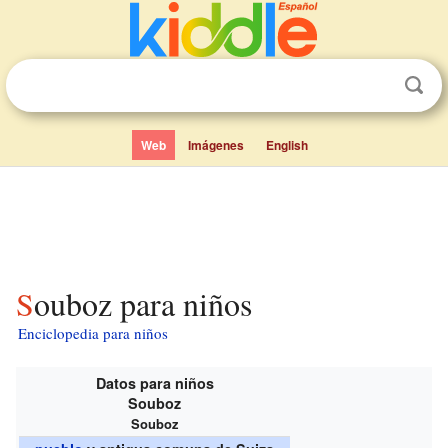
Web
Imágenes
English
Souboz para niños
Enciclopedia para niños
Datos para niños
Souboz
Souboz