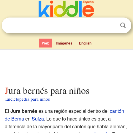
Web
Imágenes
English
Jura bernés para niños
Enciclopedia para niños
El
Jura bernés
es una región especial dentro del
cantón
de Berna
en
Suiza
. Lo que lo hace único es que, a
diferencia de la mayor parte del cantón que habla alemán,