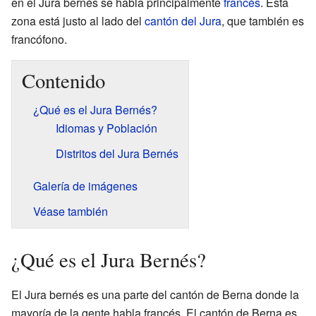
en el Jura bernés se habla principalmente
francés
. Esta
zona está justo al lado del
cantón del Jura
, que también es
francófono.
Contenido
¿Qué es el Jura Bernés?
Idiomas y Población
Distritos del Jura Bernés
Galería de imágenes
Véase también
¿Qué es el Jura Bernés?
El Jura bernés es una parte del cantón de Berna donde la
mayoría de la gente habla francés. El cantón de Berna es