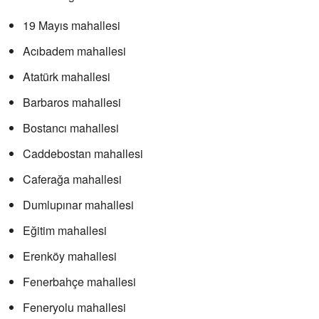
19 Mayıs mahallesi
Acıbadem mahallesi
Atatürk mahallesi
Barbaros mahallesi
Bostancı mahallesi
Caddebostan mahallesi
Caferağa mahallesi
Dumlupınar mahallesi
Eğitim mahallesi
Erenköy mahallesi
Fenerbahçe mahallesi
Feneryolu mahallesi