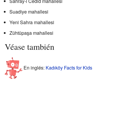
Sahray-i Cedid mahallesi
Suadiye mahallesi
Yeni Sahra mahallesi
Zühtüpaşa mahallesi
Véase también
En inglés:
Kadıköy Facts for Kids