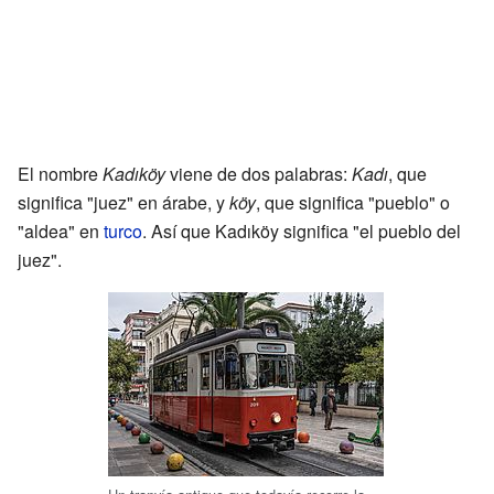
El nombre
Kadıköy
viene de dos palabras:
Kadı
, que
significa "juez" en árabe, y
köy
, que significa "pueblo" o
"aldea" en
turco
. Así que Kadıköy significa "el pueblo del
juez".