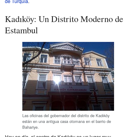
de Turquía
.
Kadıköy: Un Distrito Moderno de
Estambul
Las oficinas del gobernador del distrito de Kadıköy
están en una antigua casa otomana en el barrio de
Bahariye.
Hoy en día, el centro de Kadıköy es un lugar muy