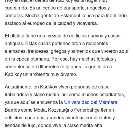
concurrido. Es un centro de transporte, negocios y
compras. Mucha gente de Estambul lo usa para ir del lado
asiático al europeo de la ciudad y viceversa.
El distrito tiene una mezcla de edificios nuevos y casas
antiguas. Estas casas pertenecieron a residentes
alemanes, franceses, griegos y armenios que vivieron aquí
en la época otomana. Por eso, hay muchas iglesias y
cementerios de diferentes religiones, lo que le da a
Kadıköy un ambiente muy diverso.
Actualmente, en Kadıköy viven personas de clase
trabajadora y clase media, así como muchos estudiantes,
ya que aquí se encuentra la
Universidad del Mármara
.
Barrios como Moda, Kozyatağı o Fenerbahçe tienen
edificios modernos, grandes avenidas comerciales y
tiendas de lujo, donde vive la clase media-alta.