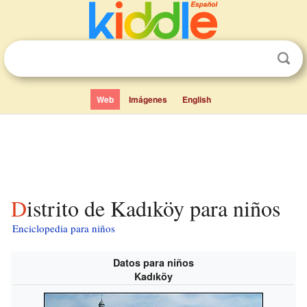
Web
Imágenes
English
Distrito de Kadıköy para niños
Enciclopedia para niños
Datos para niños
Kadıköy