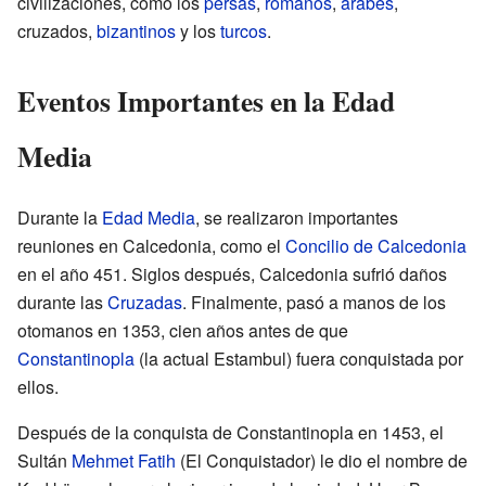
civilizaciones, como los
persas
,
romanos
,
árabes
,
cruzados,
bizantinos
y los
turcos
.
Eventos Importantes en la Edad
Media
Durante la
Edad Media
, se realizaron importantes
reuniones en Calcedonia, como el
Concilio de Calcedonia
en el año 451. Siglos después, Calcedonia sufrió daños
durante las
Cruzadas
. Finalmente, pasó a manos de los
otomanos en 1353, cien años antes de que
Constantinopla
(la actual Estambul) fuera conquistada por
ellos.
Después de la conquista de Constantinopla en 1453, el
Sultán
Mehmet Fatih
(El Conquistador) le dio el nombre de