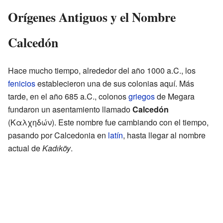
Orígenes Antiguos y el Nombre
Calcedón
Hace mucho tiempo, alrededor del año 1000 a.C., los
fenicios
establecieron una de sus colonias aquí. Más
tarde, en el año 685 a.C., colonos
griegos
de Megara
fundaron un asentamiento llamado
Calcedón
(Καλχηδών). Este nombre fue cambiando con el tiempo,
pasando por Calcedonia en
latín
, hasta llegar al nombre
actual de
Kadıköy
.