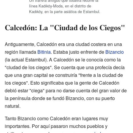
Un tranvía antiguo que todavía recorre la
línea Kadıköy-Moda, en el distrito de
Kadıköy, en la parte asiática de Estambul.
Calcedón: La "Ciudad de los Ciegos"
Antiguamente, Calcedón era una ciudad costera en una
región llamada
Bitinia
. Estaba justo enfrente de
Bizancio
(la actual Estambul). A Calcedón se le conocía como la
"ciudad de los ciegos". Se cuenta que una profecía decía
que una gran capital se construiría "frente a la ciudad de
los ciegos". Esto significaba que la gente de Calcedón
debió estar "ciega" para no darse cuenta del gran valor de
la península donde se fundó Bizancio, con su puerto
natural.
Tanto Bizancio como Calcedón eran lugares muy
importantes. Por aquí pasaron muchos pueblos y