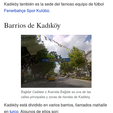
Kadıköy también es la sede del famoso equipo de fútbol
Fenerbahçe Spor Kulübü
.
Barrios de Kadıköy
o Avenida Bağdat es una de las
Bağdat Caddesi
calles principales y zonas de tiendas de Kadıköy.
Kadıköy está dividido en varios barrios, llamados
mahalle
en
turco
. Algunos de ellos son: