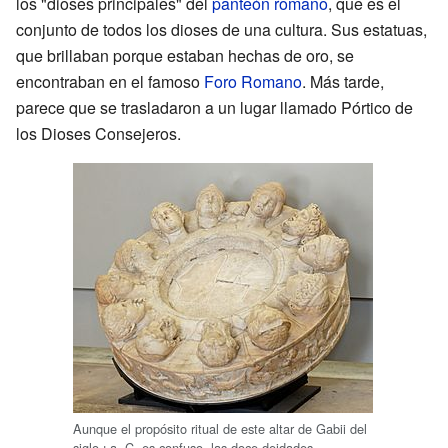
los "dioses principales" del
panteón romano
, que es el
conjunto de todos los dioses de una cultura. Sus estatuas,
que brillaban porque estaban hechas de oro, se
encontraban en el famoso
Foro Romano
. Más tarde,
parece que se trasladaron a un lugar llamado Pórtico de
los Dioses Consejeros.
Aunque el propósito ritual de este altar de Gabii del
siglo
i
a. C. es confuso, las doce deidades