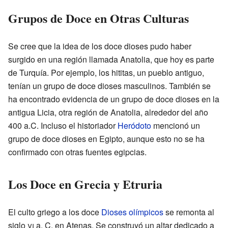
Grupos de Doce en Otras Culturas
Se cree que la idea de los doce dioses pudo haber
surgido en una región llamada Anatolia, que hoy es parte
de Turquía. Por ejemplo, los hititas, un pueblo antiguo,
tenían un grupo de doce dioses masculinos. También se
ha encontrado evidencia de un grupo de doce dioses en la
antigua Licia, otra región de Anatolia, alrededor del año
400 a.C. Incluso el historiador
Heródoto
mencionó un
grupo de doce dioses en Egipto, aunque esto no se ha
confirmado con otras fuentes egipcias.
Los Doce en Grecia y Etruria
El culto griego a los doce
Dioses olímpicos
se remonta al
siglo
vi
a. C. en Atenas. Se construyó un altar dedicado a