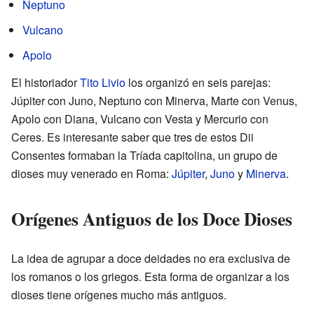
Neptuno
Vulcano
Apolo
El historiador
Tito Livio
los organizó en seis parejas:
Júpiter con Juno, Neptuno con Minerva, Marte con Venus,
Apolo con Diana, Vulcano con Vesta y Mercurio con
Ceres. Es interesante saber que tres de estos Dii
Consentes formaban la Tríada capitolina, un grupo de
dioses muy venerado en Roma:
Júpiter
,
Juno
y
Minerva
.
Orígenes Antiguos de los Doce Dioses
La idea de agrupar a doce deidades no era exclusiva de
los romanos o los griegos. Esta forma de organizar a los
dioses tiene orígenes mucho más antiguos.