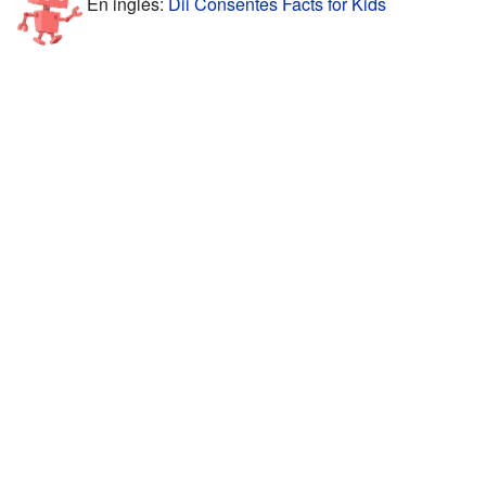
En inglés:
Dii Consentes Facts for Kids