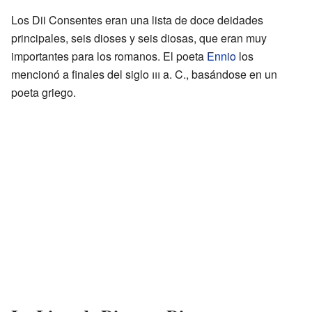
Los Dii Consentes eran una lista de doce deidades
principales, seis dioses y seis diosas, que eran muy
importantes para los romanos. El poeta
Ennio
los
mencionó a finales del siglo
iii
a. C., basándose en un
poeta griego.