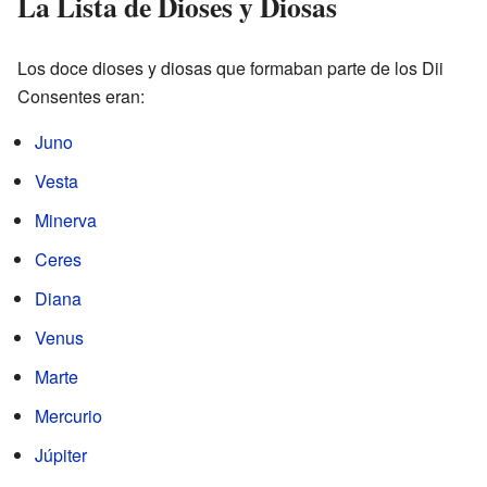
La Lista de Dioses y Diosas
Los doce dioses y diosas que formaban parte de los Dii
Consentes eran:
Juno
Vesta
Minerva
Ceres
Diana
Venus
Marte
Mercurio
Júpiter