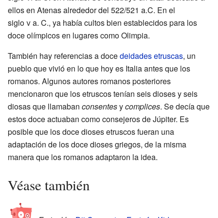
ellos en Atenas alrededor del 522/521 a.C. En el
siglo
v
a. C., ya había cultos bien establecidos para los
doce olímpicos en lugares como Olimpia.
También hay referencias a doce
deidades etruscas
, un
pueblo que vivió en lo que hoy es Italia antes que los
romanos. Algunos autores romanos posteriores
mencionaron que los etruscos tenían seis dioses y seis
diosas que llamaban
consentes
y
complices
. Se decía que
estos doce actuaban como consejeros de Júpiter. Es
posible que los doce dioses etruscos fueran una
adaptación de los doce dioses griegos, de la misma
manera que los romanos adaptaron la idea.
Véase también