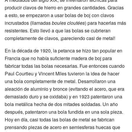
producir clavos de hierro en grandes cantidades. Gracias
a esto, se empezaron a usar bolas de boj con clavos
incrustados (llamadas
boules cloutées
) para hacerlas más
resistentes. Esto llevó a que las bolas se cubrieran
completamente de clavos, ¡pareciendo casi de metal!
En la década de 1920, la petanca se hizo tan popular en
Francia que no había suficiente madera de boj para
fabricar todas las bolas necesarias. Fue entonces cuando
Paul Courtieu y Vincent Miles tuvieron la idea de hacer
una bola completamente de metal. Desarrollaron una
aleación de aluminio y bronce (evitando el acero, que era
demasiado duro y se oxidaba) y en 1923 patentaron una
bola metálica hecha de dos mitades soldadas. Un año
después, patentaron una bola fundida en una sola pieza.
Hoy en día, casi todas las bolas de metal se fabrican
prensando piezas de acero en semiesferas huecas que