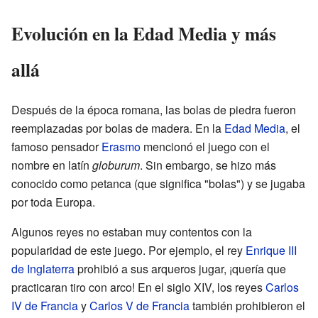
Evolución en la Edad Media y más
allá
Después de la época romana, las bolas de piedra fueron
reemplazadas por bolas de madera. En la
Edad Media
, el
famoso pensador
Erasmo
mencionó el juego con el
nombre en latín
globurum
. Sin embargo, se hizo más
conocido como petanca (que significa "bolas") y se jugaba
por toda Europa.
Algunos reyes no estaban muy contentos con la
popularidad de este juego. Por ejemplo, el rey
Enrique III
de Inglaterra
prohibió a sus arqueros jugar, ¡quería que
practicaran tiro con arco! En el siglo XIV, los reyes
Carlos
IV de Francia
y
Carlos V de Francia
también prohibieron el