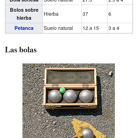
Bolos sobre
Hierba
37
6
hierba
Petanca
Suelo natural
12 a 15
3 a 4
Las bolas