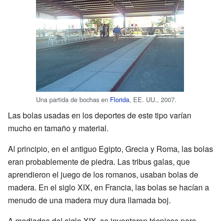
Una partida de bochas en
Florida
, EE. UU., 2007.
Las bolas usadas en los deportes de este tipo varían
mucho en tamaño y material.
Al principio, en el antiguo Egipto, Grecia y Roma, las bolas
eran probablemente de piedra. Las tribus galas, que
aprendieron el juego de los romanos, usaban bolas de
madera. En el siglo XIX, en Francia, las bolas se hacían a
menudo de una madera muy dura llamada boj.
A mediados del siglo XIX, se inventaron técnicas para