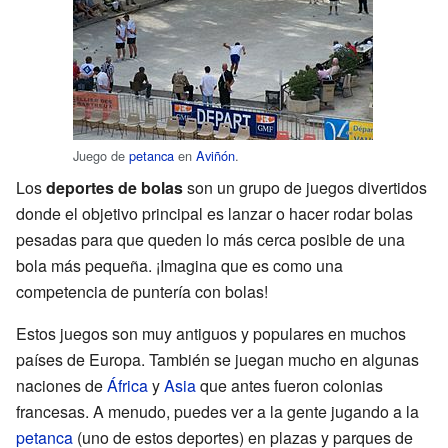
Juego de
petanca
en
Aviñón
.
Los
deportes de bolas
son un grupo de juegos divertidos
donde el objetivo principal es lanzar o hacer rodar bolas
pesadas para que queden lo más cerca posible de una
bola más pequeña. ¡Imagina que es como una
competencia de puntería con bolas!
Estos juegos son muy antiguos y populares en muchos
países de Europa. También se juegan mucho en algunas
naciones de
África
y
Asia
que antes fueron colonias
francesas. A menudo, puedes ver a la gente jugando a la
petanca
(uno de estos deportes) en plazas y parques de