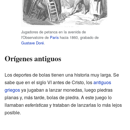
Jugadores de petanca en la avenida de
l'Observatoire de
París
hacia 1860, grabado de
Gustave Doré
.
Orígenes antiguos
Los deportes de bolas tienen una historia muy larga. Se
sabe que en el siglo VI antes de Cristo, los
antiguos
griegos
ya jugaban a lanzar monedas, luego piedras
planas y, más tarde, bolas de piedra. A este juego lo
llamaban
esferísticas
y trataban de lanzarlas lo más lejos
posible.