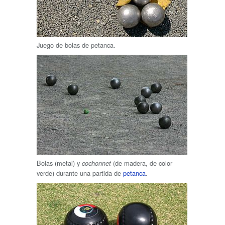
Juego de bolas de petanca.
Bolas (metal) y
(de madera, de color
cochonnet
verde) durante una partida de
petanca
.