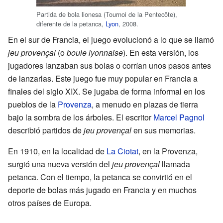
Partida de bola lionesa (Tournoi de la Pentecôte),
diferente de la petanca,
Lyon
, 2008.
En el sur de Francia, el juego evolucionó a lo que se llamó
jeu provençal
(o
boule lyonnaise
). En esta versión, los
jugadores lanzaban sus bolas o corrían unos pasos antes
de lanzarlas. Este juego fue muy popular en Francia a
finales del siglo XIX. Se jugaba de forma informal en los
pueblos de la
Provenza
, a menudo en plazas de tierra
bajo la sombra de los árboles. El escritor
Marcel Pagnol
describió partidos de
jeu provençal
en sus memorias.
En 1910, en la localidad de
La Ciotat
, en la Provenza,
surgió una nueva versión del
jeu provençal
llamada
petanca. Con el tiempo, la petanca se convirtió en el
deporte de bolas más jugado en Francia y en muchos
otros países de Europa.