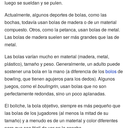
luego se sueldan y se pulen.
Actualmente, algunos deportes de bolas, como las
bochas, todavía usan bolas de madera o de un material
compuesto. Otros, como la petanca, usan bolas de metal.
Las bolas de madera suelen ser más grandes que las de
metal.
Las bolas varían mucho en material (madera, metal,
plástico), tamaño y peso. Generalmente, un adulto puede
sostener una bola en la mano (a diferencia de los
bolos
de
bowling, que tienen agujeros para los dedos). Algunos
juegos, como el
boulingrin
, usan bolas que no son
perfectamente redondas, sino un poco aplanadas.
El boliche, la bola objetivo, siempre es más pequeño que
las bolas de los jugadores (al menos la mitad de su
tamaño) y a menudo es de un material y color diferentes
para que sea fácil de ver en la cancha.