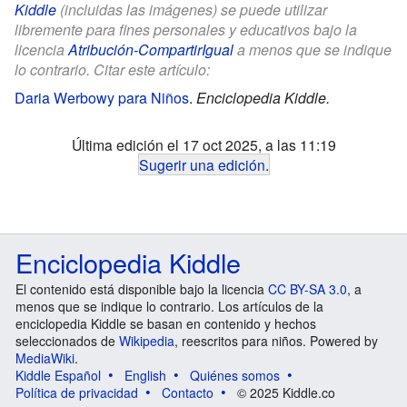
Kiddle
(incluidas las imágenes) se puede utilizar
libremente para fines personales y educativos bajo la
licencia
Atribución-CompartirIgual
a menos que se indique
lo contrario. Citar este artículo:
Daria Werbowy para Niños
.
Enciclopedia Kiddle.
Última edición el 17 oct 2025, a las 11:19
Sugerir una edición
.
Enciclopedia Kiddle
El contenido está disponible bajo la licencia
CC BY-SA 3.0
, a
menos que se indique lo contrario. Los artículos de la
enciclopedia Kiddle se basan en contenido y hechos
seleccionados de
Wikipedia
, reescritos para niños. Powered by
MediaWiki
.
Kiddle Español
English
Quiénes somos
Política de privacidad
Contacto
© 2025 Kiddle.co