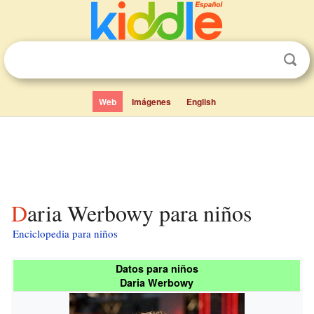
Web
Imágenes
English
Daria Werbowy para niños
Enciclopedia para niños
Datos para niños
Daria Werbowy