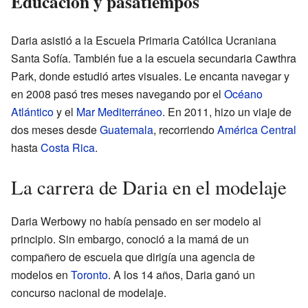
Educación y pasatiempos
Daria asistió a la Escuela Primaria Católica Ucraniana
Santa Sofía. También fue a la escuela secundaria Cawthra
Park, donde estudió artes visuales. Le encanta navegar y
en 2008 pasó tres meses navegando por el
Océano
Atlántico
y el
Mar Mediterráneo
. En 2011, hizo un viaje de
dos meses desde
Guatemala
, recorriendo
América Central
hasta
Costa Rica
.
La carrera de Daria en el modelaje
Daria Werbowy no había pensado en ser modelo al
principio. Sin embargo, conoció a la mamá de un
compañero de escuela que dirigía una agencia de
modelos en
Toronto
. A los 14 años, Daria ganó un
concurso nacional de modelaje.