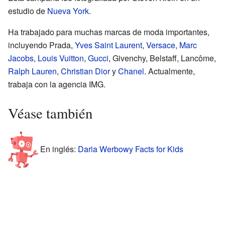
estudio de
Nueva York
.
Ha trabajado para muchas marcas de moda importantes,
incluyendo Prada,
Yves Saint Laurent
,
Versace
,
Marc
Jacobs
,
Louis Vuitton
,
Gucci
, Givenchy, Belstaff, Lancôme,
Ralph Lauren
,
Christian Dior
y
Chanel
. Actualmente,
trabaja con la agencia IMG.
Véase también
En inglés:
Daria Werbowy Facts for Kids