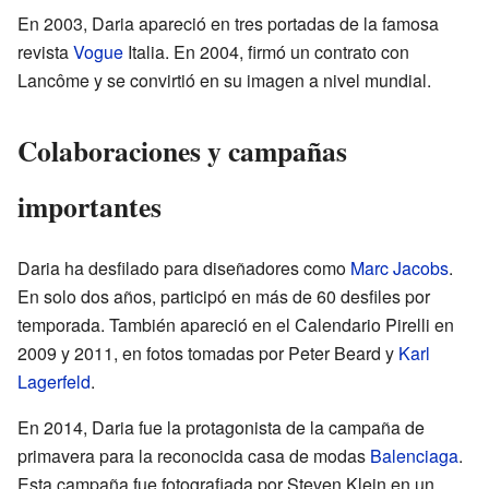
En 2003, Daria apareció en tres portadas de la famosa
revista
Vogue
Italia. En 2004, firmó un contrato con
Lancôme y se convirtió en su imagen a nivel mundial.
Colaboraciones y campañas
importantes
Daria ha desfilado para diseñadores como
Marc Jacobs
.
En solo dos años, participó en más de 60 desfiles por
temporada. También apareció en el Calendario Pirelli en
2009 y 2011, en fotos tomadas por Peter Beard y
Karl
Lagerfeld
.
En 2014, Daria fue la protagonista de la campaña de
primavera para la reconocida casa de modas
Balenciaga
.
Esta campaña fue fotografiada por Steven Klein en un