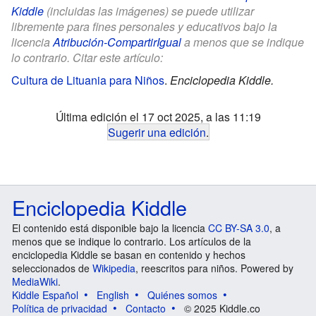
Kiddle
(incluidas las imágenes) se puede utilizar
libremente para fines personales y educativos bajo la
licencia
Atribución-CompartirIgual
a menos que se indique
lo contrario. Citar este artículo:
Cultura de Lituania para Niños
.
Enciclopedia Kiddle.
Última edición el 17 oct 2025, a las 11:19
Sugerir una edición
.
Enciclopedia Kiddle
El contenido está disponible bajo la licencia
CC BY-SA 3.0
, a
menos que se indique lo contrario. Los artículos de la
enciclopedia Kiddle se basan en contenido y hechos
seleccionados de
Wikipedia
, reescritos para niños. Powered by
MediaWiki
.
Kiddle Español
English
Quiénes somos
Política de privacidad
Contacto
© 2025 Kiddle.co