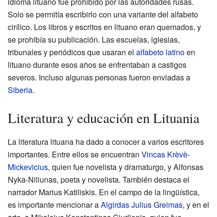
idioma lituano fue prohibido por las autoridades rusas.
Solo se permitía escribirlo con una variante del alfabeto
cirílico. Los libros y escritos en lituano eran quemados, y
se prohibía su publicación. Las escuelas, iglesias,
tribunales y periódicos que usaran el
alfabeto latino
en
lituano durante esos años se enfrentaban a castigos
severos. Incluso algunas personas fueron enviadas a
Siberia
.
Literatura y educación en Lituania
La literatura lituana ha dado a conocer a varios escritores
importantes. Entre ellos se encuentran
Vincas Krèvè-
Mickevicius
, quien fue novelista y dramaturgo, y Alfonsas
Nyka-Niliunas, poeta y novelista. También destaca el
narrador Marius Katiliskis. En el campo de la lingüística,
es importante mencionar a
Algirdas Julius Greimas
, y en el