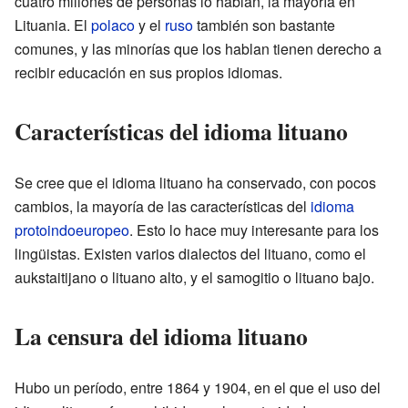
cuatro millones de personas lo hablan, la mayoría en
Lituania. El
polaco
y el
ruso
también son bastante
comunes, y las minorías que los hablan tienen derecho a
recibir educación en sus propios idiomas.
Características del idioma lituano
Se cree que el idioma lituano ha conservado, con pocos
cambios, la mayoría de las características del
idioma
protoindoeuropeo
. Esto lo hace muy interesante para los
lingüistas. Existen varios dialectos del lituano, como el
aukstaitijano o lituano alto, y el samogitio o lituano bajo.
La censura del idioma lituano
Hubo un período, entre 1864 y 1904, en el que el uso del