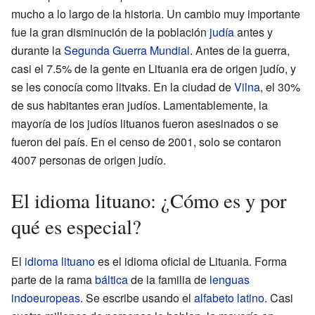
mucho a lo largo de la historia. Un cambio muy importante
fue la gran disminución de la población
judía
antes y
durante la
Segunda Guerra Mundial
. Antes de la guerra,
casi el 7.5% de la gente en Lituania era de origen judío, y
se les conocía como litvaks. En la ciudad de
Vilna
, el 30%
de sus habitantes eran judíos. Lamentablemente, la
mayoría de los judíos lituanos fueron asesinados o se
fueron del país. En el censo de 2001, solo se contaron
4007 personas de origen judío.
El idioma lituano: ¿Cómo es y por
qué es especial?
El
idioma lituano
es el idioma oficial de Lituania. Forma
parte de la rama
báltica
de la familia de
lenguas
indoeuropeas
. Se escribe usando el
alfabeto latino
. Casi