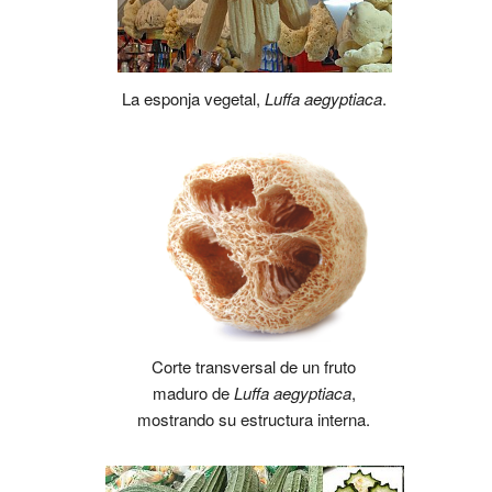
La esponja vegetal,
Luffa aegyptiaca
.
Corte transversal de un fruto
maduro de
Luffa aegyptiaca
,
mostrando su estructura interna.