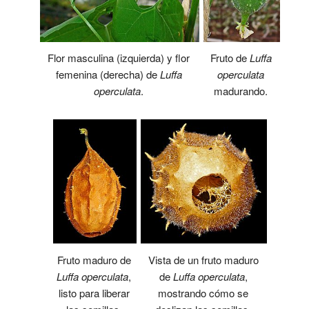
Flor masculina (izquierda) y flor
Fruto de
Luffa
femenina (derecha) de
Luffa
operculata
operculata
.
madurando.
Fruto maduro de
Vista de un fruto maduro
Luffa operculata
,
de
Luffa operculata
,
listo para liberar
mostrando cómo se