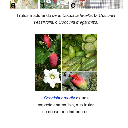
Frutos madurando de
a
:
Coccinia hirtella
,
b
:
Coccinia
sessilifolia
,
c
Coccinia megarrhiza
.
Coccinia grandis
es una
especie comestible, sus frutos
se consumen inmaduros.