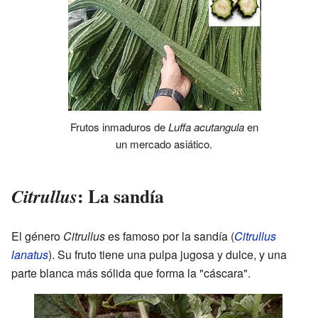
Frutos inmaduros de
Luffa acutangula
en
un mercado asiático.
: La sandía
Citrullus
El género
Citrullus
es famoso por la sandía (
Citrullus
lanatus
). Su fruto tiene una pulpa jugosa y dulce, y una
parte blanca más sólida que forma la "cáscara".