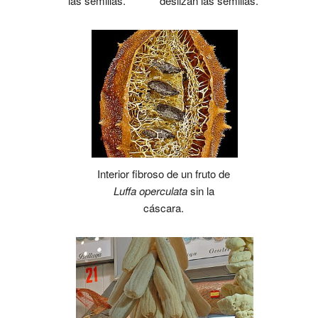
las semillas.
deslizan las semillas.
Interior fibroso de un fruto de
Luffa operculata
sin la
cáscara.