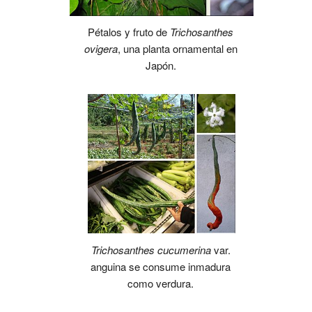
Pétalos y fruto de
Trichosanthes
ovigera
, una planta ornamental en
Japón.
Trichosanthes cucumerina
var.
anguina se consume inmadura
como verdura.