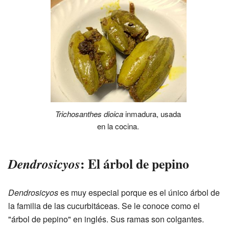
Trichosanthes dioica
inmadura, usada
en la cocina.
: El árbol de pepino
Dendrosicyos
Dendrosicyos
es muy especial porque es el único árbol de
la familia de las cucurbitáceas. Se le conoce como el
"árbol de pepino" en inglés. Sus ramas son colgantes.