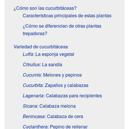
¿Cómo son las cucurbitáceas?
Características principales de estas plantas
¿Cómo se diferencian de otras plantas
trepadoras?
Variedad de cucurbitáceas
Luffa
: La esponja vegetal
Citrullus
: La sandía
Cucumis
: Melones y pepinos
Cucurbita
: Zapallos y calabazas
Lagenaria
: Calabazas para recipientes
Sicana
: Calabaza melona
Benincasa
: Calabaza de cera
Cyclanthera
: Pepino de rellenar