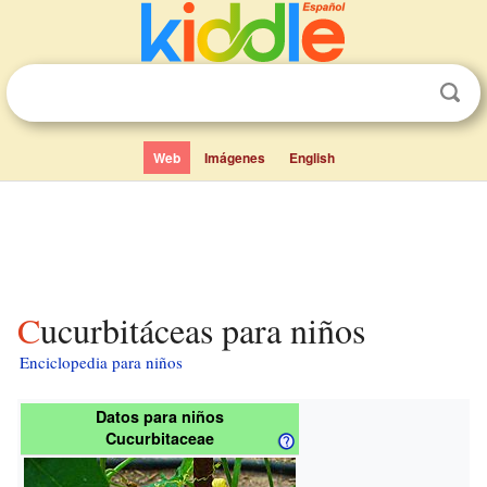
Web
Imágenes
English
Cucurbitáceas para niños
Enciclopedia para niños
Datos para niños
Cucurbitaceae