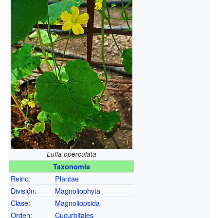
Luffa operculata
Taxonomía
Reino
:
Plantae
División
:
Magnoliophyta
Clase
:
Magnoliopsida
Orden
:
Cucurbitales