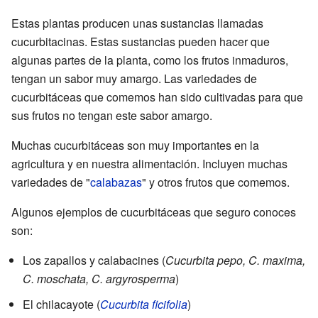
Estas plantas producen unas sustancias llamadas
cucurbitacinas. Estas sustancias pueden hacer que
algunas partes de la planta, como los frutos inmaduros,
tengan un sabor muy amargo. Las variedades de
cucurbitáceas que comemos han sido cultivadas para que
sus frutos no tengan este sabor amargo.
Muchas cucurbitáceas son muy importantes en la
agricultura y en nuestra alimentación. Incluyen muchas
variedades de "
calabazas
" y otros frutos que comemos.
Algunos ejemplos de cucurbitáceas que seguro conoces
son:
Los zapallos y calabacines (
Cucurbita pepo, C. maxima,
C. moschata, C. argyrosperma
)
El chilacayote (
Cucurbita ficifolia
)