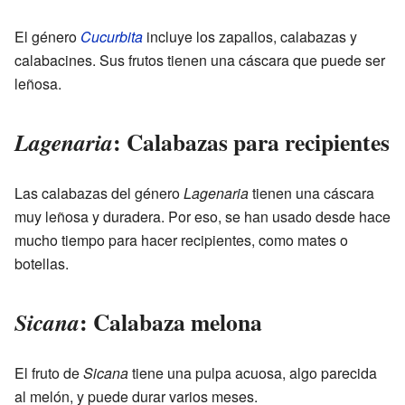
El género
Cucurbita
incluye los zapallos, calabazas y
calabacines. Sus frutos tienen una cáscara que puede ser
leñosa.
: Calabazas para recipientes
Lagenaria
Las calabazas del género
Lagenaria
tienen una cáscara
muy leñosa y duradera. Por eso, se han usado desde hace
mucho tiempo para hacer recipientes, como mates o
botellas.
: Calabaza melona
Sicana
El fruto de
Sicana
tiene una pulpa acuosa, algo parecida
al melón, y puede durar varios meses.