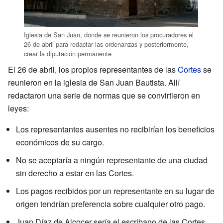
Iglesia de San Juan, donde se reunieron los procuradores el
26 de abril para redactar las ordenanzas y posteriormente,
crear la diputación permanente
El 26 de abril, los propios representantes de las
Cortes
se
reunieron en la iglesia de San Juan Bautista. Allí
redactaron una serie de normas que se convirtieron en
leyes:
Los representantes ausentes no recibirían los beneficios
económicos de su cargo.
No se aceptaría a ningún representante de una ciudad
sin derecho a estar en las Cortes.
Los pagos recibidos por un representante en su lugar de
origen tendrían preferencia sobre cualquier otro pago.
Juan Díaz de Alcocer sería el escribano de las Cortes