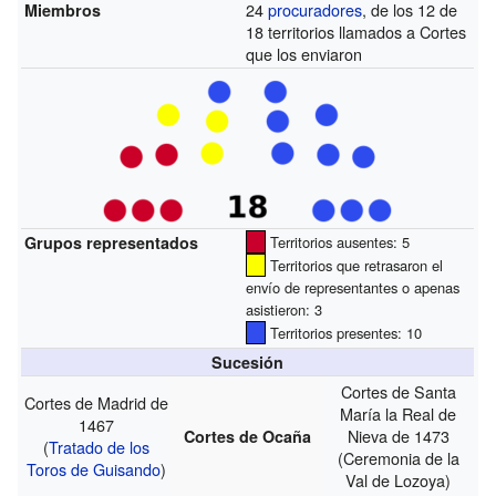
24
procuradores
, de los 12 de
Miembros
18 territorios llamados a Cortes
que los enviaron
Grupos representados
Territorios ausentes: 5
Territorios que retrasaron el
envío de representantes o apenas
asistieron: 3
Territorios presentes: 10
Sucesión
Cortes de Santa
Cortes de Madrid de
María la Real de
1467
Nieva de 1473
Cortes de Ocaña
(
Tratado de los
(Ceremonia de la
Toros de Guisando
)
Val de Lozoya)