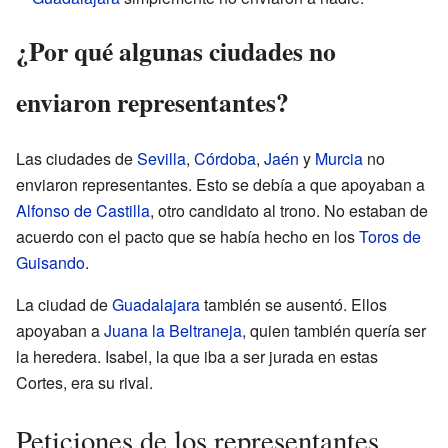
¿Por qué algunas ciudades no
enviaron representantes?
Las ciudades de
Sevilla
,
Córdoba
,
Jaén
y
Murcia
no
enviaron representantes. Esto se debía a que apoyaban a
Alfonso de Castilla
, otro candidato al trono. No estaban de
acuerdo con el pacto que se había hecho en los
Toros de
Guisando
.
La ciudad de
Guadalajara
también se ausentó. Ellos
apoyaban a
Juana la Beltraneja
, quien también quería ser
la heredera. Isabel, la que iba a ser jurada en estas
Cortes, era su rival.
Peticiones de los representantes