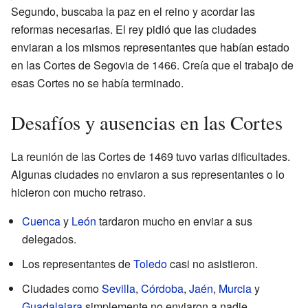
Segundo, buscaba la paz en el reino y acordar las
reformas necesarias. El rey pidió que las ciudades
enviaran a los mismos representantes que habían estado
en las Cortes de Segovia de 1466. Creía que el trabajo de
esas Cortes no se había terminado.
Desafíos y ausencias en las Cortes
La reunión de las Cortes de 1469 tuvo varias dificultades.
Algunas ciudades no enviaron a sus representantes o lo
hicieron con mucho retraso.
Cuenca
y
León
tardaron mucho en enviar a sus
delegados.
Los representantes de
Toledo
casi no asistieron.
Ciudades como
Sevilla
,
Córdoba
,
Jaén
,
Murcia
y
Guadalajara
simplemente no enviaron a nadie.