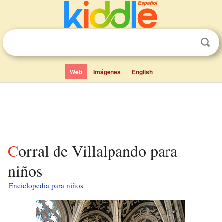
Web
Imágenes
English
Corral de Villalpando para
niños
Enciclopedia para niños