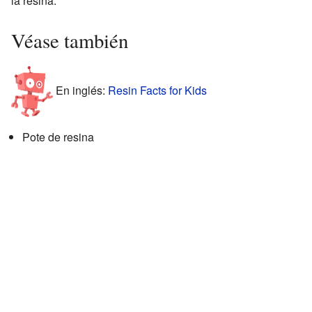
la resina.
Véase también
En inglés:
Resin Facts for Kids
Pote de resina