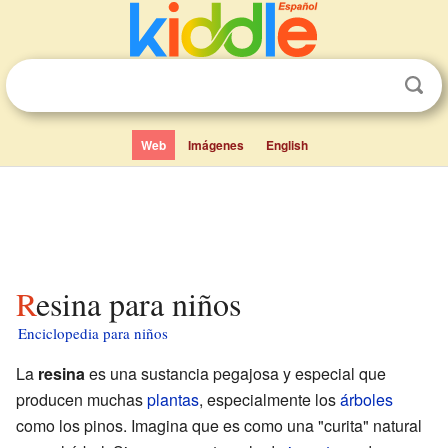
Web
Imágenes
English
Resina para niños
Enciclopedia para niños
La
resina
es una sustancia pegajosa y especial que
producen muchas
plantas
, especialmente los
árboles
como los pinos. Imagina que es como una "curita" natural