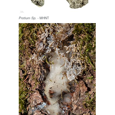
- MHNT
Protium Sp.