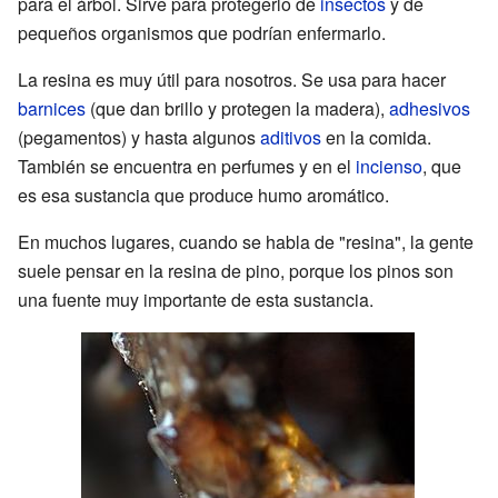
para el árbol. Sirve para protegerlo de
insectos
y de
pequeños organismos que podrían enfermarlo.
La resina es muy útil para nosotros. Se usa para hacer
barnices
(que dan brillo y protegen la madera),
adhesivos
(pegamentos) y hasta algunos
aditivos
en la comida.
También se encuentra en perfumes y en el
incienso
, que
es esa sustancia que produce humo aromático.
En muchos lugares, cuando se habla de "resina", la gente
suele pensar en la resina de pino, porque los pinos son
una fuente muy importante de esta sustancia.