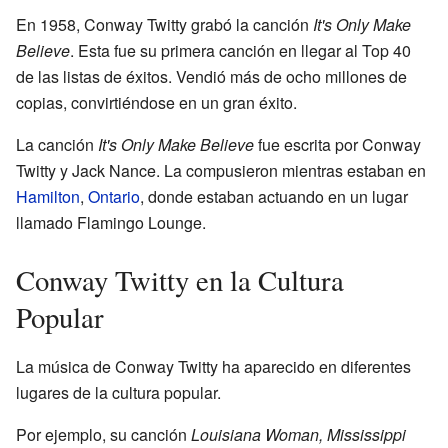
En 1958, Conway Twitty grabó la canción
It's Only Make
Believe
. Esta fue su primera canción en llegar al Top 40
de las listas de éxitos. Vendió más de ocho millones de
copias, convirtiéndose en un gran éxito.
La canción
It's Only Make Believe
fue escrita por Conway
Twitty y Jack Nance. La compusieron mientras estaban en
Hamilton
,
Ontario
, donde estaban actuando en un lugar
llamado Flamingo Lounge.
Conway Twitty en la Cultura
Popular
La música de Conway Twitty ha aparecido en diferentes
lugares de la cultura popular.
Por ejemplo, su canción
Louisiana Woman, Mississippi