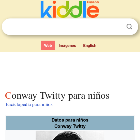
Web
Imágenes
English
Conway Twitty para niños
Enciclopedia para niños
Datos para niños
Conway Twitty