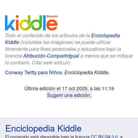
Todo el contenido de los artículos de la
Enciclopedia
Kiddle
(incluidas las imágenes) se puede utilizar
libremente para fines personales y educativos bajo la
licencia
Atribución-CompartirIgual
a menos que se indique
lo contrario. Citar este artículo:
Conway Twitty para Niños
.
Enciclopedia Kiddle.
Última edición el 17 oct 2025, a las 11:19
Sugerir una edición
.
Enciclopedia Kiddle
El contenido está disponible bajo la licencia
CC BY-SA 3.0
, a