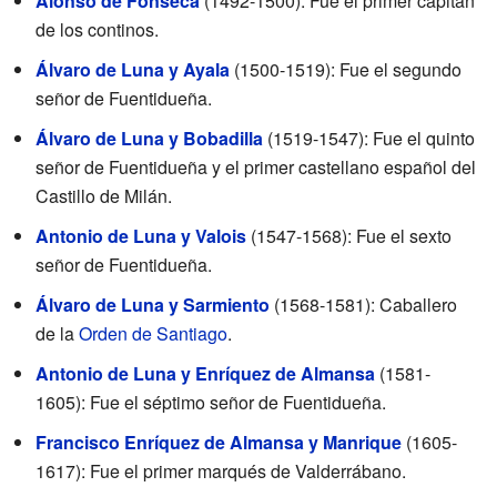
Alonso de Fonseca
(1492-1500): Fue el primer capitán
de los continos.
Álvaro de Luna y Ayala
(1500-1519): Fue el segundo
señor de Fuentidueña.
Álvaro de Luna y Bobadilla
(1519-1547): Fue el quinto
señor de Fuentidueña y el primer castellano español del
Castillo de Milán.
Antonio de Luna y Valois
(1547-1568): Fue el sexto
señor de Fuentidueña.
Álvaro de Luna y Sarmiento
(1568-1581): Caballero
de la
Orden de Santiago
.
Antonio de Luna y Enríquez de Almansa
(1581-
1605): Fue el séptimo señor de Fuentidueña.
Francisco Enríquez de Almansa y Manrique
(1605-
1617): Fue el primer marqués de Valderrábano.