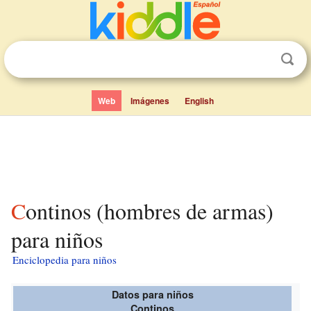
Web
Imágenes
English
Continos (hombres de armas)
para niños
Enciclopedia para niños
Datos para niños
Continos