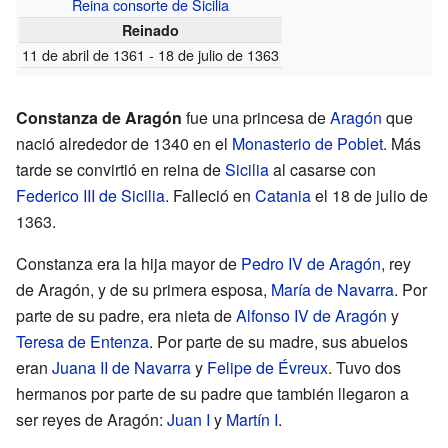
Reina consorte de Sicilia
Reinado
11 de abril de 1361 - 18 de julio de 1363
Constanza de Aragón
fue una princesa de
Aragón
que
nació alrededor de 1340 en el
Monasterio de Poblet
. Más
tarde se convirtió en reina de
Sicilia
al casarse con
Federico III de Sicilia
. Falleció en
Catania
el 18 de julio de
1363.
Constanza era la hija mayor de
Pedro IV de Aragón
, rey
de Aragón, y de su primera esposa,
María de Navarra
. Por
parte de su padre, era nieta de
Alfonso IV de Aragón
y
Teresa de Entenza
. Por parte de su madre, sus abuelos
eran
Juana II de Navarra
y
Felipe de Évreux
. Tuvo dos
hermanos por parte de su padre que también llegaron a
ser reyes de Aragón:
Juan I
y
Martín I
.