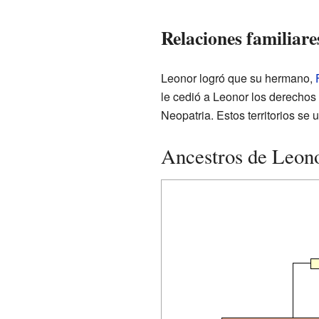
Relaciones familiar
Leonor logró que su hermano,
le cedió a Leonor los derechos 
Neopatria. Estos territorios se
Ancestros de Leono