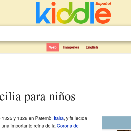
Web
Imágenes
English
cilia para niños
e 1325 y 1328 en Paternò,
Italia
, y fallecida
e una importante reina de la
Corona de