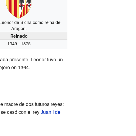
eonor de Sicilia como reina de
Aragón.
Reinado
1349 - 1375
aba presente, Leonor tuvo un
ejero en 1364.
ue madre de dos futuros reyes:
 se casó con el rey
Juan I de