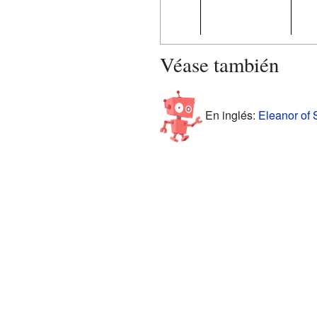
Véase también
En inglés:
Eleanor of S