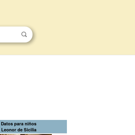
Datos para niños
Leonor de Sicilia