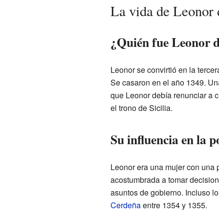
La vida de Leonor d
¿Quién fue Leonor de
Leonor se convirtió en la terce
Se casaron en el año 1349. Una
que Leonor debía renunciar a c
el trono de Sicilia.
Su influencia en la po
Leonor era una mujer con una p
acostumbrada a tomar decision
asuntos de gobierno. Incluso l
Cerdeña
entre 1354 y 1355.