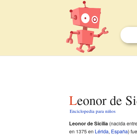
Leonor de Si
Enciclopedia para niños
Leonor de Sicilia
(nacida entr
en 1375 en
Lérida
,
España
) fu