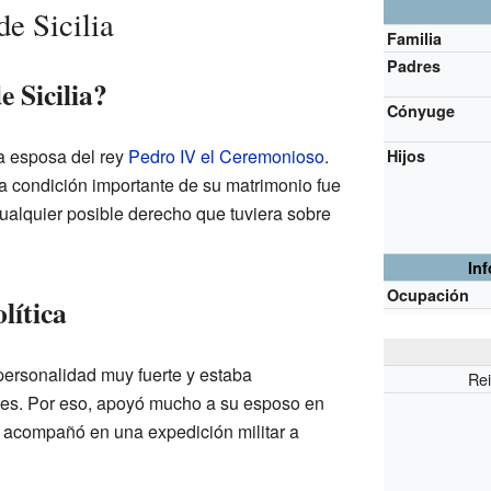
e Sicilia
Familia
Padres
 Sicilia?
Cónyuge
ra esposa del rey
Pedro IV el Ceremonioso
.
Hijos
 condición importante de su matrimonio fue
ualquier posible derecho que tuviera sobre
In
Ocupación
lítica
ersonalidad muy fuerte y estaba
Rei
es. Por eso, apoyó mucho a su esposo en
o acompañó en una expedición militar a