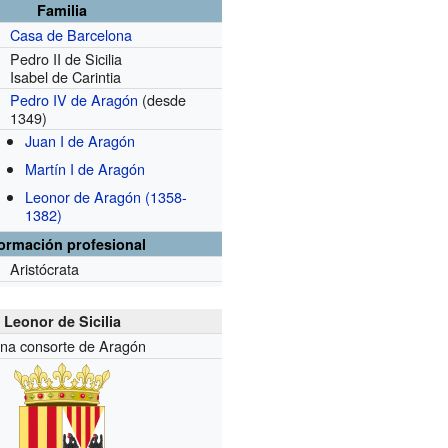
Familia
Casa de Barcelona
Pedro II de Sicilia
Isabel de Carintia
Pedro IV de Aragón
(desde
1349)
Juan I de Aragón
Martín I de Aragón
Leonor de Aragón (1358-
1382)
formación profesional
Aristócrata
Leonor de Sicilia
na consorte de Aragón