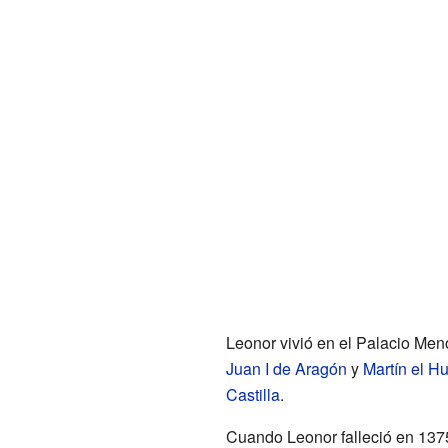
Leonor vivió en el Palacio Men
Juan I de Aragón
y
Martín el 
Castilla
.
Cuando Leonor falleció en 1375