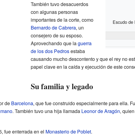
También tuvo desacuerdos
con algunas personas
importantes de la corte, como
Escudo de L
Bernardo de Cabrera
, un
consejero de su esposo.
Aprovechando que la
guerra
de los dos Pedros
estaba
causando mucho descontento y que el rey no est
papel clave en la caída y ejecución de este cons
Su familia y legado
or de
Barcelona
, que fue construido especialmente para ella. F
Humano
. También tuvo una hija llamada
Leonor de Aragón
, quien
, fue enterrada en el
Monasterio de Poblet
.