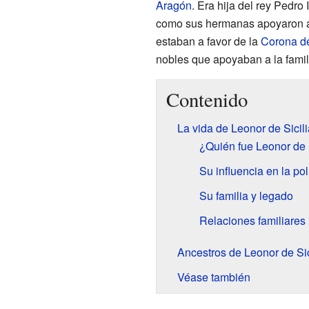
Aragón
. Era hija del rey Pedro I
como sus hermanas apoyaron a 
estaban a favor de la
Corona d
nobles que apoyaban a la famil
Contenido
La vida de Leonor de Sicili
¿Quién fue Leonor de 
Su influencia en la pol
Su familia y legado
Relaciones familiares
Ancestros de Leonor de Sic
Véase también