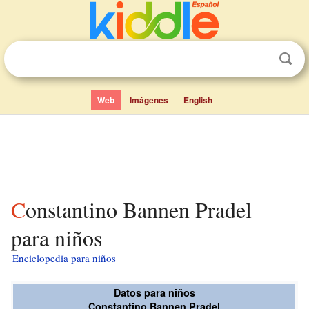
Web
Imágenes
English
Constantino Bannen Pradel
para niños
Enciclopedia para niños
Datos para niños
Constantino Bannen Pradel