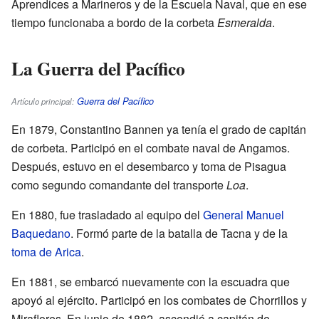
Aprendices a Marineros y de la Escuela Naval, que en ese
tiempo funcionaba a bordo de la corbeta
Esmeralda
.
La Guerra del Pacífico
Guerra del Pacífico
Artículo principal:
En 1879, Constantino Bannen ya tenía el grado de capitán
de corbeta. Participó en el combate naval de Angamos.
Después, estuvo en el desembarco y toma de Pisagua
como segundo comandante del transporte
Loa
.
En 1880, fue trasladado al equipo del
General Manuel
Baquedano
. Formó parte de la batalla de Tacna y de la
toma de Arica
.
En 1881, se embarcó nuevamente con la escuadra que
apoyó al ejército. Participó en los combates de Chorrillos y
Miraflores. En junio de 1882, ascendió a capitán de