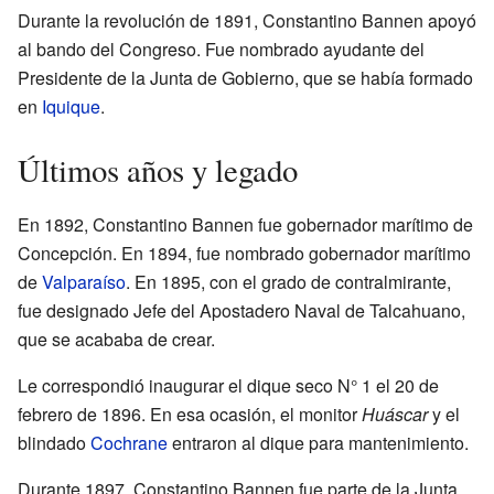
Durante la revolución de 1891, Constantino Bannen apoyó
al bando del Congreso. Fue nombrado ayudante del
Presidente de la Junta de Gobierno, que se había formado
en
Iquique
.
Últimos años y legado
En 1892, Constantino Bannen fue gobernador marítimo de
Concepción. En 1894, fue nombrado gobernador marítimo
de
Valparaíso
. En 1895, con el grado de contralmirante,
fue designado Jefe del Apostadero Naval de Talcahuano,
que se acababa de crear.
Le correspondió inaugurar el dique seco N° 1 el 20 de
febrero de 1896. En esa ocasión, el monitor
Huáscar
y el
blindado
Cochrane
entraron al dique para mantenimiento.
Durante 1897, Constantino Bannen fue parte de la Junta