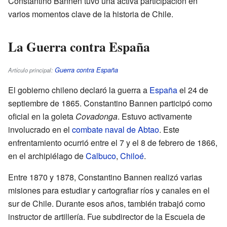
Constantino Bannen tuvo una activa participación en
varios momentos clave de la historia de Chile.
La Guerra contra España
Guerra contra España
Artículo principal:
El gobierno chileno declaró la guerra a
España
el 24 de
septiembre de 1865. Constantino Bannen participó como
oficial en la goleta
Covadonga
. Estuvo activamente
involucrado en el
combate naval de Abtao
. Este
enfrentamiento ocurrió entre el 7 y el 8 de febrero de 1866,
en el archipiélago de
Calbuco
,
Chiloé
.
Entre 1870 y 1878, Constantino Bannen realizó varias
misiones para estudiar y cartografiar ríos y canales en el
sur de Chile. Durante esos años, también trabajó como
instructor de artillería. Fue subdirector de la Escuela de