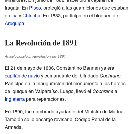
fragata. En
Pisco
, protegió a las guarniciones que estaban
en
Ica
y
Chincha
. En 1883, participó en el bloqueo de
Arequipa
.
La Revolución de 1891
Revolución de 1891
Artículo principal:
El 21 de mayo de 1886, Constantino Bannen ya era
capitán de navío
y comandante del blindado
Cochrane
.
Participó en la inauguración del monumento a los héroes
de Iquique en Valparaíso. Luego, llevó el
Cochrane
a
Inglaterra
para reparaciones.
En 1890, fue nombrado ayudante del Ministro de Marina.
También se le encargó revisar el Código Penal de la
Armada.