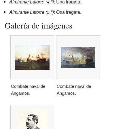
Almirante Latorre (4.º)
: Una fragata.
Almirante Latorre (5.º)
: Otra fragata.
Galería de imágenes
Combate naval de
Combate naval de
Angamos.
Angamos.