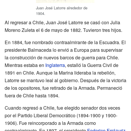
Juan José Latorre alrededor de
1904.
Al regresar a Chile, Juan José Latorre se casó con Julia
Moreno Zuleta el 6 de mayo de 1882. Tuvieron tres hijos.
En 1884, fue nombrado contraalmirante de la Escuadra. El
presidente Balmaceda lo envió a Europa para supervisar
la construcción de nuevos barcos de guerra para Chile.
Mientras estaba en
Inglaterra
, estalló la Guerra Civil de
1891 en Chile. Aunque la Marina lideraba la rebelión,
Latorre se mantuvo leal al gobierno. Después de la victoria
de los opositores, fue retirado de la Armada. Permaneció
fuera de Chile hasta 1894.
Cuando regresó a Chile, fue elegido senador dos veces
por el Partido Liberal Democrático (1894-1900 y 1900-
1906). Fue reincorporado a la Armada como
contraalmirante. En 1897, el presidente
Federico Errázuriz