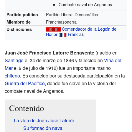
Combate naval de Angamos
Partido Liberal Democrático
Partido político
Francmasonería
Miembro de
Comendador de la Legión de
Distinciones
Honor
(
Francia
)
.
Juan José Francisco Latorre Benavente
(nacido en
Santiago
el 24 de marzo de 1846 y fallecido en
Viña del
Mar
el 9 de julio de 1912) fue un importante marino
chileno
. Es conocido por su destacada participación en la
Guerra del Pacífico
, donde fue clave en la victoria del
combate naval de Angamos.
Contenido
La vida de Juan José Latorre
Su formación naval