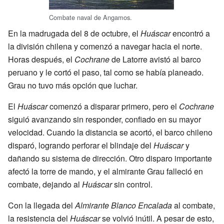
Combate naval de Angamos.
En la madrugada del 8 de octubre, el
Huáscar
encontró a
la división chilena y comenzó a navegar hacia el norte.
Horas después, el
Cochrane
de Latorre avistó al barco
peruano y le cortó el paso, tal como se había planeado.
Grau no tuvo más opción que luchar.
El
Huáscar
comenzó a disparar primero, pero el
Cochrane
siguió avanzando sin responder, confiado en su mayor
velocidad. Cuando la distancia se acortó, el barco chileno
disparó, logrando perforar el blindaje del
Huáscar
y
dañando su sistema de dirección. Otro disparo importante
afectó la torre de mando, y el almirante Grau falleció en
combate, dejando al
Huáscar
sin control.
Con la llegada del
Almirante Blanco Encalada
al combate,
la resistencia del
Huáscar
se volvió inútil. A pesar de esto,