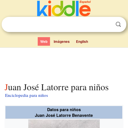
Web
Imágenes
English
Juan José Latorre para niños
Enciclopedia para niños
Datos para niños
Juan José Latorre Benavente