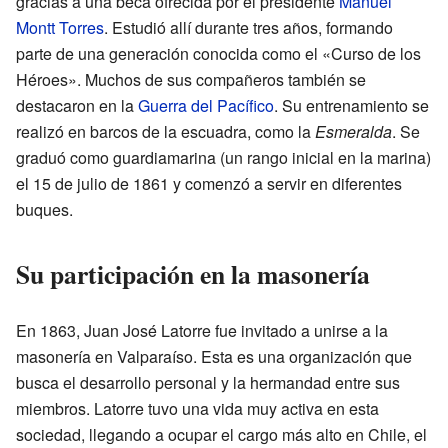
gracias a una beca ofrecida por el presidente
Manuel
Montt Torres
. Estudió allí durante tres años, formando
parte de una generación conocida como el «Curso de los
Héroes». Muchos de sus compañeros también se
destacaron en la
Guerra del Pacífico
. Su entrenamiento se
realizó en barcos de la escuadra, como la
Esmeralda
. Se
graduó como guardiamarina (un rango inicial en la marina)
el 15 de julio de 1861 y comenzó a servir en diferentes
buques.
Su participación en la masonería
En 1863, Juan José Latorre fue invitado a unirse a la
masonería en Valparaíso. Esta es una organización que
busca el desarrollo personal y la hermandad entre sus
miembros. Latorre tuvo una vida muy activa en esta
sociedad, llegando a ocupar el cargo más alto en Chile, el