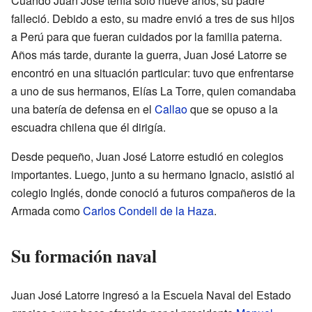
Cuando Juan José tenía solo nueve años, su padre
falleció. Debido a esto, su madre envió a tres de sus hijos
a Perú para que fueran cuidados por la familia paterna.
Años más tarde, durante la guerra, Juan José Latorre se
encontró en una situación particular: tuvo que enfrentarse
a uno de sus hermanos, Elías La Torre, quien comandaba
una batería de defensa en el
Callao
que se opuso a la
escuadra chilena que él dirigía.
Desde pequeño, Juan José Latorre estudió en colegios
importantes. Luego, junto a su hermano Ignacio, asistió al
colegio Inglés, donde conoció a futuros compañeros de la
Armada como
Carlos Condell de la Haza
.
Su formación naval
Juan José Latorre ingresó a la Escuela Naval del Estado