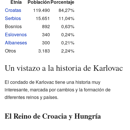
Etnia
Población
Porcentaje
Croatas
119.490
84,27%
Serbios
15.651
11,04%
Bosnios
892
0,63%
Eslovenos
340
0,24%
Albaneses
300
0,21%
Otros
3.183
2,24%
Un vistazo a la historia de Karlovac
El condado de Karlovac tiene una historia muy
interesante, marcada por cambios y la formación de
diferentes reinos y países.
El Reino de Croacia y Hungría