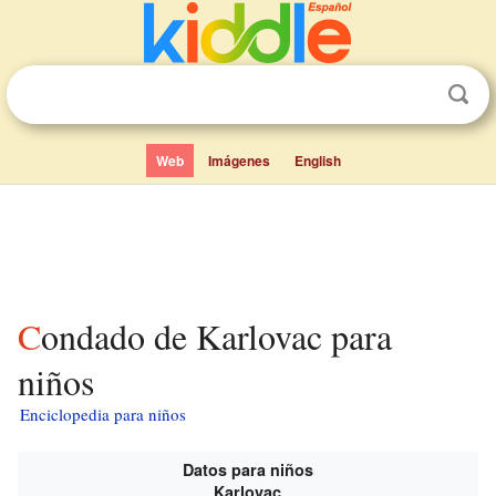
Web
Imágenes
English
Condado de Karlovac para
niños
Enciclopedia para niños
Datos para niños
Karlovac