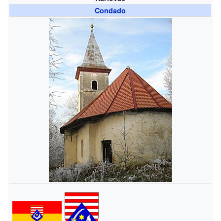
Condado