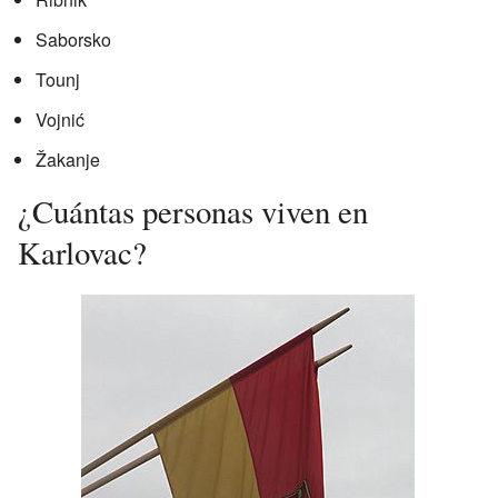
Saborsko
Tounj
Vojnić
Žakanje
¿Cuántas personas viven en
Karlovac?