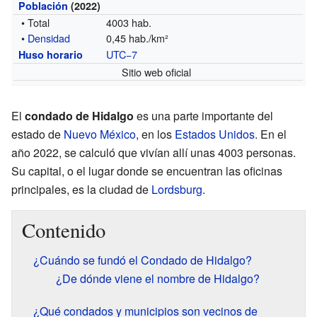
Población
(2022)
• Total
4003 hab.
•
Densidad
0,45 hab./km²
UTC−7
Huso horario
Sitio web oficial
El
condado de Hidalgo
es una parte importante del
estado de
Nuevo México
, en los
Estados Unidos
. En el
año 2022, se calculó que vivían allí unas 4003 personas.
Su capital, o el lugar donde se encuentran las oficinas
principales, es la ciudad de
Lordsburg
.
Contenido
¿Cuándo se fundó el Condado de Hidalgo?
¿De dónde viene el nombre de Hidalgo?
¿Qué condados y municipios son vecinos de