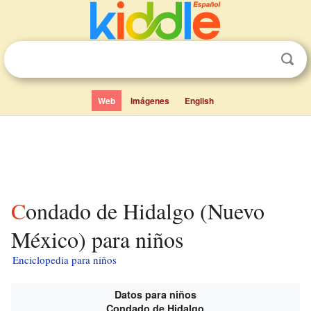
Web
Imágenes
English
Condado de Hidalgo (Nuevo
México) para niños
Enciclopedia para niños
Datos para niños
Condado de Hidalgo