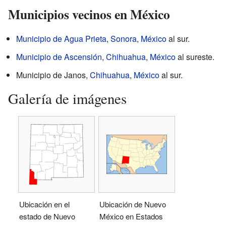
Municipios vecinos en México
Municipio de Agua Prieta
,
Sonora
,
México
al sur.
Municipio de Ascensión
,
Chihuahua
,
México
al sureste.
Municipio de Janos,
Chihuahua
,
México
al sur.
Galería de imágenes
Ubicación en el
Ubicación de Nuevo
estado de Nuevo
México en Estados