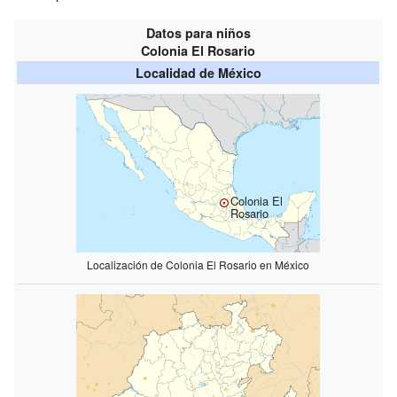
Datos para niños
Colonia El Rosario
Localidad de México
Colonia El
Rosario
Localización de Colonia El Rosario en México