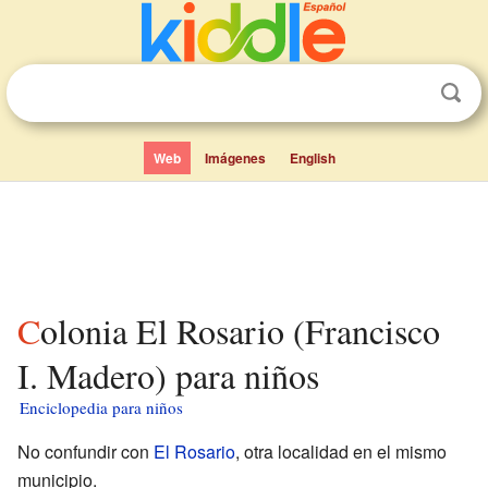
Web
Imágenes
English
Colonia El Rosario (Francisco
I. Madero) para niños
Enciclopedia para niños
No confundir con
El Rosario
, otra localidad en el mismo
municipio.