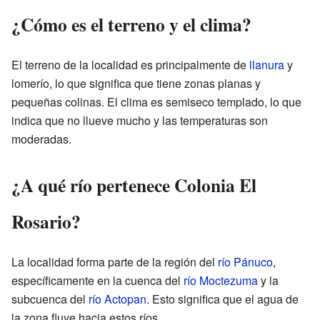
¿Cómo es el terreno y el clima?
El terreno de la localidad es principalmente de
llanura
y
lomerío, lo que significa que tiene zonas planas y
pequeñas colinas. El clima es semiseco templado, lo que
indica que no llueve mucho y las temperaturas son
moderadas.
¿A qué río pertenece Colonia El
Rosario?
La localidad forma parte de la región del
río Pánuco
,
específicamente en la cuenca del
río Moctezuma
y la
subcuenca del
río Actopan
. Esto significa que el agua de
la zona fluye hacia estos ríos.