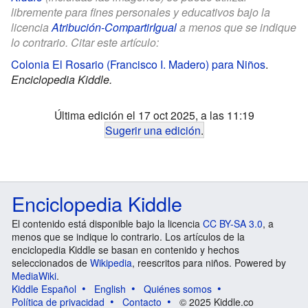
libremente para fines personales y educativos bajo la
licencia
Atribución-CompartirIgual
a menos que se indique
lo contrario. Citar este artículo:
Colonia El Rosario (Francisco I. Madero) para Niños
.
Enciclopedia Kiddle.
Última edición el 17 oct 2025, a las 11:19
Sugerir una edición
.
Enciclopedia Kiddle
El contenido está disponible bajo la licencia
CC BY-SA 3.0
, a
menos que se indique lo contrario. Los artículos de la
enciclopedia Kiddle se basan en contenido y hechos
seleccionados de
Wikipedia
, reescritos para niños. Powered by
MediaWiki
.
Kiddle Español
English
Quiénes somos
Política de privacidad
Contacto
© 2025 Kiddle.co