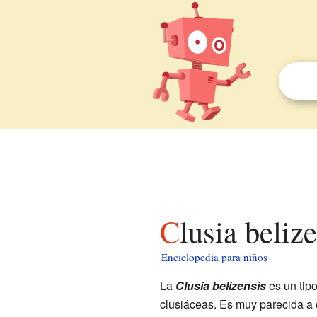
Clusia beliz
Enciclopedia para niños
La
Clusia belizensis
es un tip
clusiáceas. Es muy parecida a 