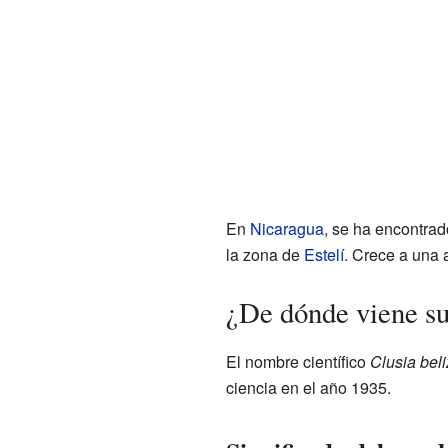
En
Nicaragua
, se ha encontrad
la zona de
Estelí
. Crece a una a
¿De dónde viene s
El nombre científico
Clusia bel
ciencia en el año 1935.