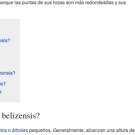
porque las puntas de sus hojas son más redondeadas y sus
nsis?
zensis?
re?
e
 belizensis?
tos
o
árboles
pequeños. Generalmente, alcanzan una altura de 