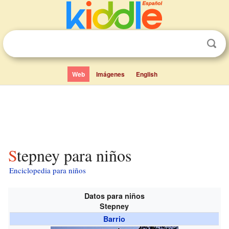
Web
Imágenes
English
Stepney para niños
Enciclopedia para niños
Datos para niños
Stepney
Barrio