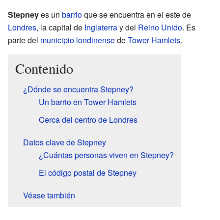
Stepney
es un
barrio
que se encuentra en el este de
Londres
, la capital de
Inglaterra
y del
Reino Unido
. Es
parte del
municipio londinense
de
Tower Hamlets
.
Contenido
¿Dónde se encuentra Stepney?
Un barrio en Tower Hamlets
Cerca del centro de Londres
Datos clave de Stepney
¿Cuántas personas viven en Stepney?
El código postal de Stepney
Véase también