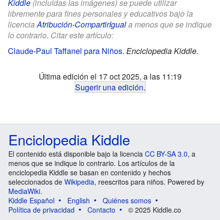
Kiddle
(incluidas las imágenes) se puede utilizar
libremente para fines personales y educativos bajo la
licencia
Atribución-CompartirIgual
a menos que se indique
lo contrario. Citar este artículo:
Claude-Paul Taffanel para Niños
.
Enciclopedia Kiddle.
Última edición el 17 oct 2025, a las 11:19
Sugerir una edición
.
Enciclopedia Kiddle
El contenido está disponible bajo la licencia
CC BY-SA 3.0
, a
menos que se indique lo contrario. Los artículos de la
enciclopedia Kiddle se basan en contenido y hechos
seleccionados de
Wikipedia
, reescritos para niños. Powered by
MediaWiki
.
Kiddle Español
English
Quiénes somos
Política de privacidad
Contacto
© 2025 Kiddle.co