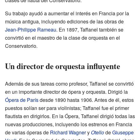
clases de flauta del Conservatorio.
Su trabajo ayudó a aumentar el interés en Francia por la
música antigua, incluyendo ediciones de las obras de
Jean-Philippe Rameau
. En 1897, Taffanel también se
convirtió en el maestro de la clase de orquesta en el
Conservatorio.
Un director de orquesta influyente
Además de sus tareas como profesor, Taffanel se convirtió
en un importante director de ópera y orquesta. Dirigió la
Ópera de París
desde 1890 hasta 1906. Antes de él, estos
puestos solían ser para violinistas; Taffanel fue el primer
flautista en dirigirlos. En la Ópera, Taffanel dirigió todas las
nuevas producciones, incluyendo los estrenos en Francia
de varias óperas de
Richard Wagner
y
Otello
de
Giuseppe