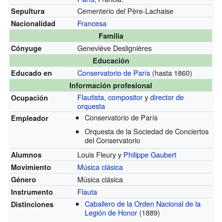
Cementerio del Père-Lachaise
Sepultura
Francesa
Nacionalidad
Familia
Geneviève Deslignières
Cónyuge
Educación
Conservatorio de París
(hasta 1860)
Educado en
Información profesional
Flautista
,
compositor
y
director de
Ocupación
orquesta
Conservatorio de París
Empleador
Orquesta de la Sociedad de Conciertos
del Conservatorio
Louis Fleury y
Philippe Gaubert
Alumnos
Música clásica
Movimiento
Música clásica
Género
Flauta
Instrumento
Caballero de la Orden Nacional de la
Distinciones
Legión de Honor
(1889)