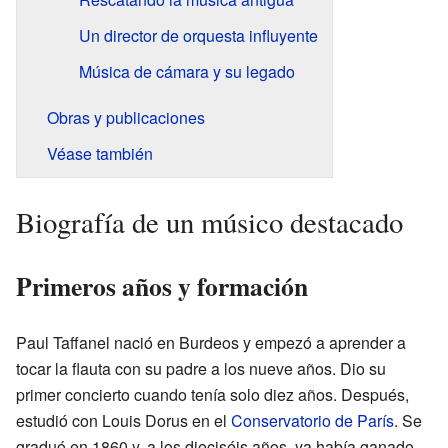
Un director de orquesta influyente
Música de cámara y su legado
Obras y publicaciones
Véase también
Biografía de un músico destacado
Primeros años y formación
Paul Taffanel nació en Burdeos y empezó a aprender a
tocar la flauta con su padre a los nueve años. Dio su
primer concierto cuando tenía solo diez años. Después,
estudió con Louis Dorus en el
Conservatorio de París
. Se
graduó en 1860 y, a los dieciséis años, ya había ganado