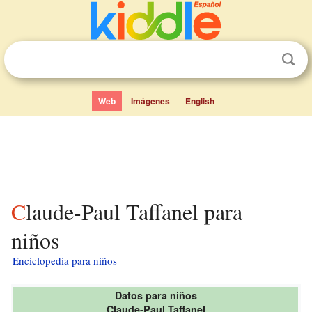
Web
Imágenes
English
Claude-Paul Taffanel para
niños
Enciclopedia para niños
Datos para niños
Claude-Paul Taffanel