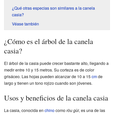
¿Qué otras especias son similares a la canela
casia?
Véase también
¿Cómo es el árbol de la canela
casia?
El árbol de la casia puede crecer bastante alto, llegando a
medir entre 10 y 15 metros. Su corteza es de color
grisáceo. Las hojas pueden alcanzar de 10 a 15
cm
de
largo y tienen un tono rojizo cuando son jóvenes.
Usos y beneficios de la canela casia
La casia, conocida en
chino
como
ròu gùi
, es una de las