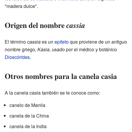
"madera dulce".
Origen del nombre
cassia
El término
cassia
es un
epíteto
que proviene de un antiguo
nombre griego,
Kasia
, usado por el médico y botánico
Dioscórides
.
Otros nombres para la canela casia
A la canela casia también se le conoce como:
canelo de Manila
canela de la China
canela de la India