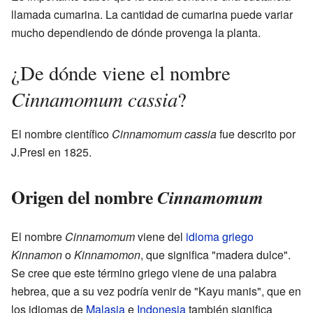
llamada cumarina. La cantidad de cumarina puede variar
mucho dependiendo de dónde provenga la planta.
¿De dónde viene el nombre
Cinnamomum cassia
?
El nombre científico
Cinnamomum cassia
fue descrito por
J.Presl en 1825.
Origen del nombre
Cinnamomum
El nombre
Cinnamomum
viene del
idioma griego
Kinnamon
o
Kinnamomon
, que significa "madera dulce".
Se cree que este término griego viene de una palabra
hebrea, que a su vez podría venir de "Kayu manis", que en
los idiomas de
Malasia
e
Indonesia
también significa