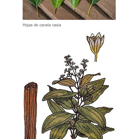
Hojas de canela casia