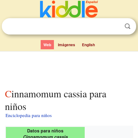
Web
Imágenes
English
Cinnamomum cassia para
niños
Enciclopedia para niños
Datos para niños
Cinnamomum cassia