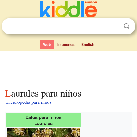
Web
Imágenes
English
Laurales para niños
Enciclopedia para niños
Datos para niños
Laurales