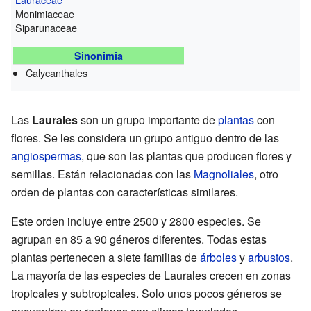
Monimiaceae
Siparunaceae
Sinonimia
Calycanthales
Las
Laurales
son un grupo importante de
plantas
con
flores. Se les considera un grupo antiguo dentro de las
angiospermas
, que son las plantas que producen flores y
semillas. Están relacionadas con las
Magnoliales
, otro
orden de plantas con características similares.
Este orden incluye entre 2500 y 2800 especies. Se
agrupan en 85 a 90 géneros diferentes. Todas estas
plantas pertenecen a siete familias de
árboles
y
arbustos
.
La mayoría de las especies de Laurales crecen en zonas
tropicales y subtropicales. Solo unos pocos géneros se