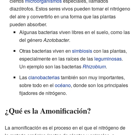
ciertos
microorganismos
especiales, llamados
diazótrofos. Estos seres vivos pueden tomar el nitrógeno
del aire y convertirlo en una forma que las plantas
pueden absorber.
Algunas bacterias viven libres en el suelo, como las
del género
Azotobacter
.
Otras bacterias viven en
simbiosis
con las plantas,
especialmente en las raíces de las
leguminosas
.
Un ejemplo son las bacterias
Rhizobium
.
Las
cianobacterias
también son muy importantes,
sobre todo en el
océano
, donde son los principales
fijadores de nitrógeno.
¿Qué es la Amonificación?
La amonificación es el proceso en el que el nitrógeno de