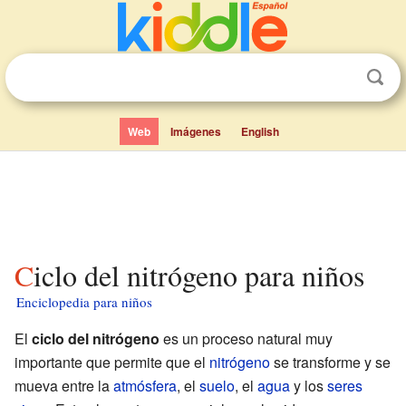
Web
Imágenes
English
Ciclo del nitrógeno para niños
Enciclopedia para niños
El
ciclo del nitrógeno
es un proceso natural muy
importante que permite que el
nitrógeno
se transforme y se
mueva entre la
atmósfera
, el
suelo
, el
agua
y los
seres