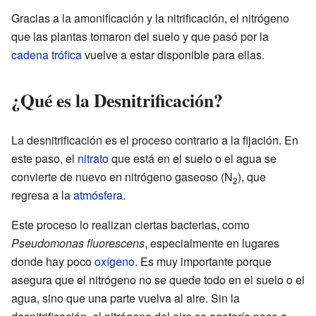
Gracias a la amonificación y la nitrificación, el nitrógeno
que las plantas tomaron del suelo y que pasó por la
cadena trófica
vuelve a estar disponible para ellas.
¿Qué es la Desnitrificación?
La desnitrificación es el proceso contrario a la fijación. En
este paso, el
nitrato
que está en el suelo o el agua se
convierte de nuevo en nitrógeno gaseoso (N
), que
2
regresa a la
atmósfera
.
Este proceso lo realizan ciertas bacterias, como
Pseudomonas fluorescens
, especialmente en lugares
donde hay poco
oxígeno
. Es muy importante porque
asegura que el nitrógeno no se quede todo en el suelo o el
agua, sino que una parte vuelva al aire. Sin la