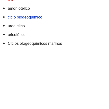
amoniotélico
ciclo biogeoquímico
ureotélico
uricotélico
Ciclos biogeoquímicos marinos