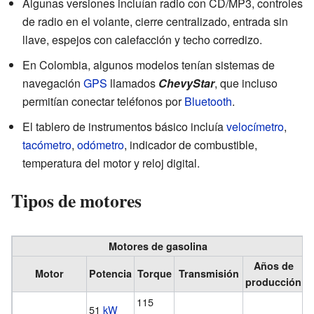
Algunas versiones incluían radio con CD/MP3, controles
de radio en el volante, cierre centralizado, entrada sin
llave, espejos con calefacción y techo corredizo.
En Colombia, algunos modelos tenían sistemas de
navegación
GPS
llamados
ChevyStar
, que incluso
permitían conectar teléfonos por
Bluetooth
.
El tablero de instrumentos básico incluía
velocímetro
,
tacómetro
,
odómetro
, indicador de combustible,
temperatura del motor y reloj digital.
Tipos de motores
Motores de gasolina
Años de
Motor
Potencia
Torque
Transmisión
producción
115
51
kW