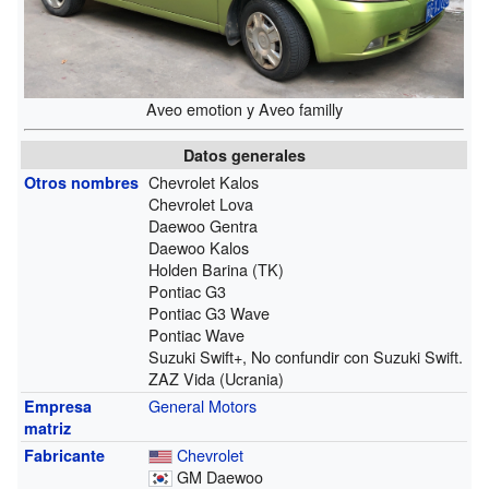
Aveo emotion y Aveo familly
Datos generales
Chevrolet Kalos
Otros nombres
Chevrolet Lova
Daewoo Gentra
Daewoo Kalos
Holden Barina (TK)
Pontiac G3
Pontiac G3 Wave
Pontiac Wave
Suzuki Swift+, No confundir con Suzuki Swift.
ZAZ Vida (Ucrania)
General Motors
Empresa
matriz
Chevrolet
Fabricante
GM Daewoo