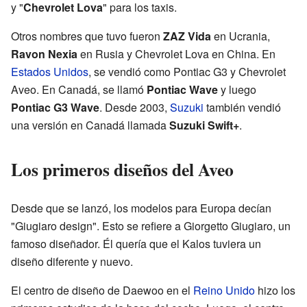
y "
Chevrolet Lova
" para los taxis.
Otros nombres que tuvo fueron
ZAZ Vida
en Ucrania,
Ravon Nexia
en Rusia y Chevrolet Lova en China. En
Estados Unidos
, se vendió como Pontiac G3 y Chevrolet
Aveo. En Canadá, se llamó
Pontiac Wave
y luego
Pontiac G3 Wave
. Desde 2003,
Suzuki
también vendió
una versión en Canadá llamada
Suzuki Swift+
.
Los primeros diseños del Aveo
Desde que se lanzó, los modelos para Europa decían
"Giugiaro design". Esto se refiere a Giorgetto Giugiaro, un
famoso diseñador. Él quería que el Kalos tuviera un
diseño diferente y nuevo.
El centro de diseño de Daewoo en el
Reino Unido
hizo los