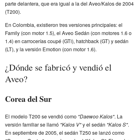
parte delantera, que era igual a la del Aveo/Kalos de 2004
(T200).
En Colombia, existieron tres versiones principales: el
Family (con motor 1.5), el Aveo Sedán (con motores 1.6 o
1.4) en carrocerías coupé (GTi), hatchback (GT) y sedán
(LT), y la versión Emotion (con motor 1.6).
¿Dónde se fabricó y vendió el
Aveo?
Corea del Sur
El modelo T200 se vendió como
"Daewoo Kalos"
. La
versión familiar se llamó
"Kalos V"
y el sedán
"Kalos S"
.
En septiembre de 2005, el sedán T250 se lanzó como