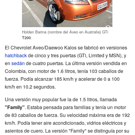
Holden Barina (nombre del Aveo en Australia) GTi
.
T200
El Chevrolet Aveo/Daewoo Kalos se fabricó en versiones
hatchback
de cinco y tres puertas (GTi, Limited y MSN), y
en
sedán
de cuatro puertas. La última versión vendida en
Colombia, con motor de 1.6 litros, tenía 103 caballos de
fuerza. Podía alcanzar 185 km/h y acelerar de 0 a 100
km/h en 10.2 segundos.
Una versión muy popular fue la de 1.5 litros, llamada
"Family"
. Estaba pensada para familias y tenía un motor
de 83 caballos de fuerza. Su velocidad máxima era de 192
km/h. Podía tener aire acondicionado, vidrios eléctricos y
asientos de cuero. La versión "Family" se distinguía por su