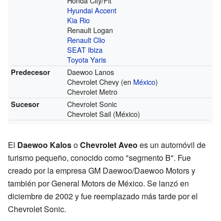
Honda City/Fit
Hyundai Accent
Kia Rio
Renault Logan
Renault Clio
SEAT Ibiza
Toyota Yaris
Daewoo Lanos
Predecesor
Chevrolet Chevy (en
México
)
Chevrolet Metro
Chevrolet Sonic
Sucesor
Chevrolet Sail (México)
El
Daewoo Kalos
o
Chevrolet Aveo
es un automóvil de
turismo pequeño, conocido como "segmento B". Fue
creado por la empresa GM Daewoo/Daewoo Motors y
también por General Motors de México. Se lanzó en
diciembre de 2002 y fue reemplazado más tarde por el
Chevrolet Sonic.