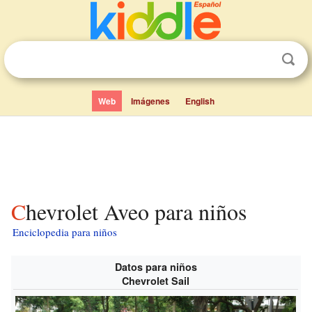
Web
Imágenes
English
Chevrolet Aveo para niños
Enciclopedia para niños
Datos para niños
Chevrolet Sail