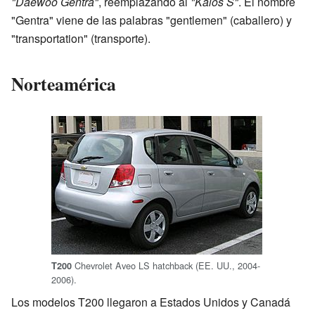
"Daewoo Gentra"
, reemplazando al
"Kalos S"
. El nombre
"Gentra" viene de las palabras "gentlemen" (caballero) y
"transportation" (transporte).
Norteamérica
Chevrolet Aveo LS hatchback (EE. UU., 2004-
T200
2006).
Los modelos T200 llegaron a Estados Unidos y Canadá