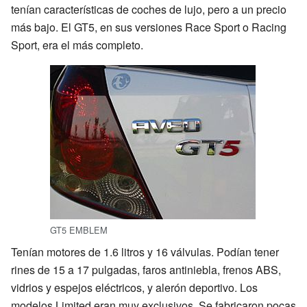
tenían características de coches de lujo, pero a un precio
más bajo. El GT5, en sus versiones Race Sport o Racing
Sport, era el más completo.
GT5 EMBLEM
Tenían motores de 1.6 litros y 16 válvulas. Podían tener
rines de 15 a 17 pulgadas, faros antiniebla, frenos ABS,
vidrios y espejos eléctricos, y alerón deportivo. Los
modelos Limited eran muy exclusivos. Se fabricaron pocas