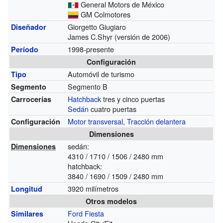
General Motors de México
GM Colmotores
Giorgetto Giugiaro
Diseñador
James C.Shyr (versión de 2006)
1998-presente
Período
Configuración
Automóvil de turismo
Tipo
Segmento B
Segmento
Hatchback
tres y cinco puertas
Carrocerías
Sedán
cuatro puertas
Motor transversal
,
Tracción delantera
Configuración
Dimensiones
sedán:
Dimensiones
4310 / 1710 / 1506 / 2480 mm
hatchback:
3840 / 1690 / 1509 / 2480 mm
3920 milímetros
Longitud
Otros modelos
Ford Fiesta
Similares