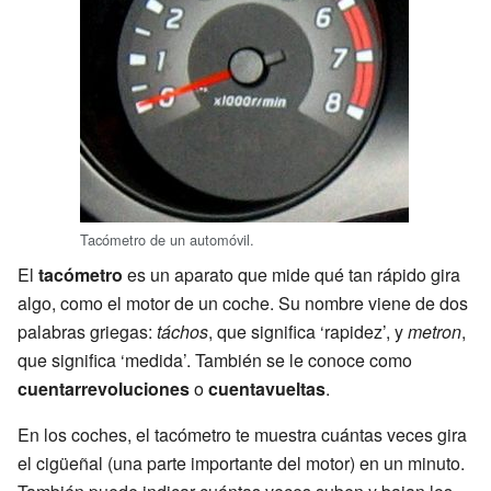
Tacómetro de un automóvil.
El
tacómetro
es un aparato que mide qué tan rápido gira
algo, como el motor de un coche. Su nombre viene de dos
palabras griegas:
táchos
, que significa ‘rapidez’, y
metron
,
que significa ‘medida’. También se le conoce como
cuentarrevoluciones
o
cuentavueltas
.
En los coches, el tacómetro te muestra cuántas veces gira
el cigüeñal (una parte importante del motor) en un minuto.