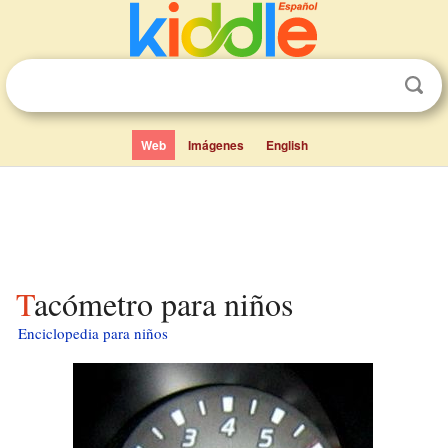
Web
Imágenes
English
Tacómetro para niños
Enciclopedia para niños