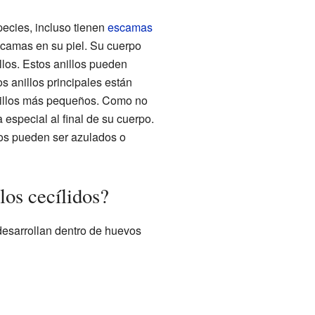
pecies, incluso tienen
escamas
scamas en su piel. Su cuerpo
llos. Estos anillos pueden
os anillos principales están
anillos más pequeños. Como no
especial al final de su cuerpo.
nos pueden ser azulados o
os cecílidos?
 desarrollan dentro de huevos