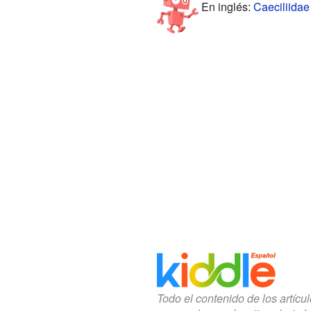
En inglés:
Caeciliidae
Todo el contenido de los artícu