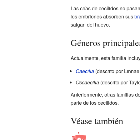
Las crías de cecílidos no pasa
los embriones absorben sus
br
salgan del huevo.
Géneros principales
Actualmente, esta familia incl
Caecilia
(descrito por Linnae
Oscaecilia
(descrito por Tayl
Anteriormente, otras familias 
parte de los cecílidos.
Véase también