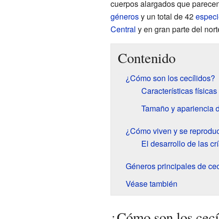
cuerpos alargados que parecen 
géneros
y un total de 42
especi
Central
y en gran parte del nort
Contenido
¿Cómo son los cecílidos?
Características físicas
Tamaño y apariencia d
¿Cómo viven y se reproduc
El desarrollo de las cr
Géneros principales de cec
Véase también
¿Cómo son los cecí