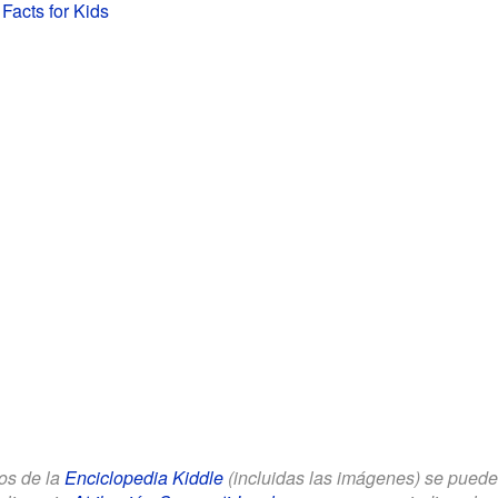
 Facts for Kids
los de la
Enciclopedia Kiddle
(incluidas las imágenes) se puede u