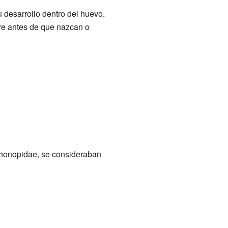
u desarrollo dentro del huevo,
rre antes de que nazcan o
iphonopidae, se consideraban