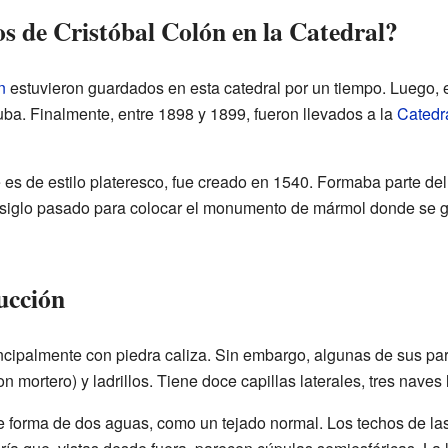
os de Cristóbal Colón en la Catedral?
n
estuvieron guardados en esta catedral por un tiempo. Luego, 
ba. Finalmente, entre 1898 y 1899, fueron llevados a la
Catedra
e es de estilo plateresco, fue creado en 1540. Formaba parte del
 siglo pasado para colocar el monumento de mármol donde se g
rucción
incipalmente con piedra caliza. Sin embargo, algunas de sus p
 mortero) y ladrillos. Tiene doce capillas laterales, tres naves 
ne forma de dos aguas, como un tejado normal. Los techos de las