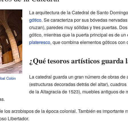
La arquitectura de la Catedral de Santo Domingo
gótico
. Se caracteriza por sus bóvedas nervadas
cruzan), paredes muy sólidas y tres puertas. Dos
gótico, mientras que la puerta principal es de un
plateresco
, que combina elementos góticos con d
¿Qué tesoros artísticos guarda 
La catedral guarda un gran número de obras de ar
óbal Colón
(estructuras decoradas detrás del altar), cuadros
de la Altagracia de 1523), muebles antiguos de m
as.
 los arzobispos de la época colonial. También es importante 
oso Libertador.