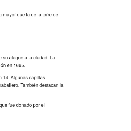
a mayor que la de la torre de
 su ataque a la ciudad. La
ión en 1665.
on 14. Algunas capillas
Caballero. También destacan la
 que fue donado por el