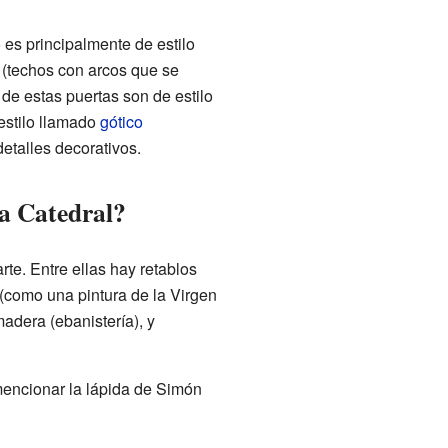
 es principalmente de estilo
 (techos con arcos que se
 de estas puertas son de estilo
 estilo llamado
gótico
etalles decorativos.
la Catedral?
te. Entre ellas hay retablos
 (como una pintura de la Virgen
adera (ebanistería), y
mencionar la lápida de Simón