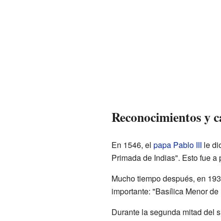
Reconocimientos y 
En 1546, el
papa
Pablo III
le di
Primada de Indias". Esto fue a 
Mucho tiempo después, en 193
importante: "Basílica Menor de 
Durante la segunda mitad del s