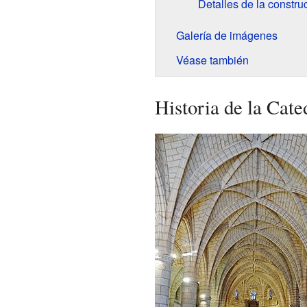
Detalles de la constru
Galería de imágenes
Véase también
Historia de la Cat