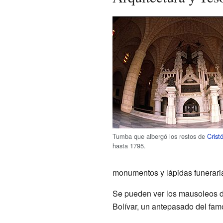
Tumba que albergó los restos de
Crist
hasta 1795.
monumentos y lápidas funerari
Se pueden ver los mausoleos de
Bolívar, un antepasado del fam