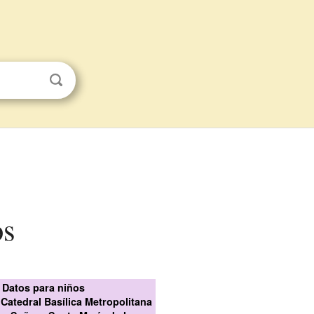
os
Datos para niños
 Catedral Basílica Metropolitana