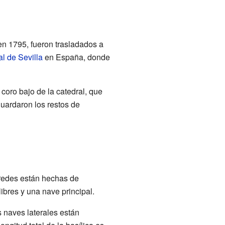
en 1795, fueron trasladados a
l de Sevilla
en España, donde
 coro bajo de la catedral, que
uardaron los restos de
aredes están hechas de
libres y una nave principal.
 naves laterales están