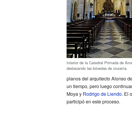
Interior de la Catedral Primada de Amé
destacando las bóvedas de crucería.
planos del arquitecto Alonso d
un tiempo, pero luego continu
Moya y
Rodrigo de Liendo
. El
participó en este proceso.