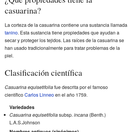
casuarina?
La corteza de la casuarina contiene una sustancia llamada
tanino
. Esta sustancia tiene propiedades que ayudan a
secar y proteger los tejidos. Las raíces de la casuarina se
han usado tradicionalmente para tratar problemas de la
piel.
Clasificación científica
Casuarina equisetifolia
fue descrita por el famoso
científico
Carlos Linneo
en el año 1759.
Variedades
Casuarina equisetifolia
subsp.
incana
(Benth.)
L.A.S.Johnson
Nombres antiguos (sinónimos)