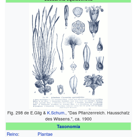
Fig. 298 de E.Gilg &
K.Schum.
, "Das Pflanzenreich. Hausschatz
des Wissens.", ca. 1900
Taxonomía
Reino
:
Plantae