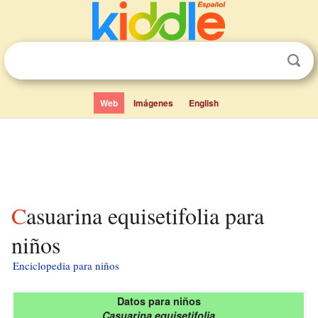
Web
Imágenes
English
Casuarina equisetifolia para
niños
Enciclopedia para niños
Datos para niños
Casuarina equisetifolia