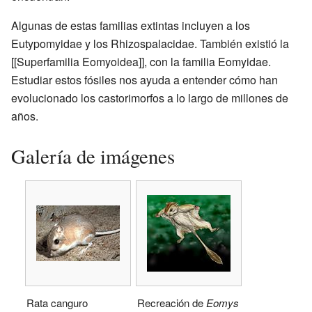
Algunas de estas familias extintas incluyen a los
Eutypomyidae y los Rhizospalacidae. También existió la
[[Superfamilia Eomyoidea]], con la familia Eomyidae.
Estudiar estos fósiles nos ayuda a entender cómo han
evolucionado los castorimorfos a lo largo de millones de
años.
Galería de imágenes
Rata canguro
Recreación de
Eomys