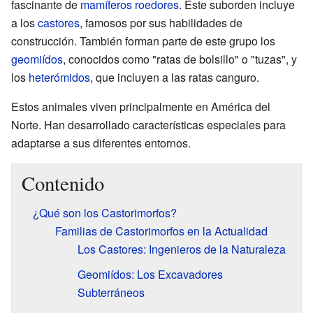
fascinante de
mamíferos
roedores
. Este suborden incluye
a los
castores
, famosos por sus habilidades de
construcción. También forman parte de este grupo los
geomiídos
, conocidos como "ratas de bolsillo" o "tuzas", y
los
heterómidos
, que incluyen a las ratas canguro.
Estos animales viven principalmente en América del
Norte. Han desarrollado características especiales para
adaptarse a sus diferentes entornos.
Contenido
¿Qué son los Castorimorfos?
Familias de Castorimorfos en la Actualidad
Los Castores: Ingenieros de la Naturaleza
Geomiídos: Los Excavadores
Subterráneos