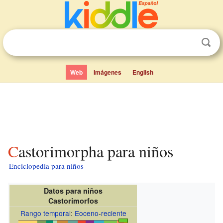
Web
Imágenes
English
Castorimorpha para niños
Enciclopedia para niños
Datos para niños
Castorimorfos
Rango temporal
:
Eoceno
-
reciente