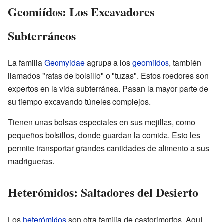
Geomiídos: Los Excavadores
Subterráneos
La familia
Geomyidae
agrupa a los
geomiídos
, también
llamados "ratas de bolsillo" o "tuzas". Estos roedores son
expertos en la vida subterránea. Pasan la mayor parte de
su tiempo excavando túneles complejos.
Tienen unas bolsas especiales en sus mejillas, como
pequeños bolsillos, donde guardan la comida. Esto les
permite transportar grandes cantidades de alimento a sus
madrigueras.
Heterómidos: Saltadores del Desierto
Los
heterómidos
son otra familia de castorimorfos. Aquí