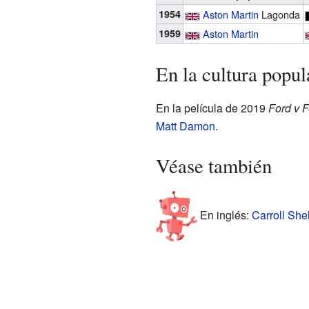
1954
Aston Martin
Lagonda
1959
Aston Martin
En la cultura popul
En la película de 2019
Ford v F
Matt Damon
.
Véase también
En inglés:
Carroll She