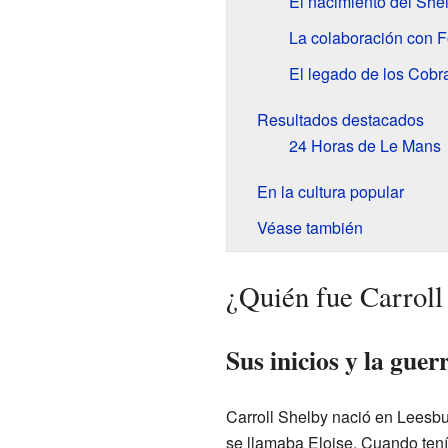
El nacimiento del She
La colaboración con F
El legado de los Cobr
Resultados destacados
24 Horas de Le Mans
En la cultura popular
Véase también
¿Quién fue Carroll
Sus inicios y la guer
Carroll Shelby nació en Leesbu
se llamaba Eloise. Cuando tení