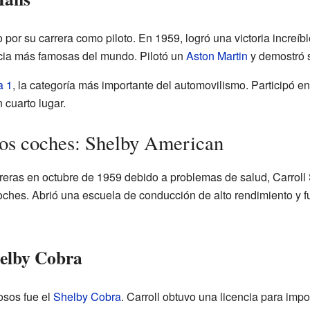
por su carrera como piloto. En 1959, logró una victoria increíb
ncia más famosas del mundo. Pilotó un
Aston Martin
y demostró s
a 1
, la categoría más importante del automovilismo. Participó e
 cuarto lugar.
 los coches: Shelby American
rreras en octubre de 1959 debido a problemas de salud, Carroll
 coches. Abrió una escuela de conducción de alto rendimiento y
helby Cobra
sos fue el
Shelby Cobra
. Carroll obtuvo una licencia para imp