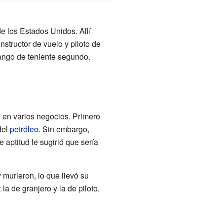
de los Estados Unidos. Allí
structor de vuelo y piloto de
rango de teniente segundo.
e en varios negocios. Primero
del
petróleo
. Sin embargo,
 aptitud le sugirió que sería
murieron, lo que llevó su
 de granjero y la de piloto.