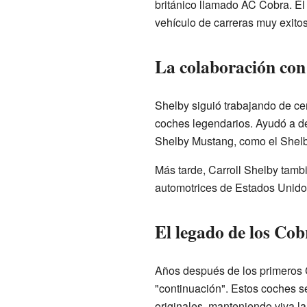
británico llamado AC Cobra. Él
vehículo de carreras muy exitos
La colaboración con
Shelby siguió trabajando de c
coches legendarios. Ayudó a de
Shelby Mustang, como el Shelb
Más tarde, Carroll Shelby tamb
automotrices de Estados Unid
El legado de los Co
Años después de los primeros C
"continuación". Estos coches s
originales, manteniendo viva l