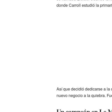
donde Carroll estudió la primari
Así que decidió dedicarse a la
nuevo negocio a la quiebra. Fu
Un campeón en Le 