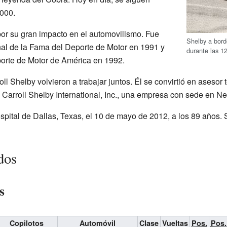
000.
por su gran impacto en el automovilismo. Fue
Shelby a bor
onal de la Fama del Deporte de Motor en 1991 y
durante las 1
porte de Motor de América en 1992.
l Shelby volvieron a trabajar juntos. Él se convirtió en asesor 
Carroll Shelby International, Inc., una empresa con sede en N
ospital de Dallas, Texas, el 10 de mayo de 2012, a los 89 años.
dos
s
Copilotos
Automóvil
Clase
Vueltas
Pos.
Pos.