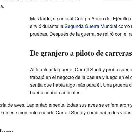
a.
Más tarde, se unió al Cuerpo Aéreo del Ejército 
sirvió durante la
Segunda Guerra Mundial
como in
pruebas. Después de la guerra, se retiró con el 
De granjero a piloto de carreras
Al terminar la guerra, Carroll Shelby probó suert
trabajó en el negocio de la basura y luego en el 
sentía que había algo más para él. Una prueba de
bueno criando animales.
 cría de aves. Lamentablemente, todas sus aves se enfermaron y 
e en ese momento cuando Carroll Shelby combinaba dos vidas: la
Mans