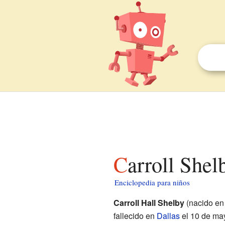
Carroll She
Enciclopedia para niños
Carroll Hall Shelby
(nacido en
fallecido en
Dallas
el 10 de may