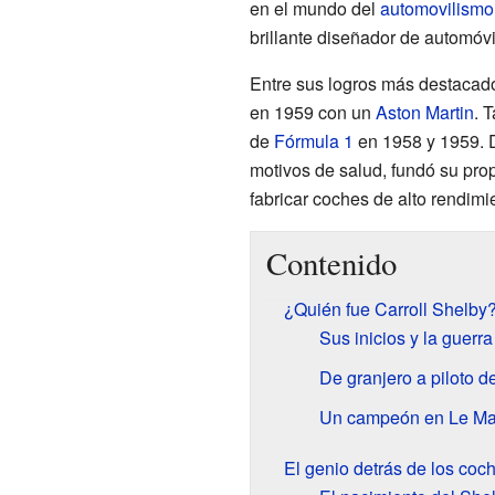
en el mundo del
automovilismo
brillante diseñador de automóv
Entre sus logros más destacad
en 1959 con un
Aston Martin
. 
de
Fórmula 1
en 1958 y 1959. D
motivos de salud, fundó su pr
fabricar coches de alto rendimi
Contenido
¿Quién fue Carroll Shelby
Sus inicios y la guerra
De granjero a piloto d
Un campeón en Le M
El genio detrás de los co