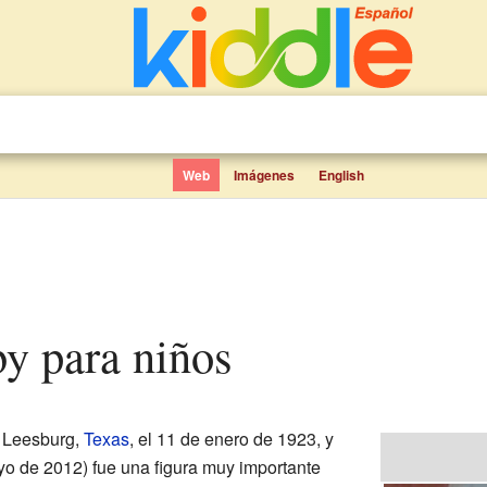
Web
Imágenes
English
lby para niños
 Leesburg,
Texas
, el 11 de enero de 1923, y
o de 2012) fue una figura muy importante