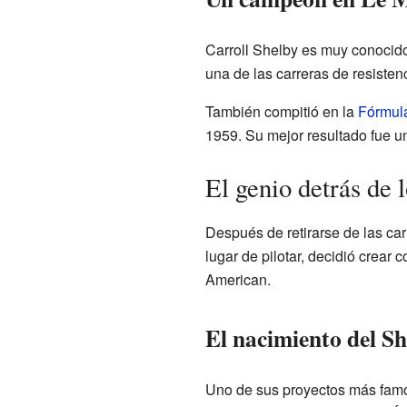
Carroll Shelby es muy conocido 
una de las carreras de resiste
También compitió en la
Fórmul
1959. Su mejor resultado fue un
El genio detrás de
Después de retirarse de las ca
lugar de pilotar, decidió crear
American.
El nacimiento del S
Uno de sus proyectos más famo