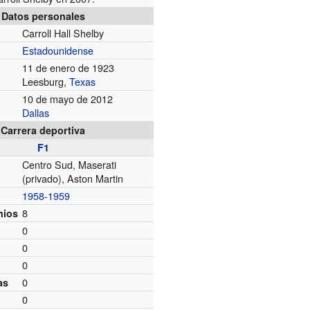
Datos personales
Carroll Hall Shelby
Estadounidense
11 de enero de 1923
Leesburg,
Texas
10 de mayo de 2012
Dallas
Carrera deportiva
F1
Centro Sud, Maserati
(privado), Aston Martin
1958
-
1959
8
mios
0
0
0
0
as
0