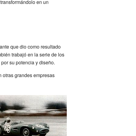
, transformándolo en un
ante que dio como resultado
ién trabajó en la serie de los
or su potencia y diseño.
on otras grandes empresas