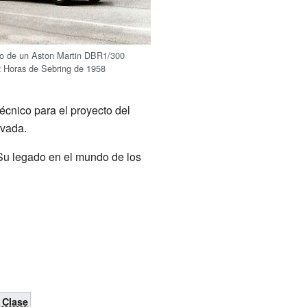
do de un Aston Martin DBR1/300
2 Horas de Sebring de 1958
técnico para el proyecto del
evada.
 Su legado en el mundo de los
 Clase