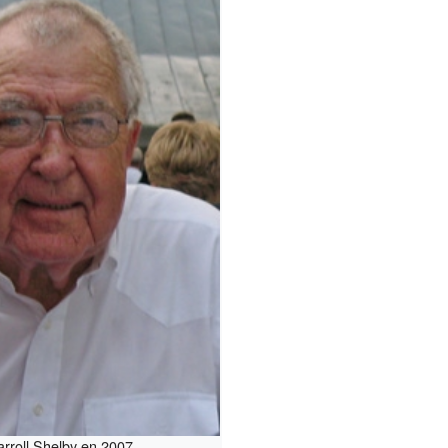
arroll Shelby en 2007.