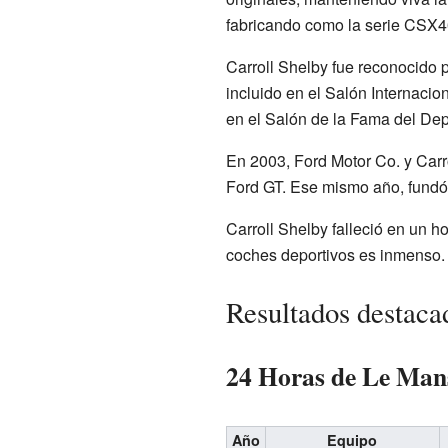
fabricando como la serie CSX4
Carroll Shelby fue reconocido 
incluido en el Salón Internaci
en el Salón de la Fama del De
En 2003, Ford Motor Co. y Carrol
Ford GT. Ese mismo año, fundó 
Carroll Shelby falleció en un h
coches deportivos es inmenso.
Resultados destaca
24 Horas de Le Man
Año
Equipo