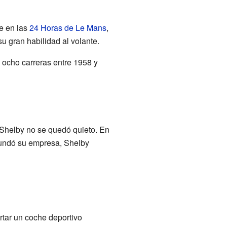
le en las
24 Horas de Le Mans
,
u gran habilidad al volante.
n ocho carreras entre 1958 y
 Shelby no se quedó quieto. En
 fundó su empresa, Shelby
ortar un coche deportivo