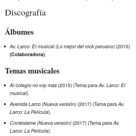
Discografía
Álbumes
Av. Larco: El musical (Lo mejor del rock peruano)
(2015)
(Colaboradora)
.
Temas musicales
Al colegio no voy más
(2015) (Tema para
Av. Larco: El
musical
).
Avenida Larco (Nueva versión)
(2017) (Tema para
Av.
Larco: La Película
).
Contéstame (Nueva versión)
(2017) (Tema para
Av.
Larco: La Película
).