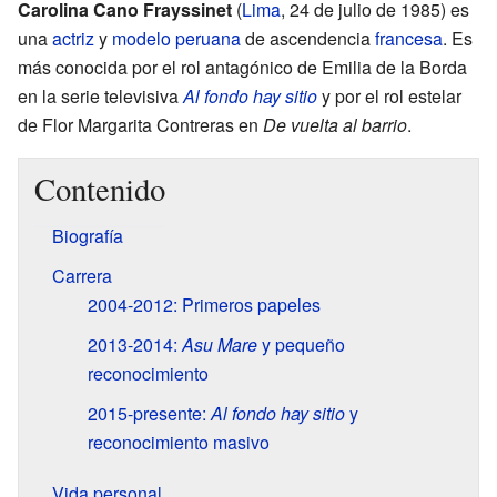
Carolina Cano Frayssinet
(
Lima
, 24 de julio de 1985) es
una
actriz
y
modelo
peruana
de ascendencia
francesa
. Es
más conocida por el rol antagónico de Emilia de la Borda
en la serie televisiva
Al fondo hay sitio
y por el rol estelar
de Flor Margarita Contreras en
De vuelta al barrio
.
Contenido
Biografía
Carrera
2004-2012: Primeros papeles
2013-2014:
Asu Mare
y pequeño
reconocimiento
2015-presente:
Al fondo hay sitio
y
reconocimiento masivo
Vida personal