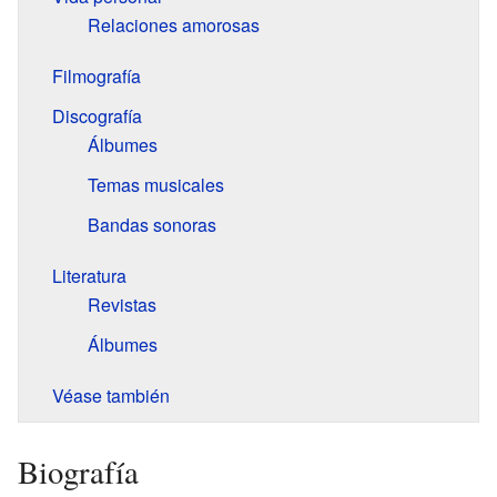
Relaciones amorosas
Filmografía
Discografía
Álbumes
Temas musicales
Bandas sonoras
Literatura
Revistas
Álbumes
Véase también
Biografía