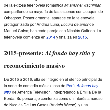
de la exitosa telenovela romántica
Mi amor el wachimán
,
compartiendo su mayoría de las escenas con Joaquín de
Orbegoso. Posteriormente, aparece en la telenovela
protagonizada por Andrea Luna,
Locura de amor
de
Manuel Calvo; haciendo pareja con Nicolás Galindo. La
telenovela comienza en
2014
y finaliza en
2015
.
2015-presente:
y
Al fondo hay sitio
reconocimiento masivo
De 2015 a 2016, ella se integró en el elenco principal de
la serie de comedia más exitosa de
Perú
,
Al fondo hay
sitio
de América Televisión, interpretando a Emilia De la
Borda. Su personaje comienza como un interés amoroso
de Nicolás De Las Casas (Andrés Wiese), y una