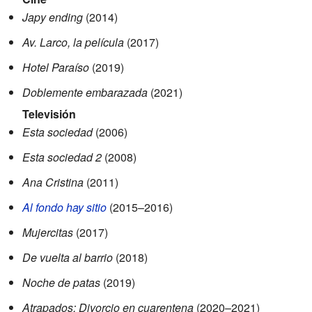
Japy ending
(2014)
Av. Larco, la película
(2017)
Hotel Paraíso
(2019)
Doblemente embarazada
(2021)
Televisión
Esta sociedad
(2006)
Esta sociedad 2
(2008)
Ana Cristina
(2011)
Al fondo hay sitio
(2015–2016)
Mujercitas
(2017)
De vuelta al barrio
(2018)
Noche de patas
(2019)
Atrapados: Divorcio en cuarentena
(2020–2021)