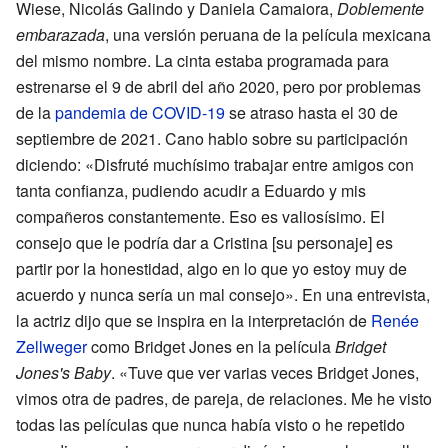
Wiese, Nicolás Galindo y Daniela Camaiora,
Doblemente
embarazada
, una versión peruana de la película mexicana
del mismo nombre. La cinta estaba programada para
estrenarse el 9 de abril del año 2020, pero por problemas
de la
pandemia de COVID-19
se atraso hasta el 30 de
septiembre de 2021. Cano hablo sobre su participación
diciendo: «Disfruté muchísimo trabajar entre amigos con
tanta confianza, pudiendo acudir a Eduardo y mis
compañeros constantemente. Eso es valiosísimo. El
consejo que le podría dar a Cristina [su personaje] es
partir por la honestidad, algo en lo que yo estoy muy de
acuerdo y nunca sería un mal consejo». En una entrevista,
la actriz dijo que se inspira en la interpretación de
Renée
Zellweger
como Bridget Jones en la película
Bridget
Jones's Baby
. «Tuve que ver varias veces Bridget Jones,
vimos otra de padres, de pareja, de relaciones. Me he visto
todas las películas que nunca había visto o he repetido