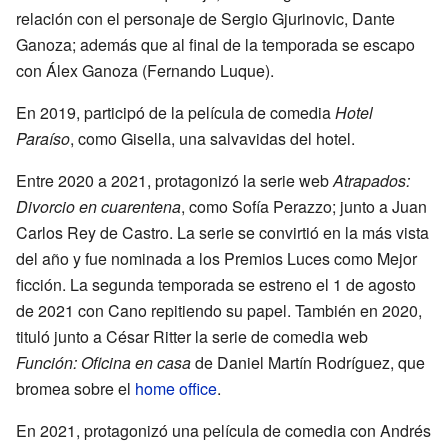
relación con el personaje de Sergio Gjurinovic, Dante
Ganoza; además que al final de la temporada se escapo
con Álex Ganoza (Fernando Luque).
En 2019, participó de la película de comedia
Hotel
Paraíso
, como Gisella, una salvavidas del hotel.
Entre 2020 a 2021, protagonizó la serie web
Atrapados:
Divorcio en cuarentena
, como Sofía Perazzo; junto a Juan
Carlos Rey de Castro. La serie se convirtió en la más vista
del año y fue nominada a los Premios Luces como Mejor
ficción. La segunda temporada se estreno el 1 de agosto
de 2021 con Cano repitiendo su papel. También en 2020,
tituló junto a César Ritter la serie de comedia web
Función: Oficina en casa
de Daniel Martín Rodríguez, que
bromea sobre el
home office
.
En 2021, protagonizó una película de comedia con Andrés