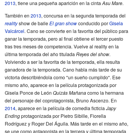
2013
, tiene una pequeña aparición en la cinta
Asu Mare
.
También en
2013
, concursa en la segunda temporada del
reality
show de baile
El gran show
conducido por
Gisela
Valcárcel
. Cano se convierte en la favorita del público para
ganar la temporada, pero al final obtiene el tercer puesto
tras tres meses de competencia. Vuelve al reality en la
última temporada del año titulada
Reyes del show
.
Volviendo a ser la favorita de la temporada, ella resulta
ganadora de la temporada. Cano habla más tarde de su
victoria describiéndola como "un sueño cumplido". Ese
mismo año, aparece en la película protagonizada por
Gisela Ponce de León
Quizás Mañana
como la hermana
del personaje del coprotagonista, Bruno Ascenzo. En
2014
, aparece en la película de comedia ficticia
Japy
Ending
protagonizada por Pietro Sibille, Fiorella
Rodríguez y Roger Del Águila. Más tarde en el mismo año,
se une como antagonista en la tercera y última temporada