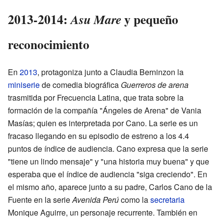
2013-2014:
y pequeño
Asu Mare
reconocimiento
En
2013
, protagoniza junto a Claudia Berninzon la
miniserie
de comedia biográfica
Guerreros de arena
trasmitida por Frecuencia Latina, que trata sobre la
formación de la compañía "Ángeles de Arena" de Vania
Masías; quien es interpretada por Cano. La serie es un
fracaso llegando en su episodio de estreno a los 4.4
puntos de índice de audiencia. Cano expresa que la serie
"tiene un lindo mensaje" y "una historia muy buena" y que
esperaba que el índice de audiencia "siga creciendo". En
el mismo año, aparece junto a su padre, Carlos Cano de la
Fuente en la serie
Avenida Perú
como la
secretaria
Monique Aguirre, un personaje recurrente. También en