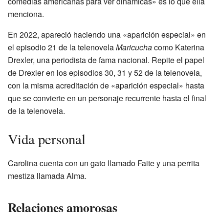
comedias americanas para ver dinámicas» es lo que ella
menciona.
En 2022, apareció haciendo una «aparición especial» en
el episodio 21 de la telenovela
Maricucha
como Katerina
Drexler, una periodista de fama nacional. Repite el papel
de Drexler en los episodios 30, 31 y 52 de la telenovela,
con la misma acreditación de «aparición especial» hasta
que se convierte en un personaje recurrente hasta el final
de la telenovela.
Vida personal
Carolina cuenta con un gato llamado Faite y una perrita
mestiza llamada Alma.
Relaciones amorosas