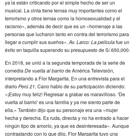
ya la están criticando por el simple hecho de ser un
musical. La cinta tiene temas muy importantes como el
terrorismo y otros temas como la homosexualidad y el
racismo», además de decir que es un «homenaje a las
personas que lucharon tanto en contra del terrorismo para
llegar a cumplir sus sueños».
Av. Larco: La película
fue un
éxito en taquilla superando su presupuesto de S/.650,000.
En 2018, se unió a la segunda temporada de la serie de
comedia
De vuelta al barrio
de América Televisión,
interpretando a Flor Margarita. En una entrevista para el
diario
Perú 21
, Cano hablo de su participación diciendo:
«¡Estoy muy feliz! Regresar a grabar es maravilloso. 'De
vuelta al barrio' es una familia y ya me siento parte de
ella.» También dijo que su personaje era una «mujer
hecha y derecha. Es ruda, directa y no ha entrado a hacer
ningún tipo de amorío, ya que es desinteresada». Aunque
contrastando con lo que dijo, Flor Margarita tuvo una