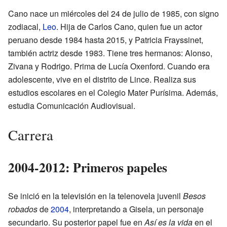
Cano nace un miércoles del 24 de julio de 1985, con signo
zodiacal,
Leo
. Hija de Carlos Cano, quien fue un actor
peruano desde 1984 hasta 2015, y Patricia Frayssinet,
también actriz desde 1983. Tiene tres hermanos: Alonso,
Zivana y Rodrigo. Prima de Lucía Oxenford. Cuando era
adolescente, vive en el distrito de Lince. Realiza sus
estudios escolares en el Colegio Mater Purísima. Además,
estudia Comunicación Audiovisual.
Carrera
2004-2012: Primeros papeles
Se inició en la televisión en la telenovela juvenil
Besos
robados
de
2004
, interpretando a Gisela, un personaje
secundario. Su posterior papel fue en
Así es la vida
en el