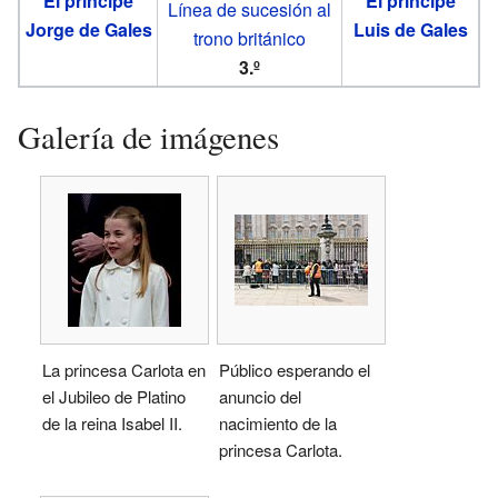
El príncipe
El príncipe
Línea de sucesión al
Jorge de Gales
Luis de Gales
trono británico
3.º
Galería de imágenes
La princesa Carlota en
Público esperando el
el Jubileo de Platino
anuncio del
de la reina Isabel II.
nacimiento de la
princesa Carlota.