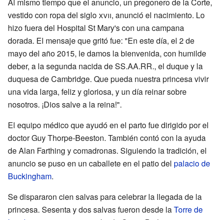
Al mismo tiempo que el anuncio, un pregonero de la Corte,
vestido con ropa del siglo
xvii
, anunció el nacimiento. Lo
hizo fuera del Hospital St Mary's con una campana
dorada. El mensaje que gritó fue: "En este día, el 2 de
mayo del año 2015, le damos la bienvenida, con humilde
deber, a la segunda nacida de SS.AA.RR., el duque y la
duquesa de Cambridge. Que pueda nuestra princesa vivir
una vida larga, feliz y gloriosa, y un día reinar sobre
nosotros. ¡Dios salve a la reina!".
El equipo médico que ayudó en el parto fue dirigido por el
doctor Guy Thorpe-Beeston. También contó con la ayuda
de Alan Farthing y comadronas. Siguiendo la tradición, el
anuncio se puso en un caballete en el patio del
palacio de
Buckingham
.
Se dispararon cien salvas para celebrar la llegada de la
princesa. Sesenta y dos salvas fueron desde la
Torre de