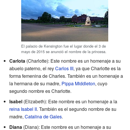
El palacio de Kensington fue el lugar donde el 3 de
mayo de 2015 se anunció el nombre de la princesa.
Carlota
(Charlotte): Este nombre es un homenaje a su
abuelo paterno, el rey
Carlos III
, ya que Charlotte es la
forma femenina de Charles. También es un homenaje a
la hermana de su madre,
Pippa Middleton
, cuyo
segundo nombre es Charlotte.
Isabel
(Elizabeth): Este nombre es un homenaje a la
reina Isabel II
. También es el segundo nombre de su
madre,
Catalina de Gales
.
Diana
(Diana): Este nombre es un homenaje a su