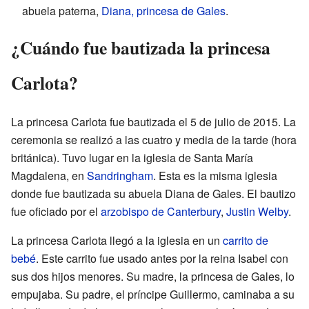
abuela paterna,
Diana, princesa de Gales
.
¿Cuándo fue bautizada la princesa
Carlota?
La princesa Carlota fue bautizada el 5 de julio de 2015. La
ceremonia se realizó a las cuatro y media de la tarde (hora
británica). Tuvo lugar en la iglesia de Santa María
Magdalena, en
Sandringham
. Esta es la misma iglesia
donde fue bautizada su abuela Diana de Gales. El bautizo
fue oficiado por el
arzobispo de Canterbury
,
Justin Welby
.
La princesa Carlota llegó a la iglesia en un
carrito de
bebé
. Este carrito fue usado antes por la reina Isabel con
sus dos hijos menores. Su madre, la princesa de Gales, lo
empujaba. Su padre, el príncipe Guillermo, caminaba a su