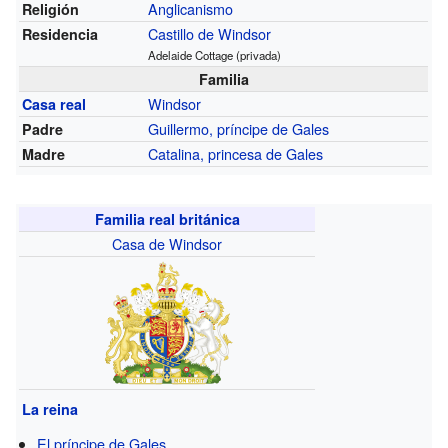
Anglicanismo
Religión
Castillo de Windsor
Residencia
Adelaide Cottage (privada)
Familia
Windsor
Casa real
Guillermo, príncipe de Gales
Padre
Catalina, princesa de Gales
Madre
Familia real británica
Casa de Windsor
La reina
El príncipe de Gales