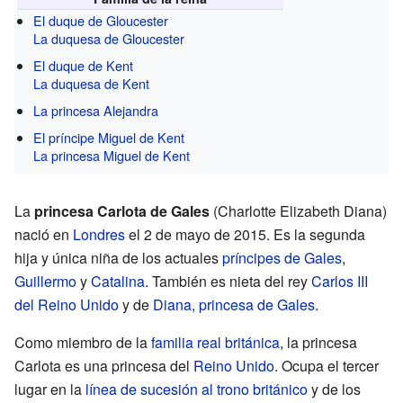
El duque de Gloucester
La duquesa de Gloucester
El duque de Kent
La duquesa de Kent
La princesa Alejandra
El príncipe Miguel de Kent
La princesa Miguel de Kent
La
princesa Carlota de Gales
(Charlotte Elizabeth Diana)
nació en
Londres
el 2 de mayo de 2015. Es la segunda
hija y única niña de los actuales
príncipes de Gales
,
Guillermo
y
Catalina
. También es nieta del rey
Carlos III
del Reino Unido
y de
Diana, princesa de Gales
.
Como miembro de la
familia real británica
, la princesa
Carlota es una princesa del
Reino Unido
. Ocupa el tercer
lugar en la
línea de sucesión al trono británico
y de los