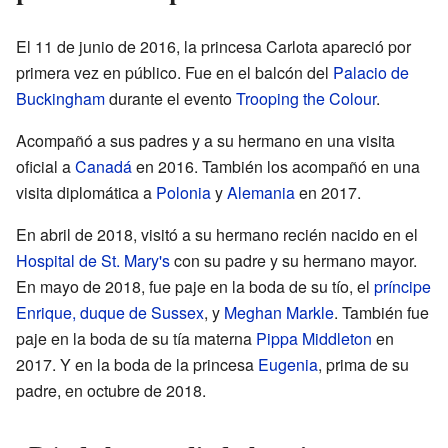
El 11 de junio de 2016, la princesa Carlota apareció por
primera vez en público. Fue en el balcón del
Palacio de
Buckingham
durante el evento
Trooping the Colour
.
Acompañó a sus padres y a su hermano en una visita
oficial a
Canadá
en 2016. También los acompañó en una
visita diplomática a
Polonia
y
Alemania
en 2017.
En abril de 2018, visitó a su hermano recién nacido en el
Hospital de St. Mary's
con su padre y su hermano mayor.
En mayo de 2018, fue paje en la boda de su tío, el
príncipe
Enrique, duque de Sussex
, y
Meghan Markle
. También fue
paje en la boda de su tía materna
Pippa Middleton
en
2017. Y en la boda de la princesa
Eugenia
, prima de su
padre, en octubre de 2018.