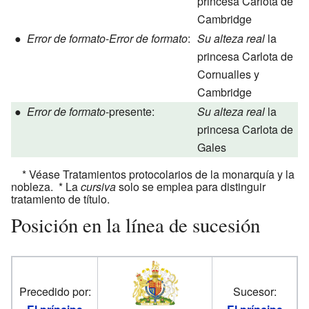
princesa Carlota de
Cambridge
●
Error de formato
-
Error de formato
:
Su alteza real
la
princesa Carlota de
Cornualles y
Cambridge
●
Error de formato
-presente:
Su alteza real
la
princesa Carlota de
Gales
* Véase Tratamientos protocolarios de la monarquía y la
nobleza. * La
cursiva
solo se emplea para distinguir
tratamiento de título.
Posición en la línea de sucesión
Precedido por:
Sucesor: