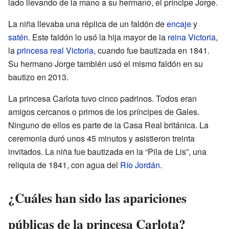
lado llevando de la mano a su hermano, el príncipe Jorge.
La niña llevaba una réplica de un faldón de
encaje
y
satén
. Este faldón lo usó la hija mayor de la
reina Victoria
,
la
princesa real Victoria
, cuando fue bautizada en 1841.
Su hermano Jorge también usó el mismo faldón en su
bautizo en 2013.
La princesa Carlota tuvo cinco padrinos. Todos eran
amigos cercanos o primos de los príncipes de Gales.
Ninguno de ellos es parte de la Casa Real británica. La
ceremonia duró unos 45 minutos y asistieron treinta
invitados. La niña fue bautizada en la “Pila de Lis”, una
reliquia de 1841, con agua del
Río Jordán
.
¿Cuáles han sido las apariciones
públicas de la princesa Carlota?