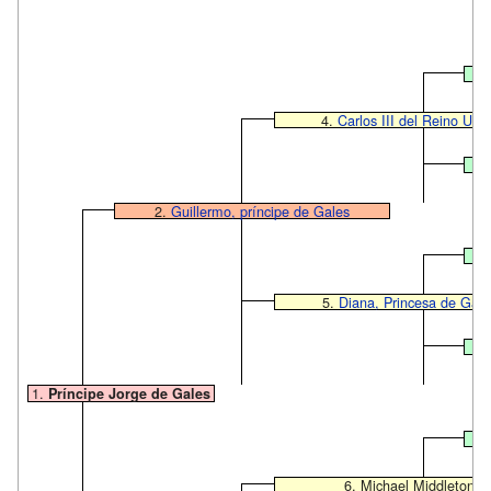
4.
Carlos III del Reino Uni
2.
Guillermo, príncipe de Gales
5.
Diana, Princesa de Gale
1.
Príncipe Jorge de Gales
6. Michael Middleton