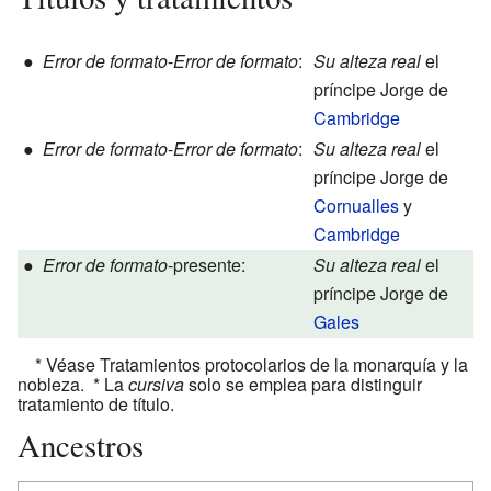
●
Error de formato
-
Error de formato
:
Su alteza real
el
príncipe Jorge de
Cambridge
●
Error de formato
-
Error de formato
:
Su alteza real
el
príncipe Jorge de
Cornualles
y
Cambridge
●
Error de formato
-presente:
Su alteza real
el
príncipe Jorge de
Gales
* Véase Tratamientos protocolarios de la monarquía y la
nobleza. * La
cursiva
solo se emplea para distinguir
tratamiento de título.
Ancestros