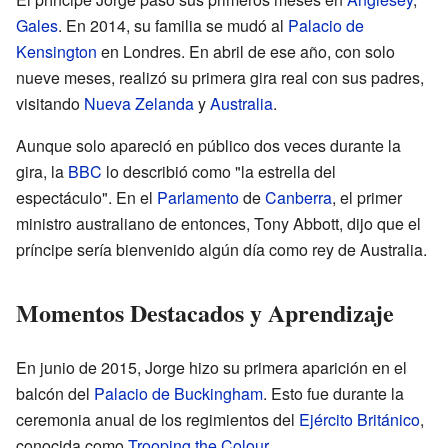
Gales
. En 2014, su familia se mudó al
Palacio de
Kensington
en Londres. En abril de ese año, con solo
nueve meses, realizó su primera gira real con sus padres,
visitando
Nueva Zelanda
y
Australia
.
Aunque solo apareció en público dos veces durante la
gira, la
BBC
lo describió como "la estrella del
espectáculo". En el
Parlamento
de
Canberra
, el primer
ministro australiano de entonces, Tony Abbott, dijo que el
príncipe sería bienvenido algún día como rey de Australia.
Momentos Destacados y Aprendizaje
En junio de 2015, Jorge hizo su primera aparición en el
balcón del
Palacio de Buckingham
. Esto fue durante la
ceremonia anual de los regimientos del
Ejército Británico
,
conocida como
Trooping the Colour
.