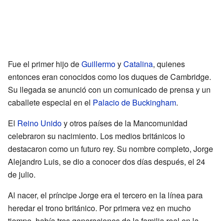
Fue el primer hijo de
Guillermo
y
Catalina
, quienes
entonces eran conocidos como los duques de Cambridge.
Su llegada se anunció con un comunicado de prensa y un
caballete especial en el
Palacio de Buckingham
.
El
Reino Unido
y otros países de la Mancomunidad
celebraron su nacimiento. Los medios británicos lo
destacaron como un futuro rey. Su nombre completo, Jorge
Alejandro Luis, se dio a conocer dos días después, el 24
de julio.
Al nacer, el príncipe Jorge era el tercero en la línea para
heredar el trono británico. Por primera vez en mucho
tiempo, había tres generaciones de la familia real en la