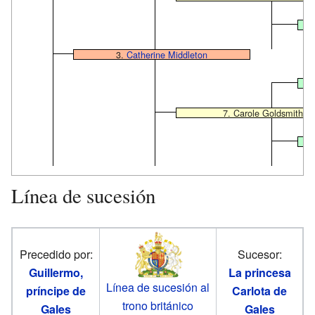
3.
Catherine Middleton
7. Carole Goldsmith
Línea de sucesión
Precedido por:
Sucesor:
Guillermo,
La princesa
Línea de sucesión al
príncipe de
Carlota de
trono británico
Gales
Gales