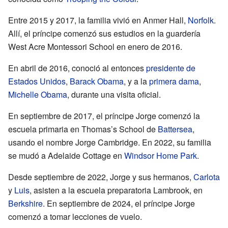
Entre 2015 y 2017, la familia vivió en Anmer Hall,
Norfolk
.
Allí, el príncipe comenzó sus estudios en la guardería
West Acre Montessori School en enero de 2016.
En abril de 2016, conoció al entonces
presidente de
Estados Unidos
,
Barack Obama
, y a la
primera dama
,
Michelle Obama
, durante una visita oficial.
En septiembre de 2017, el príncipe Jorge comenzó la
escuela primaria en Thomas’s School de
Battersea
,
usando el nombre Jorge Cambridge. En 2022, su familia
se mudó a Adelaide Cottage en
Windsor Home Park
.
Desde septiembre de 2022, Jorge y sus hermanos,
Carlota
y
Luis
, asisten a la escuela preparatoria Lambrook, en
Berkshire
. En septiembre de 2024, el príncipe Jorge
comenzó a tomar lecciones de vuelo.