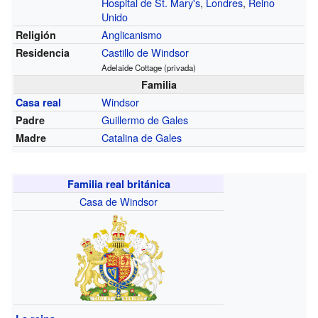
Hospital de St. Mary's
,
Londres
,
Reino
Unido
Anglicanismo
Religión
Castillo de Windsor
Residencia
Adelaide Cottage (privada)
Familia
Windsor
Casa real
Guillermo de Gales
Padre
Catalina de Gales
Madre
Familia real británica
Casa de Windsor