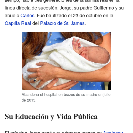
línea directa de sucesión: Jorge, su padre Guillermo y su
abuelo
Carlos
. Fue bautizado el 23 de octubre en la
Capilla Real
del
Palacio de St. James
.
Abandona el hospital en brazos de su madre en julio
de 2013.
Su Educación y Vida Pública
El príncipe Jorge pasó sus primeros meses en
Anglesey
,