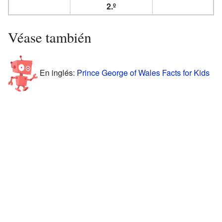
2.º
Véase también
En inglés:
Prince George of Wales Facts for Kids