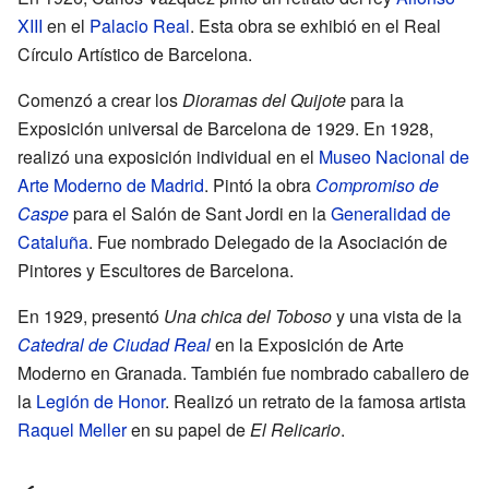
XIII
en el
Palacio Real
. Esta obra se exhibió en el Real
Círculo Artístico de Barcelona.
Comenzó a crear los
Dioramas del Quijote
para la
Exposición universal de Barcelona de 1929. En 1928,
realizó una exposición individual en el
Museo Nacional de
Arte Moderno de Madrid
. Pintó la obra
Compromiso de
Caspe
para el Salón de Sant Jordi en la
Generalidad de
Cataluña
. Fue nombrado Delegado de la Asociación de
Pintores y Escultores de Barcelona.
En 1929, presentó
Una chica del Toboso
y una vista de la
Catedral de Ciudad Real
en la Exposición de Arte
Moderno en Granada. También fue nombrado caballero de
la
Legión de Honor
. Realizó un retrato de la famosa artista
Raquel Meller
en su papel de
El Relicario
.