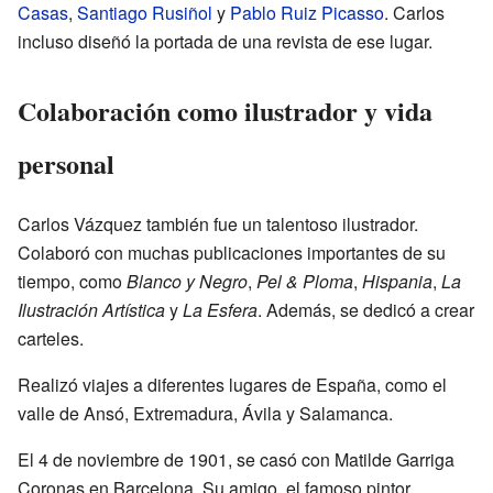
Casas
,
Santiago Rusiñol
y
Pablo Ruiz Picasso
. Carlos
incluso diseñó la portada de una revista de ese lugar.
Colaboración como ilustrador y vida
personal
Carlos Vázquez también fue un talentoso ilustrador.
Colaboró con muchas publicaciones importantes de su
tiempo, como
Blanco y Negro
,
Pel & Ploma
,
Hispania
,
La
Ilustración Artística
y
La Esfera
. Además, se dedicó a crear
carteles.
Realizó viajes a diferentes lugares de España, como el
valle de Ansó, Extremadura, Ávila y Salamanca.
El 4 de noviembre de 1901, se casó con Matilde Garriga
Coronas en Barcelona. Su amigo, el famoso pintor