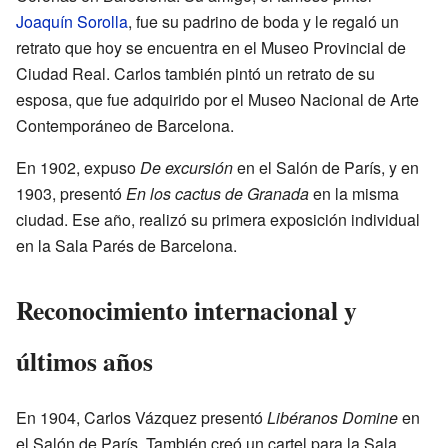
Joaquín Sorolla
, fue su padrino de boda y le regaló un
retrato que hoy se encuentra en el Museo Provincial de
Ciudad Real. Carlos también pintó un retrato de su
esposa, que fue adquirido por el Museo Nacional de Arte
Contemporáneo de Barcelona.
En 1902, expuso
De excursión
en el Salón de París, y en
1903, presentó
En los cactus de Granada
en la misma
ciudad. Ese año, realizó su primera exposición individual
en la Sala Parés de Barcelona.
Reconocimiento internacional y
últimos años
En 1904, Carlos Vázquez presentó
Libéranos Domine
en
el Salón de París. También creó un cartel para la Sala