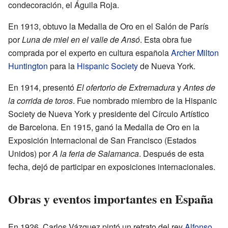
condecoración, el Águila Roja.
En 1913, obtuvo la Medalla de Oro en el Salón de París
por
Luna de miel en el valle de Ansó
. Esta obra fue
comprada por el experto en cultura española
Archer Milton
Huntington
para la
Hispanic Society
de Nueva York.
En 1914, presentó
El ofertorio de Extremadura
y
Antes de
la corrida de toros
. Fue nombrado miembro de la Hispanic
Society de Nueva York y presidente del Círculo Artístico
de Barcelona. En 1915, ganó la Medalla de Oro en la
Exposición Internacional de San Francisco (Estados
Unidos) por
A la feria de Salamanca
. Después de esta
fecha, dejó de participar en exposiciones internacionales.
Obras y eventos importantes en España
En 1926, Carlos Vázquez pintó un retrato del rey
Alfonso