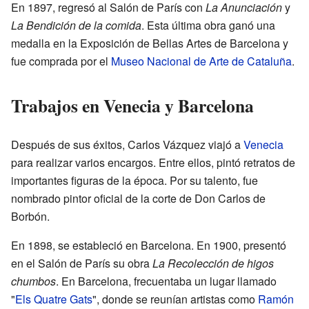
En 1897, regresó al Salón de París con
La Anunciación
y
La Bendición de la comida
. Esta última obra ganó una
medalla en la Exposición de Bellas Artes de Barcelona y
fue comprada por el
Museo Nacional de Arte de Cataluña
.
Trabajos en Venecia y Barcelona
Después de sus éxitos, Carlos Vázquez viajó a
Venecia
para realizar varios encargos. Entre ellos, pintó retratos de
importantes figuras de la época. Por su talento, fue
nombrado pintor oficial de la corte de Don Carlos de
Borbón.
En 1898, se estableció en Barcelona. En 1900, presentó
en el Salón de París su obra
La Recolección de higos
chumbos
. En Barcelona, frecuentaba un lugar llamado
"
Els Quatre Gats
", donde se reunían artistas como
Ramón