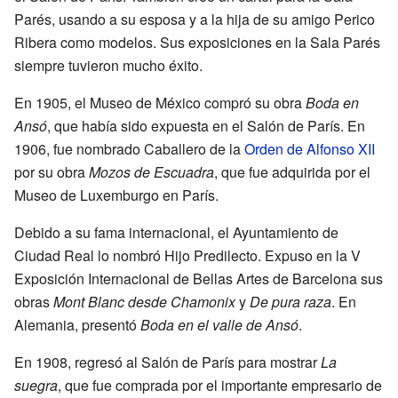
Parés, usando a su esposa y a la hija de su amigo Perico
Ribera como modelos. Sus exposiciones en la Sala Parés
siempre tuvieron mucho éxito.
En 1905, el Museo de México compró su obra
Boda en
Ansó
, que había sido expuesta en el Salón de París. En
1906, fue nombrado Caballero de la
Orden de Alfonso XII
por su obra
Mozos de Escuadra
, que fue adquirida por el
Museo de Luxemburgo en París.
Debido a su fama internacional, el Ayuntamiento de
Ciudad Real lo nombró Hijo Predilecto. Expuso en la V
Exposición Internacional de Bellas Artes de Barcelona sus
obras
Mont Blanc desde Chamonix
y
De pura raza
. En
Alemania, presentó
Boda en el valle de Ansó
.
En 1908, regresó al Salón de París para mostrar
La
suegra
, que fue comprada por el importante empresario de