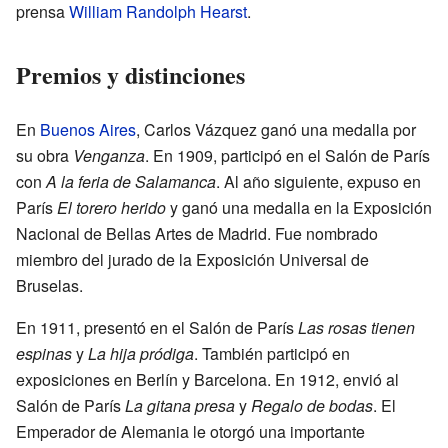
prensa
William Randolph Hearst
.
Premios y distinciones
En
Buenos Aires
, Carlos Vázquez ganó una medalla por
su obra
Venganza
. En 1909, participó en el Salón de París
con
A la feria de Salamanca
. Al año siguiente, expuso en
París
El torero herido
y ganó una medalla en la Exposición
Nacional de Bellas Artes de Madrid. Fue nombrado
miembro del jurado de la Exposición Universal de
Bruselas.
En 1911, presentó en el Salón de París
Las rosas tienen
espinas
y
La hija pródiga
. También participó en
exposiciones en Berlín y Barcelona. En 1912, envió al
Salón de París
La gitana presa
y
Regalo de bodas
. El
Emperador de Alemania le otorgó una importante