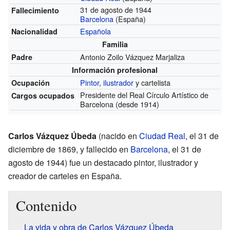
31 de agosto de 1944
Fallecimiento
Barcelona
(España)
Española
Nacionalidad
Familia
Antonio Zoilo Vázquez Marjaliza
Padre
Información profesional
Pintor
,
ilustrador
y cartelista
Ocupación
Presidente del Real Círculo Artístico de
Cargos ocupados
Barcelona
(desde 1914)
Carlos Vázquez Úbeda
(nacido en
Ciudad Real
, el 31 de
diciembre de 1869, y fallecido en
Barcelona
, el 31 de
agosto de 1944) fue un destacado pintor, ilustrador y
creador de carteles en España.
Contenido
La vida y obra de Carlos Vázquez Úbeda