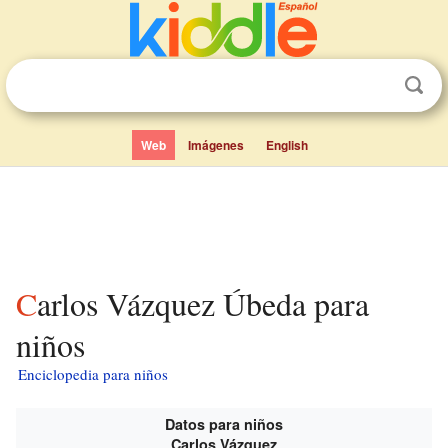
Web
Imágenes
English
Carlos Vázquez Úbeda para
niños
Enciclopedia para niños
Datos para niños
Carlos Vázquez