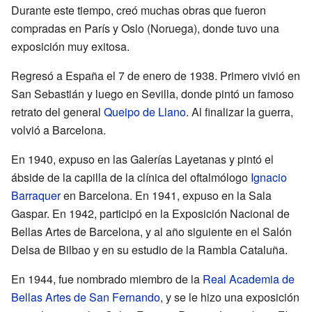
Durante este tiempo, creó muchas obras que fueron
compradas en París y Oslo (Noruega), donde tuvo una
exposición muy exitosa.
Regresó a España el 7 de enero de 1938. Primero vivió en
San Sebastián y luego en Sevilla, donde pintó un famoso
retrato del general
Queipo de Llano
. Al finalizar la guerra,
volvió a Barcelona.
En 1940, expuso en las Galerías Layetanas y pintó el
ábside de la capilla de la clínica del oftalmólogo
Ignacio
Barraquer
en Barcelona. En 1941, expuso en la Sala
Gaspar. En 1942, participó en la Exposición Nacional de
Bellas Artes de Barcelona, y al año siguiente en el Salón
Delsa de Bilbao y en su estudio de la Rambla Cataluña.
En 1944, fue nombrado miembro de la
Real Academia de
Bellas Artes de San Fernando
, y se le hizo una exposición