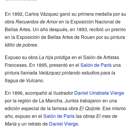
En 1892, Carlos Vázquez ganó su primera medalla por su
obra
Recuerdos de Amor
en la Exposición Nacional de
Bellas Artes. Un año después, en 1893, recibió un premio
en la Exposición de Bellas Artes de Rouen por su pintura
Idilio de pobres
.
Expuso su obra
La hija pródiga
en el Salón de Artistas
Franceses. En 1895, presentó en el
Salón de París
una
pintura llamada
Velázquez pintando estudios para la
fragua de Vulcano
.
En 1896, acompañó al ilustrador
Daniel Urrabieta Vierge
por la región de La Mancha. Juntos trabajaron en una
edición especial de la famosa obra
El Quijote
. Ese mismo
año, expuso en el
Salón de París
las obras
El mes de
María
y un retrato de
Daniel Vierge
.