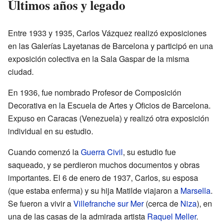
Últimos años y legado
Entre 1933 y 1935, Carlos Vázquez realizó exposiciones
en las Galerías Layetanas de Barcelona y participó en una
exposición colectiva en la Sala Gaspar de la misma
ciudad.
En 1936, fue nombrado Profesor de Composición
Decorativa en la Escuela de Artes y Oficios de Barcelona.
Expuso en Caracas (Venezuela) y realizó otra exposición
individual en su estudio.
Cuando comenzó la
Guerra Civil
, su estudio fue
saqueado, y se perdieron muchos documentos y obras
importantes. El 6 de enero de 1937, Carlos, su esposa
(que estaba enferma) y su hija Matilde viajaron a
Marsella
.
Se fueron a vivir a
Villefranche sur Mer
(cerca de
Niza
), en
una de las casas de la admirada artista
Raquel Meller
.