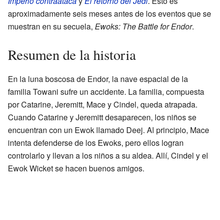
Imperio contraataca
y
El retorno del Jedi
. Esto es
aproximadamente seis meses antes de los eventos que se
muestran en su secuela,
Ewoks: The Battle for Endor
.
Resumen de la historia
En la luna boscosa de Endor, la nave espacial de la
familia Towani sufre un accidente. La familia, compuesta
por Catarine, Jeremitt, Mace y Cindel, queda atrapada.
Cuando Catarine y Jeremitt desaparecen, los niños se
encuentran con un Ewok llamado Deej. Al principio, Mace
intenta defenderse de los Ewoks, pero ellos logran
controlarlo y llevan a los niños a su aldea. Allí, Cindel y el
Ewok Wicket se hacen buenos amigos.