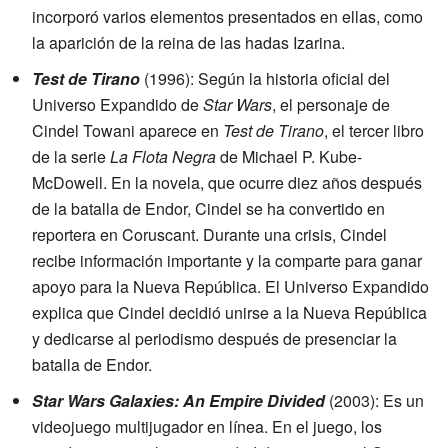
incorporó varios elementos presentados en ellas, como
la aparición de la reina de las hadas Izarina.
Test de Tirano
(1996): Según la historia oficial del
Universo Expandido de
Star Wars
, el personaje de
Cindel Towani aparece en
Test de Tirano
, el tercer libro
de la serie
La Flota Negra
de Michael P. Kube-
McDowell. En la novela, que ocurre diez años después
de la batalla de Endor, Cindel se ha convertido en
reportera en Coruscant. Durante una crisis, Cindel
recibe información importante y la comparte para ganar
apoyo para la Nueva República. El Universo Expandido
explica que Cindel decidió unirse a la Nueva República
y dedicarse al periodismo después de presenciar la
batalla de Endor.
Star Wars Galaxies: An Empire Divided
(2003): Es un
videojuego multijugador en línea. En el juego, los