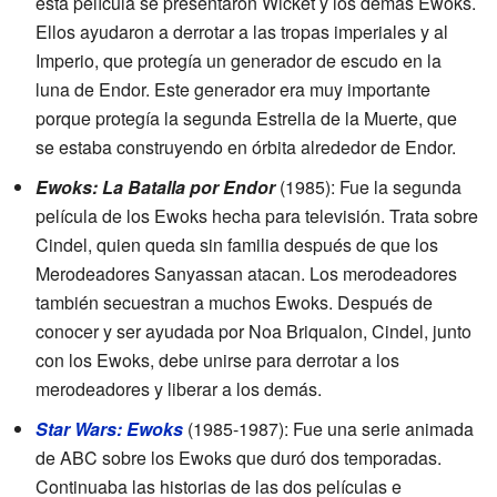
esta película se presentaron Wicket y los demás Ewoks.
Ellos ayudaron a derrotar a las tropas imperiales y al
Imperio, que protegía un generador de escudo en la
luna de Endor. Este generador era muy importante
porque protegía la segunda Estrella de la Muerte, que
se estaba construyendo en órbita alrededor de Endor.
Ewoks: La Batalla por Endor
(1985): Fue la segunda
película de los Ewoks hecha para televisión. Trata sobre
Cindel, quien queda sin familia después de que los
Merodeadores Sanyassan atacan. Los merodeadores
también secuestran a muchos Ewoks. Después de
conocer y ser ayudada por Noa Briqualon, Cindel, junto
con los Ewoks, debe unirse para derrotar a los
merodeadores y liberar a los demás.
Star Wars: Ewoks
(1985-1987): Fue una serie animada
de ABC sobre los Ewoks que duró dos temporadas.
Continuaba las historias de las dos películas e