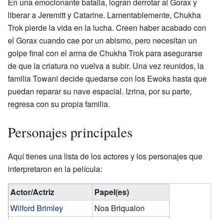
En una emocionante batalla, logran derrotar al Gorax y
liberar a Jeremitt y Catarine. Lamentablemente, Chukha
Trok pierde la vida en la lucha. Creen haber acabado con
el Gorax cuando cae por un abismo, pero necesitan un
golpe final con el arma de Chukha Trok para asegurarse
de que la criatura no vuelva a subir. Una vez reunidos, la
familia Towani decide quedarse con los Ewoks hasta que
puedan reparar su nave espacial. Izrina, por su parte,
regresa con su propia familia.
Personajes principales
Aquí tienes una lista de los actores y los personajes que
interpretaron en la película:
Actor/Actriz
Papel(es)
Wilford Brimley
Noa Briqualon