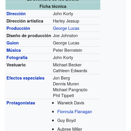
Ficha técnica
John Korty
Dirección
Harley Jessup
Dirección artística
George Lucas
Producción
Joe Johnston
Diseño de producción
George Lucas
Guion
Peter Bernstein
Música
John Korty
Fotografía
Michael Becker
Vestuario
Cathleen Edwards
Jon Berg
Efectos especiales
Dennis Muren
Michael Pangrazio
Phil Tippett
Warwick Davis
Protagonistas
Fionnula Flanagan
Guy Boyd
Aubree Miller