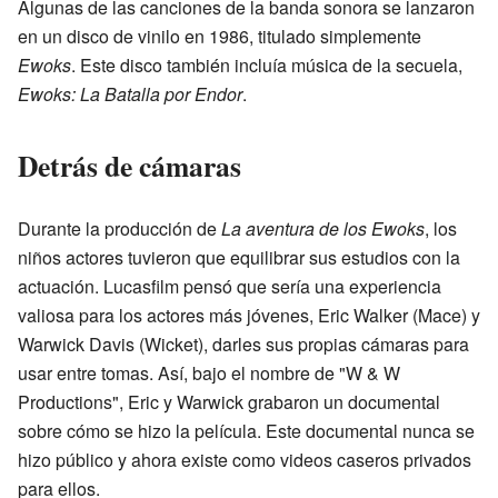
Algunas de las canciones de la banda sonora se lanzaron
en un disco de vinilo en 1986, titulado simplemente
Ewoks
. Este disco también incluía música de la secuela,
Ewoks: La Batalla por Endor
.
Detrás de cámaras
Durante la producción de
La aventura de los Ewoks
, los
niños actores tuvieron que equilibrar sus estudios con la
actuación. Lucasfilm pensó que sería una experiencia
valiosa para los actores más jóvenes, Eric Walker (Mace) y
Warwick Davis (Wicket), darles sus propias cámaras para
usar entre tomas. Así, bajo el nombre de "W & W
Productions", Eric y Warwick grabaron un documental
sobre cómo se hizo la película. Este documental nunca se
hizo público y ahora existe como videos caseros privados
para ellos.