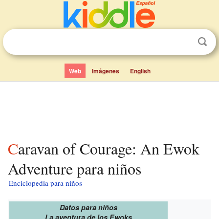
Web
Imágenes
English
Caravan of Courage: An Ewok
Adventure para niños
Enciclopedia para niños
Datos para niños
La aventura de los Ewoks