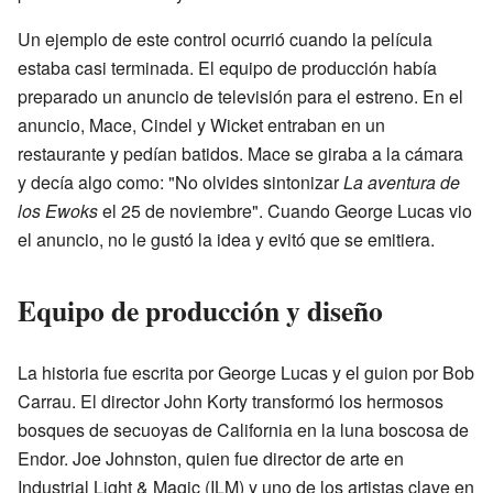
Un ejemplo de este control ocurrió cuando la película
estaba casi terminada. El equipo de producción había
preparado un anuncio de televisión para el estreno. En el
anuncio, Mace, Cindel y Wicket entraban en un
restaurante y pedían batidos. Mace se giraba a la cámara
y decía algo como: "No olvides sintonizar
La aventura de
los Ewoks
el 25 de noviembre". Cuando George Lucas vio
el anuncio, no le gustó la idea y evitó que se emitiera.
Equipo de producción y diseño
La historia fue escrita por George Lucas y el guion por Bob
Carrau. El director John Korty transformó los hermosos
bosques de secuoyas de California en la luna boscosa de
Endor. Joe Johnston, quien fue director de arte en
Industrial Light & Magic (ILM) y uno de los artistas clave en