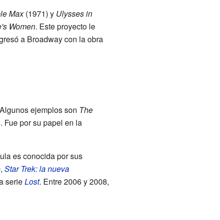
le Max
(1971) y
Ulysses in
e's Women
. Este proyecto le
regresó a Broadway con la obra
n. Algunos ejemplos son
The
Fue por su papel en la
ula es conocida por sus
e
,
Star Trek: la nueva
a serie
Lost
. Entre 2006 y 2008,