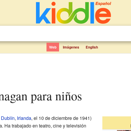
Web
Imágenes
English
anagan para niños
n
Dublín
,
Irlanda
, el 10 de diciembre de 1941)
. Ha trabajado en teatro, cine y televisión