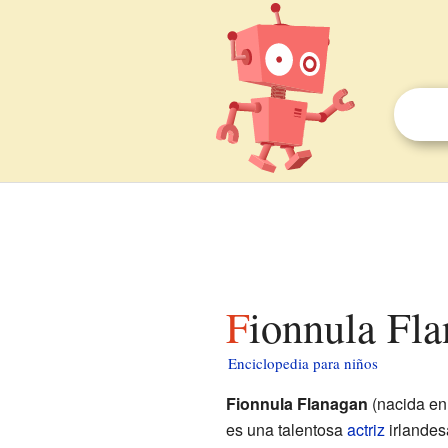
Fionnula Fl
Enciclopedia para niños
Fionnula Flanagan
(nacida e
es una talentosa
actriz
irlandesa