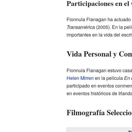
Participaciones en el
Fionnula Flanagan ha actuado 
Transamérica
(2005). En la pel
importantes en la vida del escri
Vida Personal y Co
Fionnula Flanagan estuvo casad
Helen Mirren
en la película
En 
participado en eventos conmemo
en eventos históricos de Irlanda
Filmografía Selecci