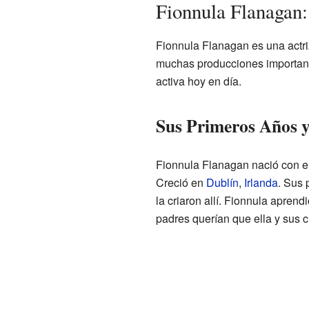
Fionnula Flanagan:
Fionnula Flanagan es una actri
muchas producciones important
activa hoy en día.
Sus Primeros Años 
Fionnula Flanagan nació con 
Creció en
Dublín
,
Irlanda
. Sus 
la criaron allí. Fionnula aprend
padres querían que ella y sus 