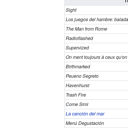
T
Sight
Los juegos del hambre: balada
The Man from Rome
Radioflashed
Supervized
On ment toujours à ceux qu'on
Birthmarked
Peueno Segreto
Havenhurst
Trash Fire
Come Simi
La canción del mar
Menú Degustación