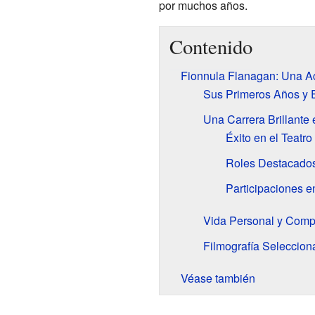
por muchos años.
Contenido
Fionnula Flanagan: Una Act
Sus Primeros Años y 
Una Carrera Brillante 
Éxito en el Teatro
Roles Destacados
Participaciones e
Vida Personal y Com
Filmografía Seleccion
Véase también