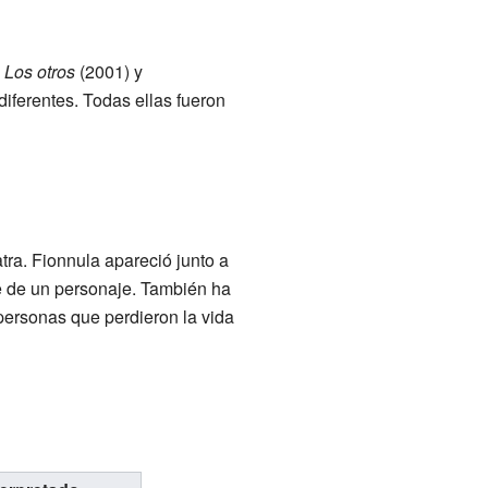
,
Los otros
(2001) y
 diferentes. Todas ellas fueron
ra. Fionnula apareció junto a
re de un personaje. También ha
personas que perdieron la vida