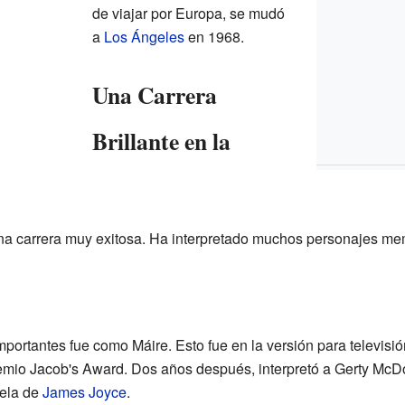
de viajar por Europa, se mudó
a
Los Ángeles
en 1968.
Una Carrera
Brillante en la
na carrera muy exitosa. Ha interpretado muchos personajes me
portantes fue como Máire. Esto fue en la versión para televisió
emio Jacob's Award. Dos años después, interpretó a Gerty McDo
vela de
James Joyce
.