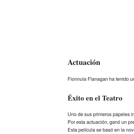
Actuación
Fionnula Flanagan ha tenido u
Éxito en el Teatro
Uno de sus primeros papeles im
Por esta actuación, ganó un pr
Esta película se basó en la no