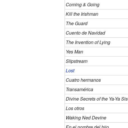
Coming & Going
Kill the Irishman
The Guard
Cuento de Navidad
The Invention of Lying
Yes Man
Slipstream
Lost
Cuatro hermanos
Transamérica
Divine Secrets of the Ya-Ya Si
Los otros
Waking Ned Devine
En el nombre del hijo