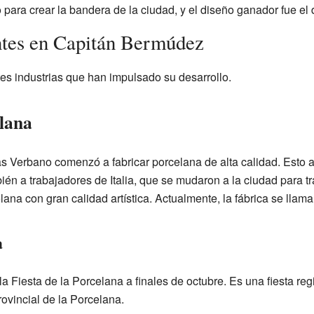
para crear la bandera de la ciudad, y el diseño ganador fue el 
ntes en Capitán Bermúdez
es industrias que han impulsado su desarrollo.
lana
 Verbano comenzó a fabricar porcelana de alta calidad. Esto 
ién a trabajadores de Italia, que se mudaron a la ciudad para tr
elana con gran calidad artística. Actualmente, la fábrica se llama 
a
a Fiesta de la Porcelana a finales de octubre. Es una fiesta r
ovincial de la Porcelana.