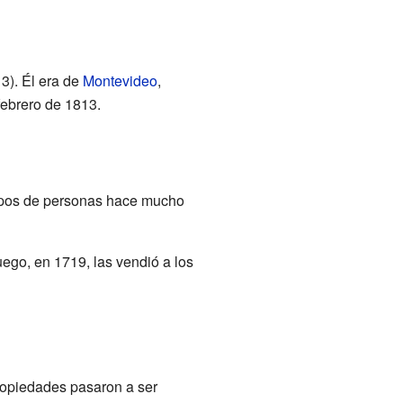
3). Él era de
Montevideo
,
 febrero de 1813.
rupos de personas hace mucho
uego, en 1719, las vendió a los
propiedades pasaron a ser