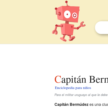
Capitán Ber
Enciclopedia para niños
Para el militar uruguayo al que le d
Capitán Bermúdez
es una ciu