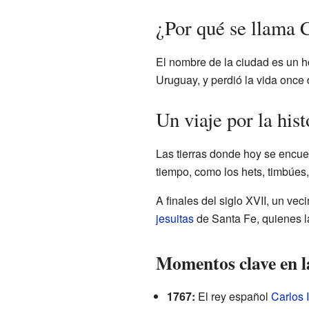
¿Por qué se llama
El nombre de la ciudad es un 
Uruguay, y perdió la vida once
Un viaje por la hi
Las tierras donde hoy se encu
tiempo, como los hets, timbúes
A finales del siglo XVII, un ve
jesuitas
de Santa Fe, quienes la
Momentos clave en la
1767:
El rey español
Carlos I