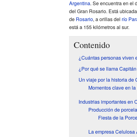
Argentina
. Se encuentra en el
del Gran Rosario. Está ubicada 
de
Rosario
, a orillas del
río Pa
está a 155 kilómetros al sur.
Contenido
¿Cuántas personas viven 
¿Por qué se llama Capitá
Un viaje por la historia d
Momentos clave en la h
Industrias importantes en
Producción de porcel
Fiesta de la Porc
La empresa Celulosa 