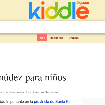
Web
Imágenes
English
múdez para niños
ebe su nombre, véase Justo Germán Bermúdez.
dad importante en la
provincia de Santa Fe
,