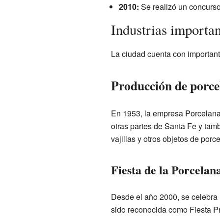
2010:
Se realizó un concurso 
Industrias importa
La ciudad cuenta con important
Producción de porce
En 1953, la empresa Porcelanas
otras partes de Santa Fe y tamb
vajillas y otros objetos de porc
Fiesta de la Porcelan
Desde el año 2000, se celebra l
sido reconocida como Fiesta Pr