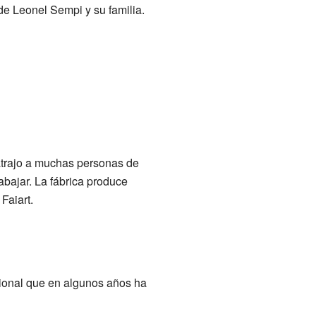
de Leonel Sempi y su familia.
atrajo a muchas personas de
abajar. La fábrica produce
Faiart.
egional que en algunos años ha