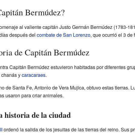
 Capitán Bermúdez?
homenaje al valiente capitán Justo Germán Bermúdez (1783-181
 días después del
combate de San Lorenzo
, que ocurrió el 3 de
storia de Capitán Bermúdez
entra Capitán Bermúdez estuvieron habitadas por diferentes g
, chanás y
caracaraes
.
cino de Santa Fe, Antonio de Vera Mujica, obtuvo estas tierras. L
s usaron para criar animales.
 historia de la ciudad
II
ordenó la salida de los jesuitas de las tierras del reino. Sus 