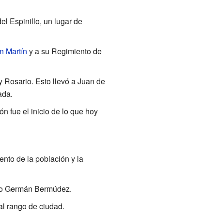
l Espinillo, un lugar de
n Martín
y a su Regimiento de
 Rosario. Esto llevó a Juan de
ada.
ón fue el inicio de lo que hoy
nto de la población y la
sto Germán Bermúdez.
l rango de ciudad.