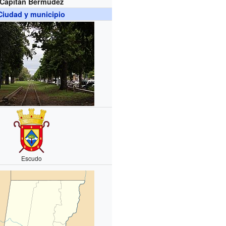
Capitán Bermúdez
Ciudad y municipio
Escudo