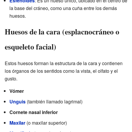
Esfenoides
: Es un hueso único, ubicado en el centro de
la base del cráneo, como una cuña entre los demás
huesos.
Huesos de la cara (esplacnocráneo o
esqueleto facial)
Estos huesos forman la estructura de la cara y contienen
los órganos de los sentidos como la vista, el olfato y el
gusto.
Vómer
Unguis
(también llamado lagrimal)
Cornete nasal inferior
Maxilar
(o maxilar superior)