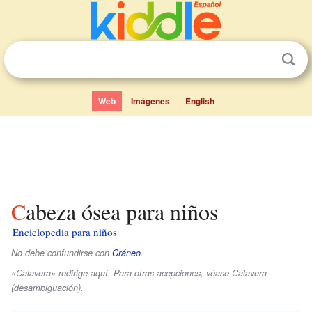
Web
Imágenes
English
Cabeza ósea para niños
Enciclopedia para niños
No debe confundirse con
Cráneo
.
«Calavera» redirige aquí. Para otras acepciones, véase Calavera
(desambiguación).