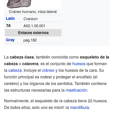
Cráneo humano, vista lateral.
Latín
Cranium
TA
A02.1.00.001
Enlaces externos
Gray
pág.182
La
cabeza ósea
, también conocida como
esqueleto de la
cabeza
o
calavera
, es el conjunto de
huesos
que forman
la
cabeza
. Incluye el
cráneo
y los huesos de la cara. Su
función principal es rodear y proteger el encéfalo (el
cerebro) y los órganos de los sentidos. También contiene
las estructuras necesarias para la
masticación
.
Normalmente, el esqueleto de la cabeza tiene 22 huesos.
De todos ellos, solo uno es móvil: la
mandíbula
.