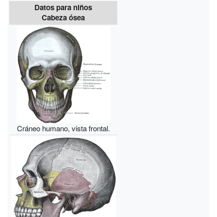
Datos para niños
Cabeza ósea
Cráneo humano, vista frontal.