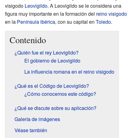
visigodo
Leovigildo
. A Leovigildo se le considera una
figura muy importante en la formación del
reino visigodo
en la
Península ibérica
, con su capital en
Toledo
.
Contenido
¿Quién fue el rey Leovigildo?
El gobierno de Leovigildo
La influencia romana en el reino visigodo
¿Qué es el Código de Leovigildo?
¿Cómo conocemos este código?
¿Qué se discute sobre su aplicación?
Galería de imágenes
Véase también