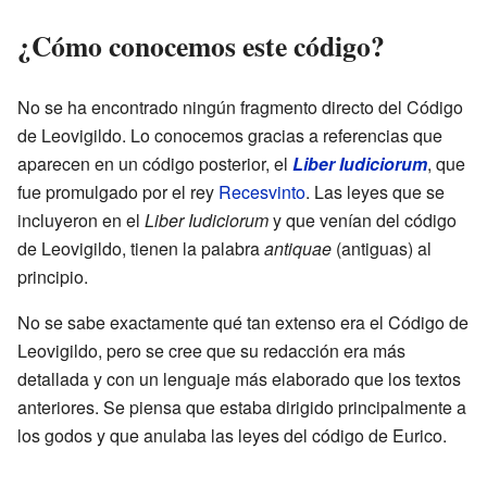
¿Cómo conocemos este código?
No se ha encontrado ningún fragmento directo del Código
de Leovigildo. Lo conocemos gracias a referencias que
aparecen en un código posterior, el
Liber Iudiciorum
, que
fue promulgado por el rey
Recesvinto
. Las leyes que se
incluyeron en el
Liber Iudiciorum
y que venían del código
de Leovigildo, tienen la palabra
antiquae
(antiguas) al
principio.
No se sabe exactamente qué tan extenso era el Código de
Leovigildo, pero se cree que su redacción era más
detallada y con un lenguaje más elaborado que los textos
anteriores. Se piensa que estaba dirigido principalmente a
los godos y que anulaba las leyes del código de Eurico.