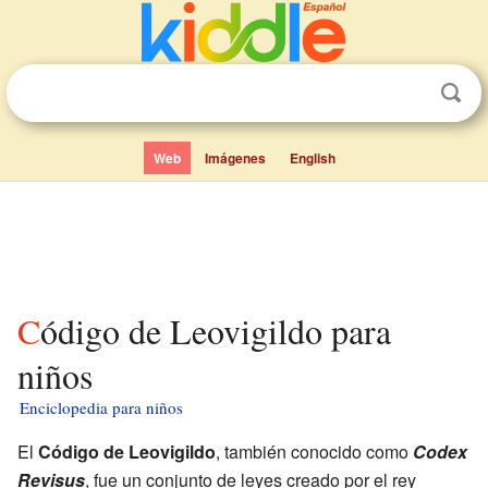
Web
Imágenes
English
Código de Leovigildo para
niños
Enciclopedia para niños
El
Código de Leovigildo
, también conocido como
Codex
Revisus
, fue un conjunto de leyes creado por el rey