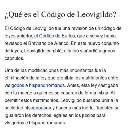
¿Qué es el Código de Leovigildo?
El Código de Leovigildo fue una revisión de un código de
leyes anterior, el
Código de Eurico
, que a su vez había
revisado el Breviario de Alarico. En este nuevo conjunto
de leyes, Leovigildo cambió, eliminó y añadió algunos
capítulos.
Una de las modificaciones más importantes fue la
eliminación de la ley que prohibía los matrimonios entre
visigodos
e
hispanorromanos
. Antes, esta ley castigaba
con la muerte a quienes se casaran de forma mixta. Al
permitir estos matrimonios, Leovigildo buscaba unir a la
sociedad
hispanogoda
y hacerla más fuerte. También se
igualaron los derechos legales en los juicios para
visigodos e hispanorromanos.