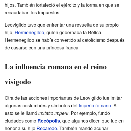
hijos. También fortaleció el ejército y la forma en que se
recaudaban los impuestos.
Leovigildo tuvo que enfrentar una revuelta de su propio
hijo,
Hermenegildo
, quien gobernaba la Bética.
Hermenegildo se había convertido al catolicismo después
de casarse con una princesa franca.
La influencia romana en el reino
visigodo
Otra de las acciones importantes de Leovigildo fue imitar
algunas costumbres y símbolos del
Imperio romano
. A
esto se le llamó
imitatio imperii
. Por ejemplo, fundó
ciudades como
Recópolis
, que algunos dicen que fue en
honor a su hijo
Recaredo
. También mandó acuñar