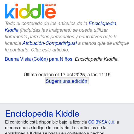
Todo el contenido de los artículos de la
Enciclopedia
Kiddle
(incluidas las imágenes) se puede utilizar
libremente para fines personales y educativos bajo la
licencia
Atribución-CompartirIgual
a menos que se indique
lo contrario. Citar este artículo:
Buena Vista (Colón) para Niños
.
Enciclopedia Kiddle.
Última edición el 17 oct 2025, a las 11:19
Sugerir una edición
.
Enciclopedia Kiddle
El contenido está disponible bajo la licencia
CC BY-SA 3.0
, a
menos que se indique lo contrario. Los artículos de la
enciclopedia Kiddle se basan en contenido y hechos