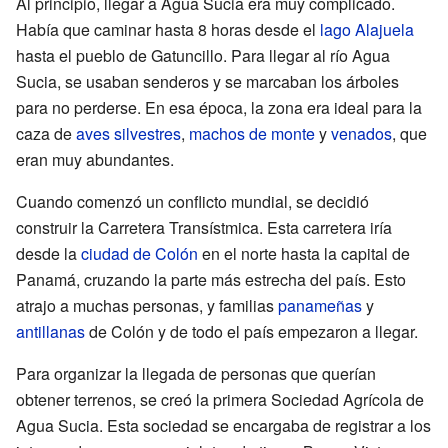
Al principio, llegar a Agua Sucia era muy complicado.
Había que caminar hasta 8 horas desde el
lago Alajuela
hasta el pueblo de Gatuncillo. Para llegar al río Agua
Sucia, se usaban senderos y se marcaban los árboles
para no perderse. En esa época, la zona era ideal para la
caza de
aves silvestres
,
machos de monte
y
venados
, que
eran muy abundantes.
Cuando comenzó un conflicto mundial, se decidió
construir la Carretera Transístmica. Esta carretera iría
desde la
ciudad de Colón
en el norte hasta la capital de
Panamá, cruzando la parte más estrecha del país. Esto
atrajo a muchas personas, y familias
panameñas
y
antillanas
de Colón y de todo el país empezaron a llegar.
Para organizar la llegada de personas que querían
obtener terrenos, se creó la primera Sociedad Agrícola de
Agua Sucia. Esta sociedad se encargaba de registrar a los