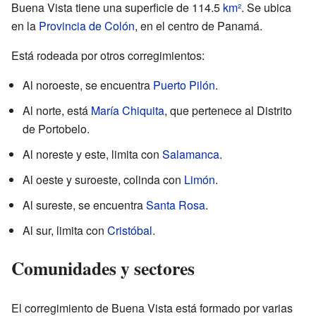
Buena Vista tiene una superficie de 114.5
km²
. Se ubica
en la
Provincia de Colón
, en el centro de Panamá.
Está rodeada por otros corregimientos:
Al noroeste, se encuentra
Puerto Pilón
.
Al norte, está
María Chiquita
, que pertenece al Distrito
de Portobelo.
Al noreste y este, limita con
Salamanca
.
Al oeste y suroeste, colinda con
Limón
.
Al sureste, se encuentra
Santa Rosa
.
Al sur, limita con
Cristóbal
.
Comunidades y sectores
El corregimiento de Buena Vista está formado por varias