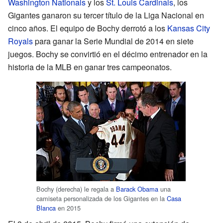
Washington Nationals
y los
St. Louis Cardinals
, los
Gigantes ganaron su tercer título de la Liga Nacional en
cinco años. El equipo de Bochy derrotó a los
Kansas City
Royals
para ganar la Serie Mundial de 2014 en siete
juegos. Bochy se convirtió en el décimo entrenador en la
historia de la MLB en ganar tres campeonatos.
Bochy (derecha) le regala a
Barack Obama
una
camiseta personalizada de los Gigantes en la
Casa
Blanca
en 2015