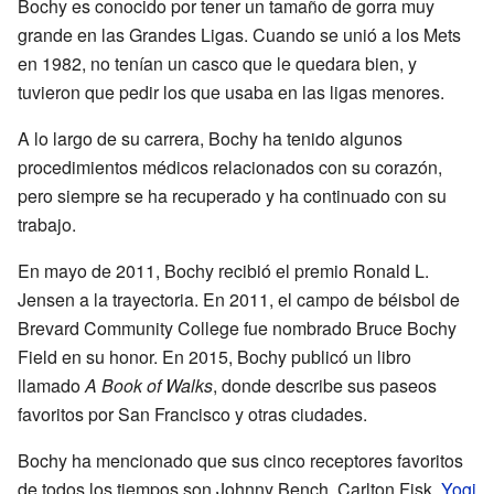
Bochy es conocido por tener un tamaño de gorra muy
grande en las Grandes Ligas. Cuando se unió a los Mets
en 1982, no tenían un casco que le quedara bien, y
tuvieron que pedir los que usaba en las ligas menores.
A lo largo de su carrera, Bochy ha tenido algunos
procedimientos médicos relacionados con su corazón,
pero siempre se ha recuperado y ha continuado con su
trabajo.
En mayo de 2011, Bochy recibió el premio Ronald L.
Jensen a la trayectoria. En 2011, el campo de béisbol de
Brevard Community College fue nombrado Bruce Bochy
Field en su honor. En 2015, Bochy publicó un libro
llamado
A Book of Walks
, donde describe sus paseos
favoritos por San Francisco y otras ciudades.
Bochy ha mencionado que sus cinco receptores favoritos
de todos los tiempos son Johnny Bench, Carlton Fisk,
Yogi