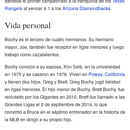
dándole el primer campeonato a la franquicia de los
Texas
Rangers
al vencer 4-1 a los
Arizona Diamondbacks
.
Vida personal
Bochy es el tercero de cuatro hermanos. Su hermano
mayor, Joe, también fue receptor en ligas menores y luego
trabajó como cazatalentos.
Bochy conoció a su esposa, Kim Seib, en la universidad
en 1975 y se casaron en 1978. Viven en
Poway, California
y tienen dos hijos, Greg y Brett. Greg Bochy jugó béisbol
en ligas menores. El hijo menor de Bochy, Brett Bochy, fue
reclutado por los Gigantes en 2010. Brett fue llamado a las
Grandes Ligas el 2 de septiembre de 2014, lo que
convirtió a Bruce en el séptimo entrenador en la historia de
la MLB en dirigir a su propio hijo.