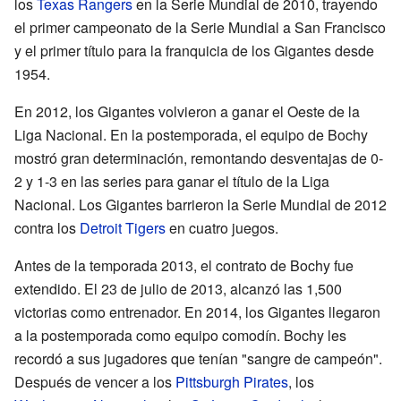
los
Texas Rangers
en la Serie Mundial de 2010, trayendo
el primer campeonato de la Serie Mundial a San Francisco
y el primer título para la franquicia de los Gigantes desde
1954.
En 2012, los Gigantes volvieron a ganar el Oeste de la
Liga Nacional. En la postemporada, el equipo de Bochy
mostró gran determinación, remontando desventajas de 0-
2 y 1-3 en las series para ganar el título de la Liga
Nacional. Los Gigantes barrieron la Serie Mundial de 2012
contra los
Detroit Tigers
en cuatro juegos.
Antes de la temporada 2013, el contrato de Bochy fue
extendido. El 23 de julio de 2013, alcanzó las 1,500
victorias como entrenador. En 2014, los Gigantes llegaron
a la postemporada como equipo comodín. Bochy les
recordó a sus jugadores que tenían "sangre de campeón".
Después de vencer a los
Pittsburgh Pirates
, los