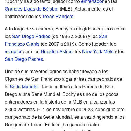
"Boch" y ha sido tanto jugador como
entrenador
en las
Grandes Ligas de Béisbol
(MLB). Actualmente, es el
entrenador de los
Texas Rangers
.
A lo largo de su carrera, Bochy ha dirigido a equipos como
los
San Diego Padres
(de 1995 a 2006) y los
San
Francisco Giants
(de 2007 a 2019). Como jugador, fue
receptor
para los
Houston Astros
, los
New York Mets
y los
San Diego Padres
.
Uno de sus mayores logros es haber llevado a los
Gigantes de San Francisco a ganar tres campeonatos de
la
Serie Mundial
. También llevó a los Padres de San
Diego a una Serie Mundial. Bochy es uno de los pocos
entrenadores en la historia de la MLB en alcanzar las
2,000 victorias. El 1 de noviembre de 2023, consiguió otro
campeonato de la Serie Mundial, esta vez dirigiendo a los
Rangers de Texas. En total, ha ganado cuatro