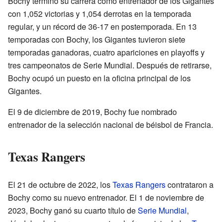
Bochy terminó su carrera como entrenador de los Gigantes
con 1,052 victorias y 1,054 derrotas en la temporada
regular, y un récord de 36-17 en postemporada. En 13
temporadas con Bochy, los Gigantes tuvieron siete
temporadas ganadoras, cuatro apariciones en playoffs y
tres campeonatos de Serie Mundial. Después de retirarse,
Bochy ocupó un puesto en la oficina principal de los
Gigantes.
El 9 de diciembre de 2019, Bochy fue nombrado
entrenador de la selección nacional de béisbol de Francia.
Texas Rangers
El 21 de octubre de 2022, los
Texas Rangers
contrataron a
Bochy como su nuevo entrenador. El 1 de noviembre de
2023, Bochy ganó su cuarto título de
Serie Mundial
,