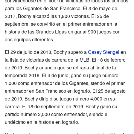
convirtiéndose en el líder de victorias de todos los tiempos
para los Gigantes de San Francisco. El 3 de mayo de
2017, Bochy alcanzó las 1,800 victorias. El 25 de
septiembre, se convirtió en el primer entrenador en la
historia de las Grandes Ligas en ganar 900 juegos con
dos equipos diferentes.
El 29 de julio de 2018, Bochy superó a
Casey Stengel
en
la lista de victorias de carrera de la MLB. El 18 de febrero
de 2019, Bochy anunció que se retiraría al final de la
temporada 2019. El 4 de junio, ganó su juego número
1,000 como entrenador de los Gigantes, siendo el primer
entrenador en San Francisco en lograrlo. El 25 de agosto
de 2019, Bochy dirigió su juego número 4,000 en su
carrera. El 18 de septiembre de 2019, Bochy ganó su
partido número 2,000 como entrenador, siendo el
undécimo en la historia en lograrlo.