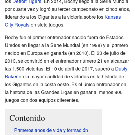
los
Detroit Tigers
. En 2014, Bochy llegó a la Serie Mundial
por cuarta vez y logró su tercer campeonato en cinco años,
liderando a los Gigantes a la victoria sobre los
Kansas
City Royals
en siete juegos.
Bochy fue el primer entrenador nacido fuera de Estados
Unidos en llegar a la Serie Mundial (en 1998) y el primero
nacido en Europa en ganarla (en 2010). El 23 de julio de
2013, se convirtió en el entrenador número 21 en alcanzar
las 1,500 victorias. El 10 de abril de 2017, superó a
Dusty
Baker
en la mayor cantidad de victorias en la historia de
los Gigantes en la costa oeste. Es el único entrenador en
la historia de las Grandes Ligas en ganar al menos 900
juegos con dos equipos diferentes.
Contenido
Primeros años de vida y formación