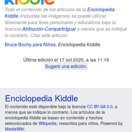
Todo el contenido de los artículos de la
Enciclopedia
Kiddle
(incluidas las imágenes) se puede utilizar
libremente para fines personales y educativos bajo la
licencia
Atribución-CompartirIgual
a menos que se indique
lo contrario. Citar este artículo:
Bruce Bochy para Niños
.
Enciclopedia Kiddle.
Última edición el 17 oct 2025, a las 11:19
Sugerir una edición
.
Enciclopedia Kiddle
El contenido está disponible bajo la licencia
CC BY-SA 3.0
, a
menos que se indique lo contrario. Los artículos de la
enciclopedia Kiddle se basan en contenido y hechos
seleccionados de
Wikipedia
, reescritos para niños. Powered by
MediaWiki
.