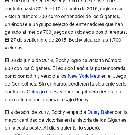
El 3 de abril de 2015, Bochy firmó una extensión de
contrato hasta 2019. El 10 de junio de 2015, registró su
victoria número 700 como entrenador de los Gigantes,
uniéndose a un grupo selecto de entrenadores que han
ganado al menos 700 juegos con dos equipos diferentes.
El 27 de septiembre de 2015, Bochy alcanzó las 1,700
victorias.
El 26 de junio de 2016, Bochy logró su victoria número
800 con los Gigantes. El equipo llegó a la postemporada
como comodín y venció a los
New York Mets
en el Juego
de Comodines. Sin embargo, perdieron la siguiente serie
contra los
Chicago Cubs
, siendo su primera derrota en
una serie de postemporada bajo Bochy.
El 9 de abril de 2017, Bochy empató a
Dusty Baker
con la
mayor cantidad de victorias en la historia de los Gigantes
en la costa oeste. Al día siguiente, lo superó,