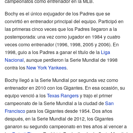
campeonatos como entrenador en la MLB.
Bochy es el único exjugador de los Padres que se
convirtió en entrenador principal del equipo. Participó en
las primeras cinco veces que los Padres llegaron a la
postemporada: una vez como jugador en 1984 y cuatro
veces como entrenador (1996, 1998, 2005 y 2006). En
1998, guio a los Padres a ganar el título de la
Liga
Nacional
, aunque perdieron la Serie Mundial de 1998
contra los
New York Yankees
.
Bochy llegó a la Serie Mundial por segunda vez como
entrenador en 2010 con los Gigantes. En esa ocasión, su
equipo venció a los
Texas Rangers
y trajo el primer
campeonato de la Serie Mundial a la ciudad de
San
Francisco
para los Gigantes desde 1954. Dos años
después, en la Serie Mundial de 2012, los Gigantes
ganaron su segundo campeonato en tres años al vencer a