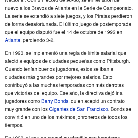
nuevo a los Bravos de Atlanta en la Serie de Campeonato.
La serie se extendió a siete juegos, y los Piratas perdieron
de forma desafortunada. El último juego de postemporada
que el equipo disputó fue el 14 de octubre de 1992 en
Atlanta
, perdiendo 3-2.
En 1993, se implementó una regla de límite salarial que
afectó a equipos de ciudades pequeñas como Pittsburgh.
Cuando tenían buenos jugadores, estos se iban a
ciudades más grandes por mejores salarios. Esto
contribuyó a las muchas temporadas con más derrotas
que victorias del equipo. Ese año, la directiva dejó ir a
jugadores como
Barry Bonds
, quien aceptó un contrato
muy grande con los
Gigantes de San Francisco
. Bonds se
convirtió en uno de los máximos jonroneros de todos los
tiempos.
En 1993, el equipo renovó su plantilla con jugadores