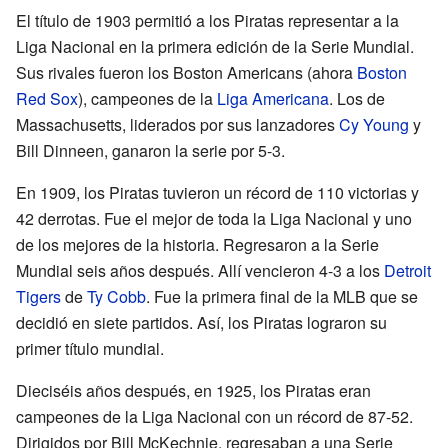
El título de 1903 permitió a los Piratas representar a la
Liga Nacional en la primera edición de la Serie Mundial.
Sus rivales fueron los Boston Americans (ahora
Boston
Red Sox
), campeones de la
Liga Americana
. Los de
Massachusetts, liderados por sus lanzadores
Cy Young
y
Bill Dinneen, ganaron la serie por 5-3.
En 1909, los Piratas tuvieron un récord de 110 victorias y
42 derrotas. Fue el mejor de toda la Liga Nacional y uno
de los mejores de la historia. Regresaron a la Serie
Mundial seis años después. Allí vencieron 4-3 a los
Detroit
Tigers
de
Ty Cobb
. Fue la primera final de la MLB que se
decidió en siete partidos. Así, los Piratas lograron su
primer título mundial.
Dieciséis años después, en 1925, los Piratas eran
campeones de la Liga Nacional con un récord de 87-52.
Dirigidos por Bill McKechnie, regresaban a una Serie