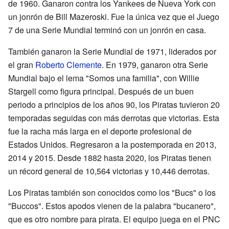
de 1960. Ganaron contra los Yankees de Nueva York con
un jonrón de Bill Mazeroski. Fue la única vez que el Juego
7 de una Serie Mundial terminó con un jonrón en casa.
También ganaron la Serie Mundial de 1971, liderados por
el gran
Roberto Clemente
. En 1979, ganaron otra Serie
Mundial bajo el lema "Somos una familia", con Willie
Stargell como figura principal. Después de un buen
periodo a principios de los años 90, los Piratas tuvieron 20
temporadas seguidas con más derrotas que victorias. Esta
fue la racha más larga en el deporte profesional de
Estados Unidos. Regresaron a la postemporada en 2013,
2014 y 2015. Desde 1882 hasta 2020, los Piratas tienen
un récord general de 10,564 victorias y 10,446 derrotas.
Los Piratas también son conocidos como los "Bucs" o los
"Buccos". Estos apodos vienen de la palabra "bucanero",
que es otro nombre para pirata. El equipo juega en el PNC