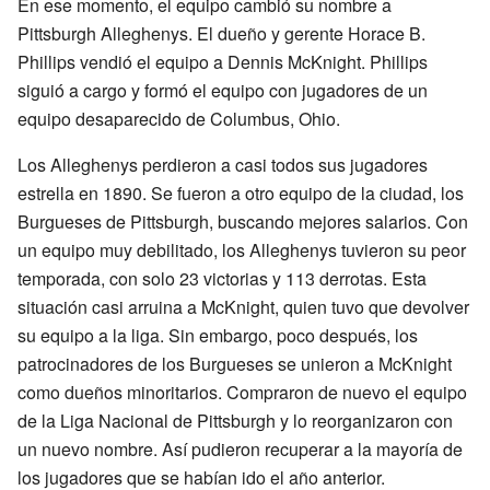
En ese momento, el equipo cambió su nombre a
Pittsburgh Alleghenys. El dueño y gerente Horace B.
Phillips vendió el equipo a Dennis McKnight. Phillips
siguió a cargo y formó el equipo con jugadores de un
equipo desaparecido de Columbus, Ohio.
Los Alleghenys perdieron a casi todos sus jugadores
estrella en 1890. Se fueron a otro equipo de la ciudad, los
Burgueses de Pittsburgh, buscando mejores salarios. Con
un equipo muy debilitado, los Alleghenys tuvieron su peor
temporada, con solo 23 victorias y 113 derrotas. Esta
situación casi arruina a McKnight, quien tuvo que devolver
su equipo a la liga. Sin embargo, poco después, los
patrocinadores de los Burgueses se unieron a McKnight
como dueños minoritarios. Compraron de nuevo el equipo
de la Liga Nacional de Pittsburgh y lo reorganizaron con
un nuevo nombre. Así pudieron recuperar a la mayoría de
los jugadores que se habían ido el año anterior.