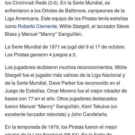
los Cincinnati Reds (3-0). En la Serie Mundial, se
enfrentaron a los Orioles de Baltimore, campeones de la
Liga Americana. Este equipo de los Piratas tenía estrellas
como
Roberto Clemente
, Willie Stargell, el lanzador Steve
Blass y Manuel "Manny" Sanguillén.
La Serie Mundial de 1971 se jugó del 9 al 17 de octubre.
Los Piratas ganaron 4 juegos a 3.
Los jugadores recibieron muchos reconocimientos. Willie
Stargell fue el jugador más valioso de la Liga Nacional y
de la Serie Mundial. Dave Parker fue reconocido en el
Juego de Estrellas. Omar Moreno fue el mejor robador de
bases con 77 en el año. Otros jugadores destacados
fueron Manuel "Manny" Sanguillén, Kent Tekulve (un
excelente lanzador relevista) y John Candelaria.
En la temporada de 1979, los Piratas fueron el mejor
equipo de la Liga Nacional (98-64). En la Serie de