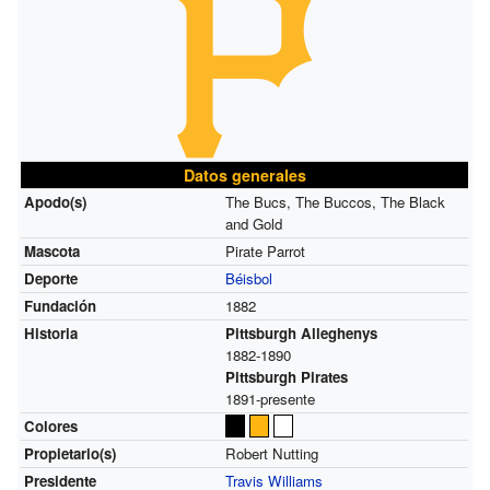
Datos generales
Apodo(s)
The Bucs, The Buccos, The Black
and Gold
Mascota
Pirate Parrot
Deporte
Béisbol
Fundación
1882
Historia
Pittsburgh Alleghenys
1882-1890
Pittsburgh Pirates
1891-presente
Colores
Propietario(s)
Robert Nutting
Presidente
Travis Williams