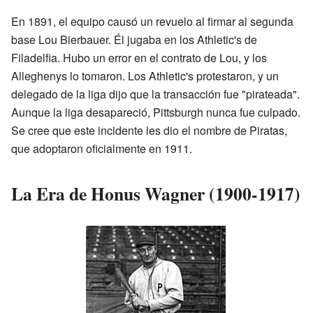
En 1891, el equipo causó un revuelo al firmar al segunda
base Lou Bierbauer. Él jugaba en los Athletic's de
Filadelfia. Hubo un error en el contrato de Lou, y los
Alleghenys lo tomaron. Los Athletic's protestaron, y un
delegado de la liga dijo que la transacción fue "pirateada".
Aunque la liga desapareció, Pittsburgh nunca fue culpado.
Se cree que este incidente les dio el nombre de Piratas,
que adoptaron oficialmente en 1911.
La Era de Honus Wagner (1900-1917)