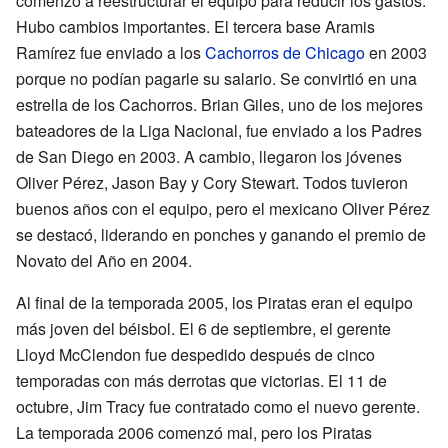
comenzó a reestructurar el equipo para reducir los gastos.
Hubo cambios importantes. El tercera base Aramis
Ramírez fue enviado a los
Cachorros de Chicago
en 2003
porque no podían pagarle su salario. Se convirtió en una
estrella de los Cachorros. Brian Giles, uno de los mejores
bateadores de la Liga Nacional, fue enviado a los Padres
de San Diego en 2003. A cambio, llegaron los jóvenes
Oliver Pérez, Jason Bay y Cory Stewart. Todos tuvieron
buenos años con el equipo, pero el mexicano Oliver Pérez
se destacó, liderando en ponches y ganando el premio de
Novato del Año en 2004.
Al final de la temporada 2005, los Piratas eran el equipo
más joven del béisbol. El 6 de septiembre, el gerente
Lloyd McClendon fue despedido después de cinco
temporadas con más derrotas que victorias. El 11 de
octubre, Jim Tracy fue contratado como el nuevo gerente.
La temporada 2006 comenzó mal, pero los Piratas