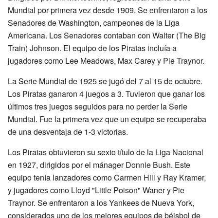
Mundial por primera vez desde 1909. Se enfrentaron a los
Senadores de Washington, campeones de la Liga
Americana. Los Senadores contaban con Walter (The Big
Train) Johnson. El equipo de los Piratas incluía a
jugadores como Lee Meadows, Max Carey y Pie Traynor.
La Serie Mundial de 1925 se jugó del 7 al 15 de octubre.
Los Piratas ganaron 4 juegos a 3. Tuvieron que ganar los
últimos tres juegos seguidos para no perder la Serie
Mundial. Fue la primera vez que un equipo se recuperaba
de una desventaja de 1-3 victorias.
Los Piratas obtuvieron su sexto título de la Liga Nacional
en 1927, dirigidos por el mánager Donnie Bush. Este
equipo tenía lanzadores como Carmen Hill y Ray Kramer,
y jugadores como Lloyd "Little Poison" Waner y Pie
Traynor. Se enfrentaron a los Yankees de Nueva York,
considerados uno de los mejores equipos de béisbol de