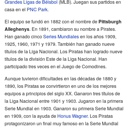
Grandes Ligas de Béisbol
(MLB). Juegan sus partidos en
casa en el
PNC Park
.
El equipo se fundó en 1882 con el nombre de
Pittsburgh
Alleghenys
. En 1891, cambiaron su nombre a Pirates.
Han ganado cinco
Series Mundiales
en los años 1909,
1925, 1960, 1971 y 1979. También han ganado nueve
títulos de la Liga Nacional. Los Piratas han logrado nueve
títulos de la división Este de la Liga Nacional. Han
participado tres veces en el Juego de Comodines.
Aunque tuvieron dificultades en las décadas de 1880 y
1890, los Piratas se convirtieron en uno de los mejores
equipos a principios del siglo XX. Ganaron tres títulos de
la Liga Nacional entre 1901 y 1903. Jugaron en la primera
Serie Mundial en 1903. Ganaron su primera Serie Mundial
en 1909, con la ayuda de
Honus Wagner
. Los Piratas
protagonizaron un final muy famoso en la Serie Mundial