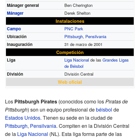
Mánager general
Ben Cherington
Mánager
Derek Shelton
Instalaciones
Campo
PNC Park
Ubicación
Pittsburgh
,
Pensilvania
Inauguración
31 de marzo de 2001
Competición
Liga
Liga Nacional
de las
Grandes Ligas
de Béisbol
División
División Central
Web oficial
Los
Pittsburgh Pirates
(conocidos como los
Piratas de
Pittsburgh
) son un equipo profesional de
béisbol
de
Estados Unidos
. Tienen su sede en la ciudad de
Pittsburgh
,
Pensilvania
. Compiten en la División Central
de la
Liga Nacional
(NL). Esta liga forma parte de las