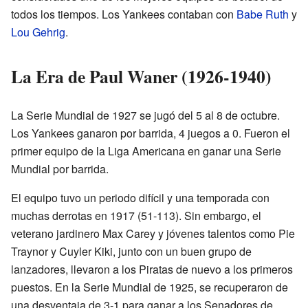
todos los tiempos. Los Yankees contaban con
Babe Ruth
y
Lou Gehrig
.
La Era de Paul Waner (1926-1940)
La Serie Mundial de 1927 se jugó del 5 al 8 de octubre.
Los Yankees ganaron por barrida, 4 juegos a 0. Fueron el
primer equipo de la Liga Americana en ganar una Serie
Mundial por barrida.
El equipo tuvo un periodo difícil y una temporada con
muchas derrotas en 1917 (51-113). Sin embargo, el
veterano jardinero Max Carey y jóvenes talentos como Pie
Traynor y Cuyler Kiki, junto con un buen grupo de
lanzadores, llevaron a los Piratas de nuevo a los primeros
puestos. En la Serie Mundial de 1925, se recuperaron de
una desventaja de 3-1 para ganar a los Senadores de