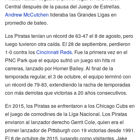
Central después de la pausa del Juego de Estrellas.
Andrew McCutchen
lideraba las Grandes Ligas en
promedio de bateo.
Los Piratas tenían un récord de 63-47 el 8 de agosto, pero
luego tuvieron otra caída. El 28 de septiembre, perdieron
1-0 contra los
Cincinnati Reds
. Fue la primera vez en el
PNC Park que el equipo sufrió un juego sin hits ni
carreras, lanzado por Homer Bailey. Al final de la
temporada regular, el 3 de octubre, el equipo terminó con
un récord de 79-83, extendiendo la racha de temporadas
con más derrotas que victorias a 20 años consecutivos.
En 2015, los Piratas se enfrentaron a los Chicago Cubs en
el juego de comodines de la Liga Nacional. Los Piratas
enviaron al lanzador derecho Gerrit Cole, quien era el
primer lanzador de Pittsburgh con 19 victorias desde 1991.
El 8 de octubre de 2015, jugando como visitantes, Jake