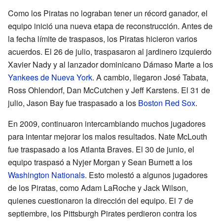
Como los Piratas no lograban tener un récord ganador, el
equipo inició una nueva etapa de reconstrucción. Antes de
la fecha límite de traspasos, los Piratas hicieron varios
acuerdos. El 26 de julio, traspasaron al jardinero izquierdo
Xavier Nady y al lanzador dominicano Dámaso Marte a los
Yankees de Nueva York
. A cambio, llegaron José Tabata,
Ross Ohlendorf, Dan McCutchen y Jeff Karstens. El 31 de
julio, Jason Bay fue traspasado a los
Boston Red Sox
.
En 2009, continuaron intercambiando muchos jugadores
para intentar mejorar los malos resultados. Nate McLouth
fue traspasado a los Atlanta Braves. El 30 de junio, el
equipo traspasó a Nyjer Morgan y Sean Burnett a los
Washington Nationals
. Esto molestó a algunos jugadores
de los Piratas, como Adam LaRoche y Jack Wilson,
quienes cuestionaron la dirección del equipo. El 7 de
septiembre, los Pittsburgh Pirates perdieron contra los