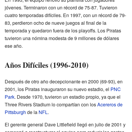
jóvenes. Terminaron con un récord de 75-87. Tuvieron
cuatro temporadas difíciles. En 1997, con un récord de 79-
83, perdieron ocho de nueve juegos al final de la
temporada y quedaron fuera de los playoffs. Los Piratas
tuvieron una nómina modesta de 9 millones de dólares
ese año.
Años Difíciles (1996-2010)
Después de otro año decepcionante en 2000 (69-93), en
2001, los Piratas inauguraron su nuevo estadio, el
PNC
Park
. Desde 1970, tuvieron un estadio propio, ya que el
Three Rivers Stadium lo compartían con los
Acereros de
Pittsburgh
de la
NFL
.
El gerente general Dave Littlefield llegó en julio de 2001 y