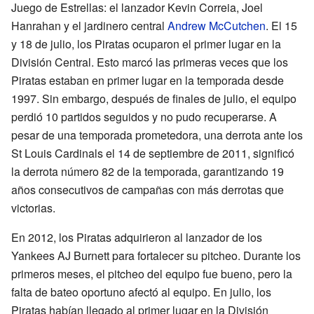
Juego de Estrellas: el lanzador Kevin Correia, Joel
Hanrahan y el jardinero central
Andrew McCutchen
. El 15
y 18 de julio, los Piratas ocuparon el primer lugar en la
División Central. Esto marcó las primeras veces que los
Piratas estaban en primer lugar en la temporada desde
1997. Sin embargo, después de finales de julio, el equipo
perdió 10 partidos seguidos y no pudo recuperarse. A
pesar de una temporada prometedora, una derrota ante los
St Louis Cardinals el 14 de septiembre de 2011, significó
la derrota número 82 de la temporada, garantizando 19
años consecutivos de campañas con más derrotas que
victorias.
En 2012, los Piratas adquirieron al lanzador de los
Yankees AJ Burnett para fortalecer su pitcheo. Durante los
primeros meses, el pitcheo del equipo fue bueno, pero la
falta de bateo oportuno afectó al equipo. En julio, los
Piratas habían llegado al primer lugar en la División