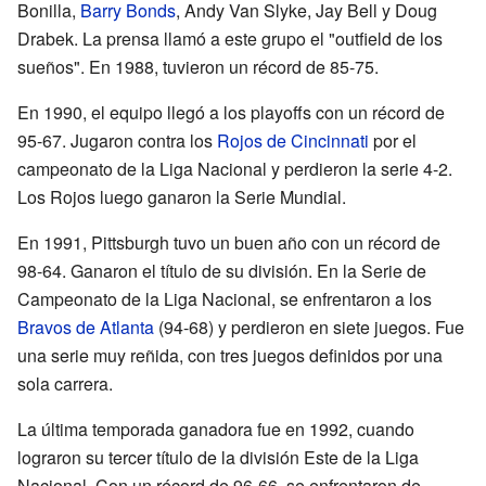
Bonilla,
Barry Bonds
, Andy Van Slyke, Jay Bell y Doug
Drabek. La prensa llamó a este grupo el "outfield de los
sueños". En 1988, tuvieron un récord de 85-75.
En 1990, el equipo llegó a los playoffs con un récord de
95-67. Jugaron contra los
Rojos de Cincinnati
por el
campeonato de la Liga Nacional y perdieron la serie 4-2.
Los Rojos luego ganaron la Serie Mundial.
En 1991, Pittsburgh tuvo un buen año con un récord de
98-64. Ganaron el título de su división. En la Serie de
Campeonato de la Liga Nacional, se enfrentaron a los
Bravos de Atlanta
(94-68) y perdieron en siete juegos. Fue
una serie muy reñida, con tres juegos definidos por una
sola carrera.
La última temporada ganadora fue en 1992, cuando
lograron su tercer título de la división Este de la Liga
Nacional. Con un récord de 96-66, se enfrentaron de