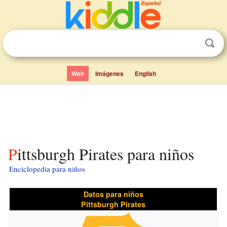
Web
Imágenes
English
Pittsburgh Pirates para niños
Enciclopedia para niños
Datos para niños
Pittsburgh Pirates