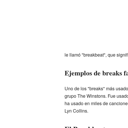
le llamó "breakbeat", que signif
Ejemplos de breaks f
Uno de los "breaks" más usados 
grupo The Winstons. Fue usado 
ha usado en miles de cancione
Lyn Collins.