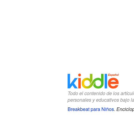
Todo el contenido de los artícu
personales y educativos bajo l
Breakbeat para Niños
.
Enciclop