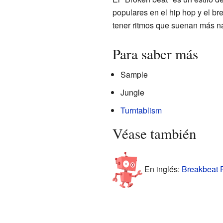
populares en el hip hop y el br
tener ritmos que suenan más na
Para saber más
Sample
Jungle
Turntablism
Véase también
En inglés:
Breakbeat F