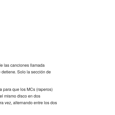
de las canciones llamada
 detiene. Solo la sección de
a para que los MCs (raperos)
el mismo disco en dos
tra vez, alternando entre los dos