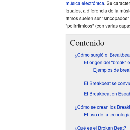
música electrónica
. Se caracte
iguales, a diferencia de la mús
ritmos suelen ser "sincopados"
"polirrítmicos" (con varias capas
Contenido
¿Cómo surgió el Breakbea
El origen del "break" e
Ejemplos de brea
El Breakbeat se convie
El Breakbeat en Espa
¿Cómo se crean los Break
El uso de la tecnologí
¿Qué es el Broken Beat?