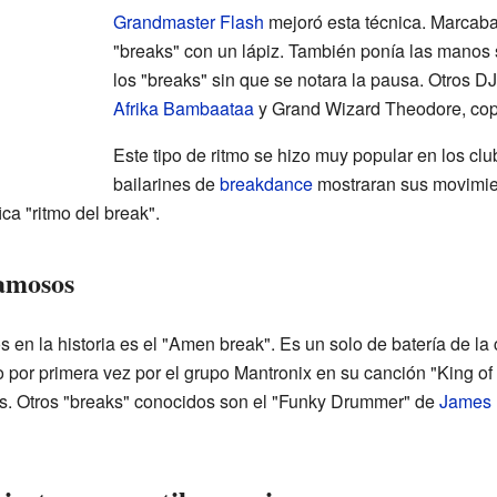
Grandmaster Flash
mejoró esta técnica. Marcaba 
"breaks" con un lápiz. También ponía las manos s
los "breaks" sin que se notara la pausa. Otros D
Afrika Bambaataa
y Grand Wizard Theodore, copi
Este tipo de ritmo se hizo muy popular en los clu
bailarines de
breakdance
mostraran sus movimien
ica "ritmo del break".
amosos
en la historia es el "Amen break". Es un solo de batería de la
por primera vez por el grupo Mantronix en su canción "King of
s. Otros "breaks" conocidos son el "Funky Drummer" de
James