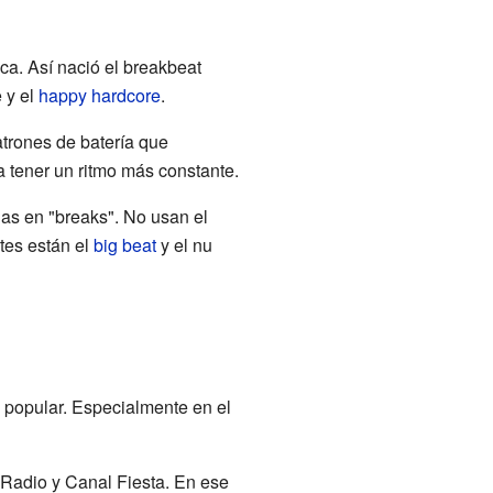
ca. Así nació el breakbeat
 y el
happy hardcore
.
atrones de batería que
a tener un ritmo más constante.
as en "breaks". No usan el
tes están el
big beat
y el nu
y popular. Especialmente en el
 Radio y Canal Fiesta. En ese