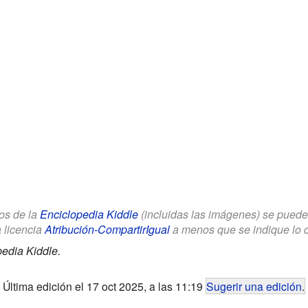
los de la
Enciclopedia Kiddle
(incluidas las imágenes) se puede u
a licencia
Atribución-CompartirIgual
a menos que se indique lo con
edia Kiddle.
Última edición el 17 oct 2025, a las 11:19
Sugerir una edición
.