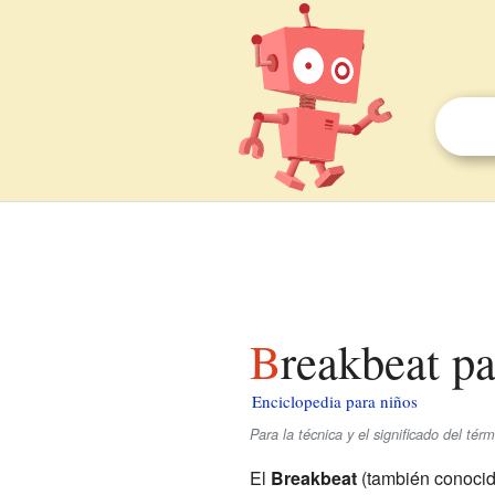
Breakbeat p
Enciclopedia para niños
Para la técnica y el significado del té
El
Breakbeat
(también conoci