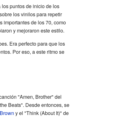
los puntos de inicio de los
obre los vinilos para repetir
Js importantes de los 70, como
aron y mejoraron este estilo.
bes. Era perfecto para que los
tos. Por eso, a este ritmo se
 canción "Amen, Brother" del
 the Beats". Desde entonces, se
 Brown
y el "Think (About It)" de