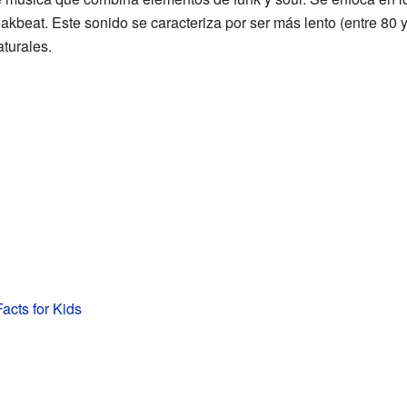
eakbeat. Este sonido se caracteriza por ser más lento (entre 80
turales.
acts for Kids