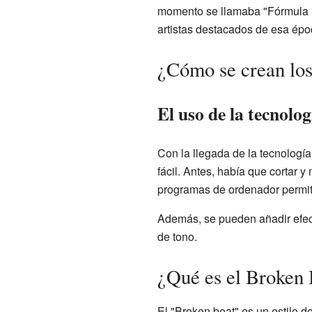
momento se llamaba "Fórmula 1
artistas destacados de esa époc
¿Cómo se crean los
El uso de la tecnolog
Con la llegada de la tecnologí
fácil. Antes, había que cortar 
programas de ordenador permiten
Además, se pueden añadir efecto
de tono.
¿Qué es el Broken 
El "Broken beat" es un estilo 