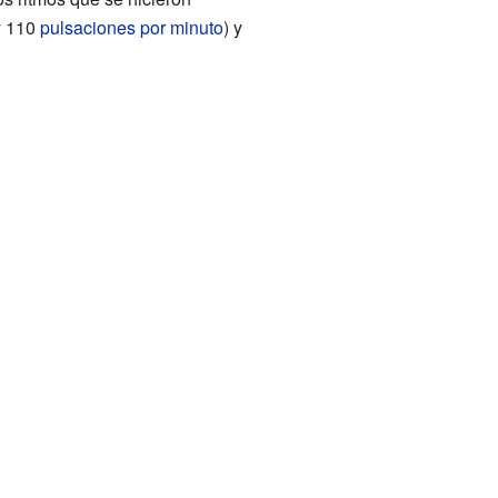
 y 110
pulsaciones por minuto
) y